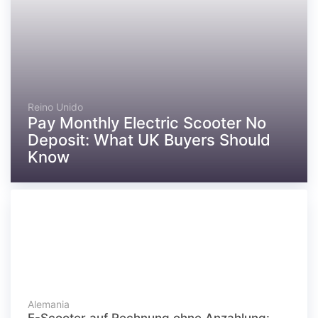
Reino Unido
Pay Monthly Electric Scooter No
Deposit: What UK Buyers Should
Know
Alemania