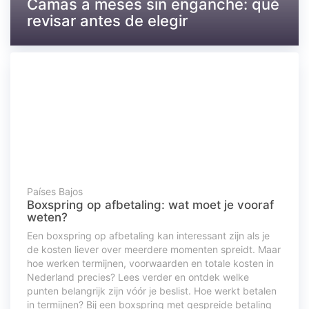
Camas a meses sin enganche: qué
revisar antes de elegir
Países Bajos
Boxspring op afbetaling: wat moet je vooraf
weten?
Een boxspring op afbetaling kan interessant zijn als je
de kosten liever over meerdere momenten spreidt. Maar
hoe werken termijnen, voorwaarden en totale kosten in
Nederland precies? Lees verder en ontdek welke
punten belangrijk zijn vóór je beslist. Hoe werkt betalen
in termijnen? Bij een boxspring met gespreide betaling