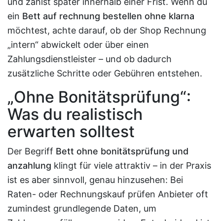
und zahlst später innerhalb einer Frist. Wenn du
ein
Bett auf rechnung bestellen ohne klarna
möchtest, achte darauf, ob der Shop Rechnung
„intern“ abwickelt oder über einen
Zahlungsdienstleister – und ob dadurch
zusätzliche Schritte oder Gebühren entstehen.
„Ohne Bonitätsprüfung“:
Was du realistisch
erwarten solltest
Der Begriff
Bett ohne bonitätsprüfung und
anzahlung
klingt für viele attraktiv – in der Praxis
ist es aber sinnvoll, genau hinzusehen: Bei
Raten- oder Rechnungskauf prüfen Anbieter oft
zumindest grundlegende Daten, um