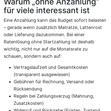
Warum „ohne Anzahlung“
für viele interessant ist
Eine Anzahlung kann das Budget sofort belasten
– gerade wenn zusätzlich Matratze, Lattenrost
oder Lieferung dazukommen. Bei einer
Ratenlösung ohne Startzahlung ist deshalb
wichtig, nicht nur auf die Monatsrate zu
schauen, sondern auch auf:
Vertragslaufzeit und Gesamtkosten
(transparent ausgewiesen)
Gebühren für Rechnung, Versand oder
Rücksendung
Regeln bei Zahlungsverzug (Mahnung,
Zusatzkosten)
Widerruf und Rückgabe (Fristen, Zustand,