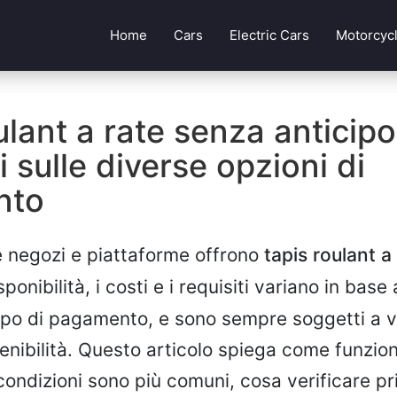
Home
Cars
Electric Cars
Motorcyc
ulant a rate senza anticipo
i sulle diverse opzioni di
nto
e negozi e piattaforme offrono
tapis roulant a
sponibilità, i costi e i requisiti variano in base 
tipo di pagamento, e sono sempre soggetti a va
tenibilità. Questo articolo spiega come funzi
condizioni sono più comuni, cosa verificare pr