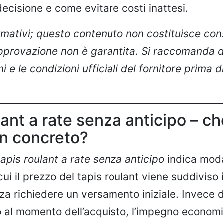
ecisione e come evitare costi inattesi.
formativi; questo contenuto non costituisce co
’approvazione non è garantita. Si raccomanda d
i e le condizioni ufficiali del fornitore prima 
lant a rate senza anticipo – c
 in concreto?
tapis roulant a rate senza anticipo
indica moda
i il prezzo del tapis roulant viene suddiviso i
za richiedere un versamento iniziale. Invece 
to al momento dell’acquisto, l’impegno econom