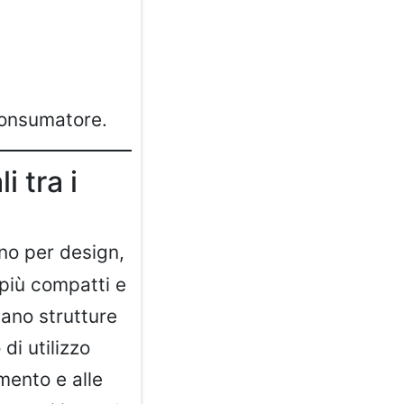
consumatore.
i tra i
ano per design,
 più compatti e
ano strutture
 di utilizzo
amento e alle