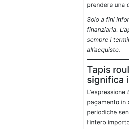
prendere una d
Solo a fini in
finanziaria. L
sempre i termin
all’acquisto.
Tapis rou
significa
L’espressione
pagamento in cu
periodiche sen
l’intero impor