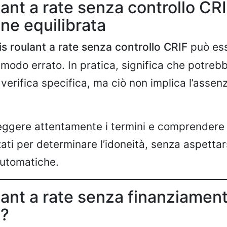
lant a rate senza controllo CR
ne equilibrata
is roulant a rate senza controllo CRIF
può es
n modo errato. In pratica, significa che potre
verifica specifica, ma ciò non implica l’assenz
eggere attentamente i termini e comprendere q
ati per determinare l’idoneità, senza aspettar
automatiche.
lant a rate senza finanziamen
?