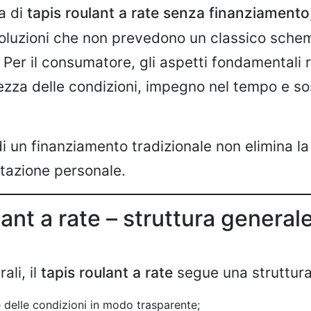
a di
tapis roulant a rate senza finanziamento
soluzioni che non prevedono un classico sche
 Per il consumatore, gli aspetti fondamentali 
rezza delle condizioni, impegno nel tempo e sos
 un finanziamento tradizionale non elimina la
utazione personale.
ant a rate – struttura general
ali, il
tapis roulant a rate
segue una struttur
 delle condizioni in modo trasparente;