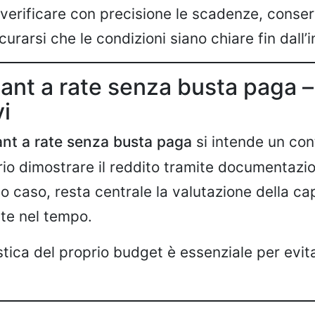
 verificare con precisione le scadenze, conser
curarsi che le condizioni siano chiare fin dall’in
lant a rate senza busta paga –
vi
lant a rate senza busta paga
si intende un con
io dimostrare il reddito tramite documentazi
o caso, resta centrale la valutazione della ca
ate nel tempo.
istica del proprio budget è essenziale per evi