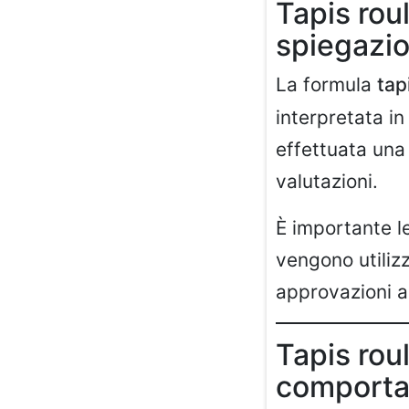
Tapis rou
spiegazio
La formula
tap
interpretata i
effettuata una 
valutazioni.
È importante l
vengono utilizz
approvazioni 
Tapis rou
comporta