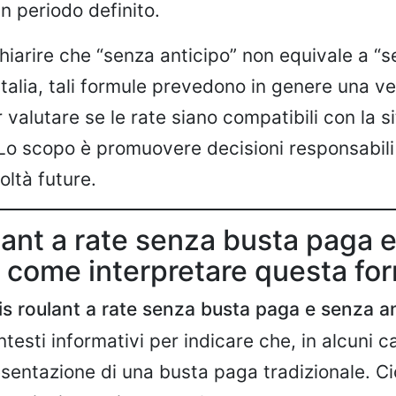
un periodo definito.
hiarire che “senza anticipo” non equivale a “
 Italia, tali formule prevedono in genere una ve
 valutare se le rate siano compatibili con la s
o scopo è promuovere decisioni responsabili e
coltà future.
lant a rate senza busta paga 
– come interpretare questa fo
is roulant a rate senza busta paga e senza a
ontesti informativi per indicare che, in alcuni c
esentazione di una busta paga tradizionale. Ci