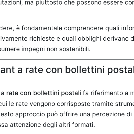
utazioni, ma piuttosto che possono essere cons
dere, è fondamentale comprendere quali info
ivamente richieste e quali obblighi derivano d
sumere impegni non sostenibili.
ant a rate con bollettini posta
 a rate con bollettini postali
fa riferimento a m
ui le rate vengono corrisposte tramite strum
Questo approccio può offrire una percezione di
ssa attenzione degli altri formati.