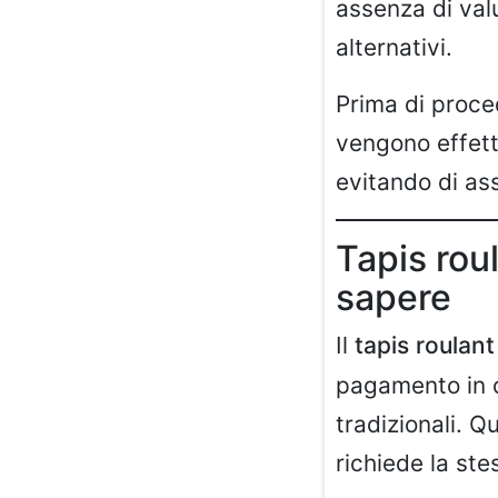
assenza di val
alternativi.
Prima di proce
vengono effett
evitando di as
Tapis roul
sapere
Il
tapis roulant
pagamento in c
tradizionali. 
richiede la ste