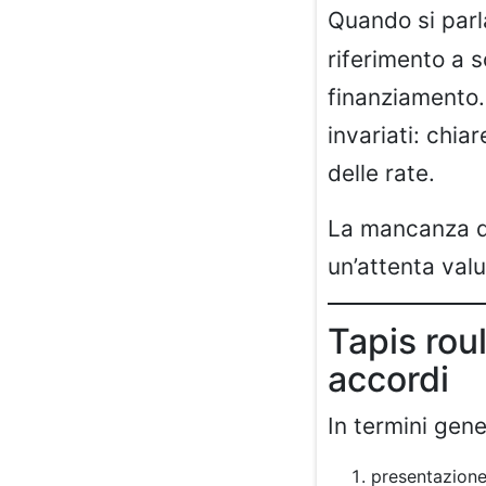
Quando si parl
riferimento a 
finanziamento.
invariati: chia
delle rate.
La mancanza di
un’attenta val
Tapis roul
accordi
In termini gener
presentazione