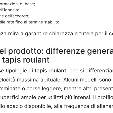
formazioni di base;
ll’idoneità;
ne dell’accordo;
e rate fino al termine stabilito.
a mira a garantire chiarezza e tutela per il 
el prodotto: differenze general
 tapis roulant
se tipologie di
tapis roulant
, che si differenzi
elocità massima abituale. Alcuni modelli sono
mminate o corse leggere, mentre altri present
perfici ampie per utilizzi più intensi. Il profilo
llo spazio disponibile, alla frequenza di allen