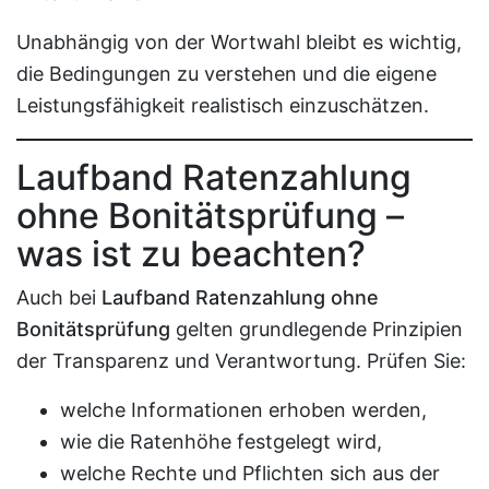
Unabhängig von der Wortwahl bleibt es wichtig,
die Bedingungen zu verstehen und die eigene
Leistungsfähigkeit realistisch einzuschätzen.
Laufband Ratenzahlung
ohne Bonitätsprüfung –
was ist zu beachten?
Auch bei
Laufband Ratenzahlung ohne
Bonitätsprüfung
gelten grundlegende Prinzipien
der Transparenz und Verantwortung. Prüfen Sie:
welche Informationen erhoben werden,
wie die Ratenhöhe festgelegt wird,
welche Rechte und Pflichten sich aus der