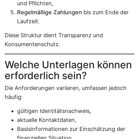
und Pflichten,
Regelmäßige Zahlungen
bis zum Ende der
Laufzeit.
Diese Struktur dient Transparenz und
Konsumentenschutz.
Welche Unterlagen können
erforderlich sein?
Die Anforderungen variieren, umfassen jedoch
häufig:
gültigen Identitätsnachweis,
aktuelle Kontaktdaten,
Basisinformationen zur Einschätzung der
finanziellen Situation.