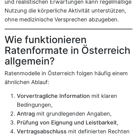
und realistischen Erwartungen kann regelmäßige
Nutzung die körperliche Aktivität unterstützen,
ohne medizinische Versprechen abzugeben.
Wie funktionieren
Ratenformate in Österreich
allgemein?
Ratenmodelle in Österreich folgen häufig einem
ähnlichen Ablauf:
Vorvertragliche Information
mit klaren
Bedingungen,
Antrag
mit grundlegenden Angaben,
Prüfung von Eignung und Leistbarkeit
,
Vertragsabschluss
mit definierten Rechten