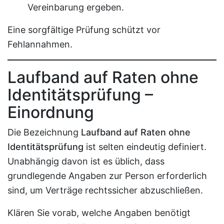
Vereinbarung ergeben.
Eine sorgfältige Prüfung schützt vor
Fehlannahmen.
Laufband auf Raten ohne
Identitätsprüfung –
Einordnung
Die Bezeichnung
Laufband auf Raten ohne
Identitätsprüfung
ist selten eindeutig definiert.
Unabhängig davon ist es üblich, dass
grundlegende Angaben zur Person erforderlich
sind, um Verträge rechtssicher abzuschließen.
Klären Sie vorab, welche Angaben benötigt