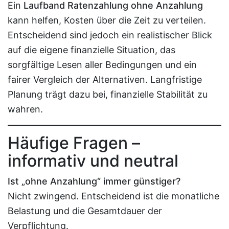
Ein
Laufband Ratenzahlung ohne Anzahlung
kann helfen, Kosten über die Zeit zu verteilen.
Entscheidend sind jedoch ein realistischer Blick
auf die eigene finanzielle Situation, das
sorgfältige Lesen aller Bedingungen und ein
fairer Vergleich der Alternativen. Langfristige
Planung trägt dazu bei, finanzielle Stabilität zu
wahren.
Häufige Fragen –
informativ und neutral
Ist „ohne Anzahlung“ immer günstiger?
Nicht zwingend. Entscheidend ist die monatliche
Belastung und die Gesamtdauer der
Verpflichtung.