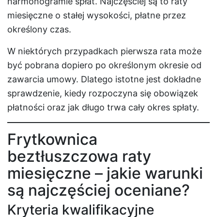
harmonogramie spłat. Najczęściej są to raty
miesięczne o stałej wysokości, płatne przez
określony czas.
W niektórych przypadkach pierwsza rata może
być pobrana dopiero po określonym okresie od
zawarcia umowy. Dlatego istotne jest dokładne
sprawdzenie, kiedy rozpoczyna się obowiązek
płatności oraz jak długo trwa cały okres spłaty.
Frytkownica
beztłuszczowa raty
miesięczne – jakie warunki
są najczęściej oceniane?
Kryteria kwalifikacyjne