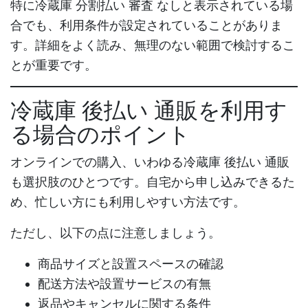
特に
冷蔵庫 分割払い 審査 なし
と表示されている場
合でも、利用条件が設定されていることがありま
す。詳細をよく読み、無理のない範囲で検討するこ
とが重要です。
冷蔵庫 後払い 通販
を利用す
る場合のポイント
オンラインでの購入、いわゆる
冷蔵庫 後払い 通販
も選択肢のひとつです。自宅から申し込みできるた
め、忙しい方にも利用しやすい方法です。
ただし、以下の点に注意しましょう。
商品サイズと設置スペースの確認
配送方法や設置サービスの有無
返品やキャンセルに関する条件