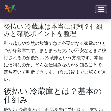
後払い 冷蔵庫は本当に便利？仕組
みと確認ポイントを整理
引っ越しや突然の故障で急に必要になる家電のひと
つが冷蔵庫です。まとまった支出が不安なときに検
討されるのが
後払い 冷蔵庫
という方法です。本当
に便利なのか、どんな仕組みなのかを知ることで、
落ち着いて判断できます。ぜひ最後までご覧くださ
い。
後払い 冷蔵庫
とは？基本の
仕組み
後払い 冷蔵庫
とは、商品を先に受け取り、支払い