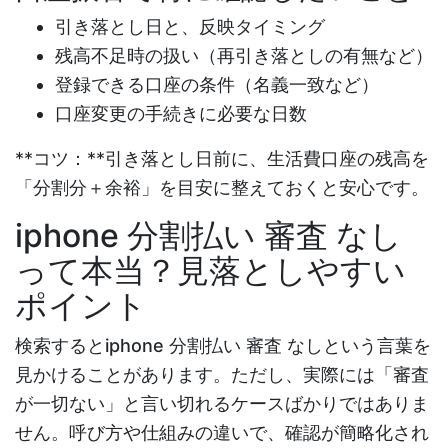
引き落とし日と、反映タイミング
残高不足時の扱い（再引き落としの有無など）
登録できる口座の条件（名義一致など）
口座変更の手続きに必要な日数
**コツ：**引き落とし日前に、生活費口座の残高を
「分割分＋余裕」を目安に整えておくと安心です。
iphone 分割払い 審査 なし
って本当？見落としやすい
ポイント
検索すると
iphone 分割払い 審査 なし
という言葉を
見かけることがあります。ただし、実際には「審査
が一切ない」と言い切れるケースばかりではありま
せん。呼び方や仕組みの違いで、確認が簡略化され