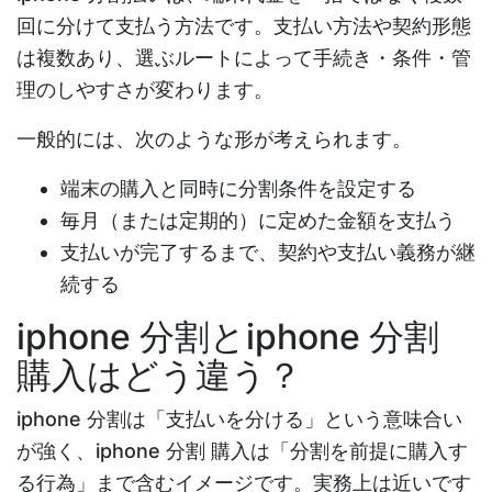
回に分けて支払う方法です。支払い方法や契約形態
は複数あり、選ぶルートによって手続き・条件・管
理のしやすさが変わります。
一般的には、次のような形が考えられます。
端末の購入と同時に分割条件を設定する
毎月（または定期的）に定めた金額を支払う
支払いが完了するまで、契約や支払い義務が継
続する
iphone 分割とiphone 分割
購入はどう違う？
iphone 分割
は「支払いを分ける」という意味合い
が強く、
iphone 分割 購入
は「分割を前提に購入す
る行為」まで含むイメージです。実務上は近いです