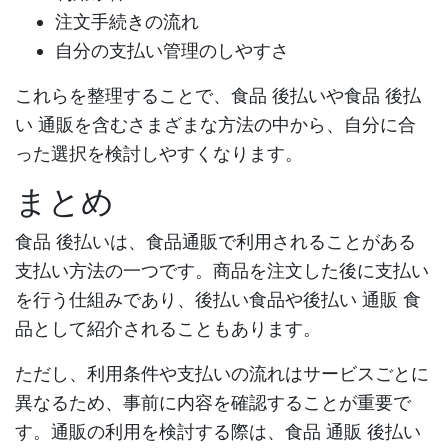
注文手続きの流れ
自分の支払い管理のしやすさ
これらを整理することで、
食品 後払い
や
食品 後払
い 通販
を含むさまざまな方法の中から、自分に合
った選択を検討しやすくなります。
まとめ
食品 後払い
は、食品通販で利用されることがある
支払い方法の一つです。商品を注文した後に支払い
を行う仕組みであり、
後払い食品
や
後払い 通販 食
品
として紹介されることもあります。
ただし、利用条件や支払いの流れはサービスごとに
異なるため、事前に内容を確認することが重要で
す。通販の利用を検討する際は、
食品 通販 後払い