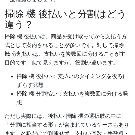
掃除 機 後払い
と分割はどう
違う？
掃除 機 後払い
は、商品を受け取ってから支払う方
式として案内されることが多いです。対して
掃除
機 分割払い
は、支払いを複数回に分けることが主
目的です。似て見えますが、役割が違います。
掃除 機 後払い
：支払いのタイミングを後ろに
ずらす発想
掃除 機 分割払い
：支払いを複数回に分ける発
想
ただし実際には、
後払い 掃除 機
の選択肢の中に
「分割に相当する形」が含まれているケースもあり
ます。名称だけで判断せず、支払い回数・手数料・