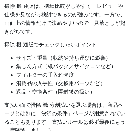
掃除 機 通販
は、機種比較がしやすく、レビューや
仕様を見ながら検討できるのが強みです。一方で、
画面上の情報だけで決めやすいので、見落としが起
きがちです。
掃除 機 通販
でチェックしたいポイント
サイズ・重量（収納や持ち運びに影響）
集じん方式（紙パック／サイクロンなど）
フィルターの手入れ頻度
消耗品の入手性（交換用パーツなど）
返品・交換条件（開封後の扱い）
支払い面で
掃除 機 分割払い
を選ぶ場合は、商品ペ
ージとは別に「決済の条件」ページが用意されてい
ることもあります。支払いルールは必ず最後にもう
一度確認しましょう。