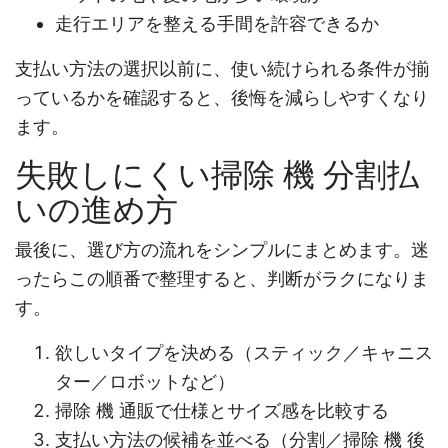
走行エリアを整える手間を許容できるか
支払い方法の選択以前に、使い続けられる条件が揃
っているかを確認すると、後悔を減らしやすくなり
ます。
失敗しにくい
掃除 機 分割払
い
の進め方
最後に、選び方の流れをシンプルにまとめます。迷
ったらこの順番で整理すると、判断がラクになりま
す。
欲しいタイプを決める（スティック／キャニス
ター／ロボットなど）
掃除 機 通販
で仕様とサイズ感を比較する
支払い方法の候補を並べる（分割／
掃除 機 後