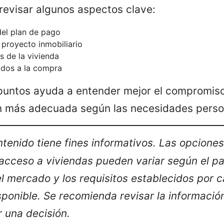
revisar algunos aspectos clave:
el plan de pago
 proyecto inmobiliario
s de la vivienda
ados a la compra
puntos ayuda a entender mejor el compromiso
ón más adecuada según las necesidades perso
ntenido tiene fines informativos. Las opcione
 acceso a viviendas pueden variar según el paí
l mercado y los requisitos establecidos por 
ponible. Se recomienda revisar la informaci
 una decisión.