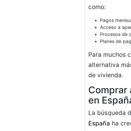
como:
Pagos mensual
Acceso a apa
Procesos de 
Planes de pag
Para muchos c
alternativa má
de vivienda.
Comprar 
en Españ
La búsqueda 
España
ha crec