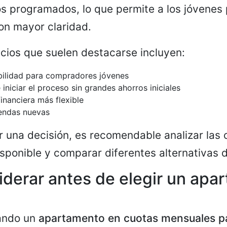
 programados, lo que permite a los jóvenes p
on mayor claridad.
cios que suelen destacarse incluyen:
bilidad para compradores jóvenes
 iniciar el proceso sin grandes ahorros iniciales
financiera más flexible
iendas nuevas
 una decisión, es recomendable analizar las 
sponible y comparar diferentes alternativas 
derar antes de elegir un apa
uando un
apartamento en cuotas mensuales p