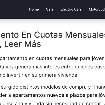
Home
Cars
Electric Cars
Motorcyc
ento En Cuotas Mensuale
, Leer Más
partamento en cuotas mensuales para jóven
da vez genera más interés entre quienes bus
 o invertir en su primera vivienda.
surgido distintos modelos de compra y finan
der a
apartamentos nuevos a plazos para jó
 acceso a la vivienda sin necesidad de contar