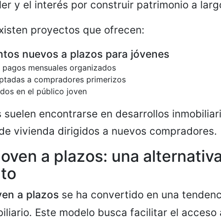
ler y el interés por construir patrimonio a larg
xisten proyectos que ofrecen:
tos nuevos a plazos para jóvenes
n pagos mensuales organizados
ptadas a compradores primerizos
dos en el público joven
 suelen encontrarse en desarrollos inmobiliar
de vivienda dirigidos a nuevos compradores.
joven a plazos: una alternativ
nto
ven a plazos
se ha convertido en una tendenc
liario. Este modelo busca facilitar el acceso