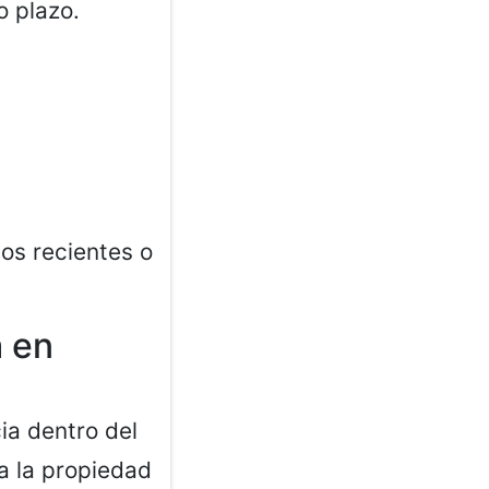
o plazo.
ios recientes o
a en
ia dentro del
 a la propiedad