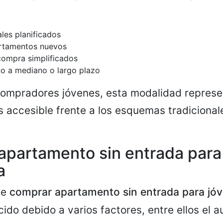
es planificados
rtamentos nuevos
compra simplificados
o a mediano o largo plazo
ompradores jóvenes, esta modalidad represe
s accesible frente a los esquemas tradiciona
apartamento sin entrada para
a
de
comprar apartamento sin entrada para jó
ido debido a varios factores, entre ellos el 