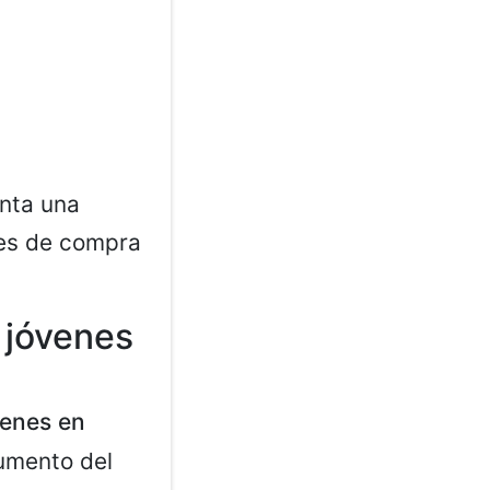
nta una
les de compra
 jóvenes
venes en
aumento del