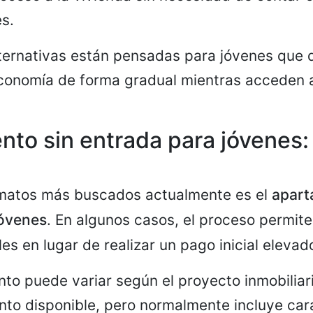
es.
lternativas están pensadas para jóvenes que
economía de forma gradual mientras acceden 
to sin entrada para jóvenes
rmatos más buscados actualmente es el
apart
jóvenes
. En algunos casos, el proceso permit
s en lugar de realizar un pago inicial elevad
nto puede variar según el proyecto inmobiliar
nto disponible, pero normalmente incluye car