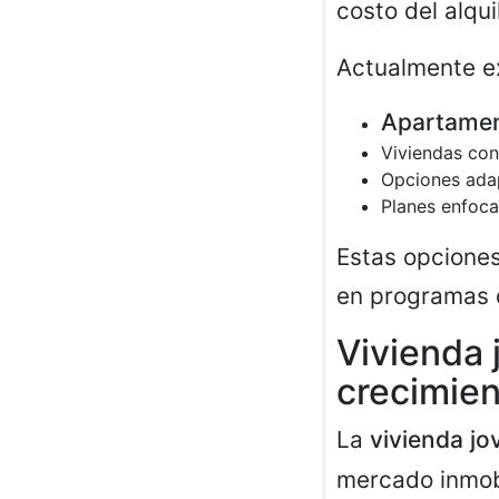
costo del alqui
Actualmente e
Apartamen
Viviendas co
Opciones ada
Planes enfoca
Estas opciones
en programas 
Vivienda 
crecimie
La
vivienda jo
mercado inmobi