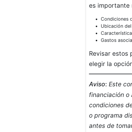
es importante 
Condiciones d
Ubicación del
Característica
Gastos asoci
Revisar estos 
elegir la opci
Aviso
:
Este co
financiación o
condiciones de
o programa dis
antes de tomar