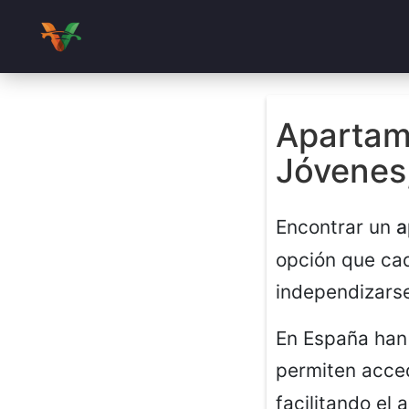
Apartam
Jóvenes
Encontrar un
a
opción que ca
independizarse
En España han 
permiten acce
facilitando el