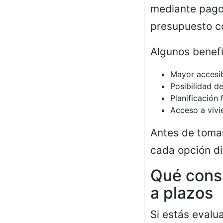
mediante pagos
presupuesto c
Algunos benefi
Mayor accesi
Posibilidad de
Planificación 
Acceso a viv
Antes de tomar
cada opción di
Qué consi
a plazos
Si estás eval