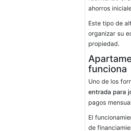
ahorros inicial
Este tipo de a
organizar su 
propiedad.
Apartamen
funciona
Uno de los fo
entrada para 
pagos mensuale
El funcionamie
de financiamie