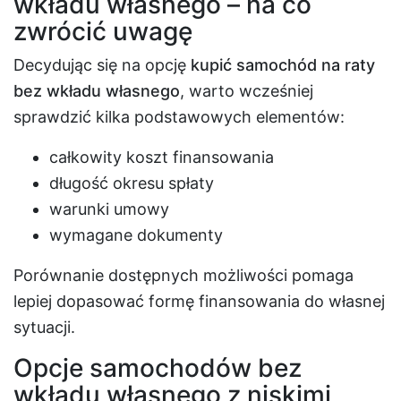
wkładu własnego – na co
zwrócić uwagę
Decydując się na opcję
kupić samochód na raty
bez wkładu własnego
, warto wcześniej
sprawdzić kilka podstawowych elementów:
całkowity koszt finansowania
długość okresu spłaty
warunki umowy
wymagane dokumenty
Porównanie dostępnych możliwości pomaga
lepiej dopasować formę finansowania do własnej
sytuacji.
Opcje samochodów bez
wkładu własnego z niskimi