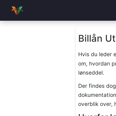
Billån U
Hvis du leder 
om, hvordan pr
lønseddel.
Der findes dog
dokumentation 
overblik over,