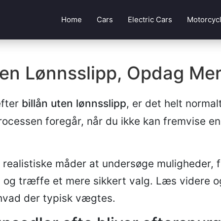
Home
Cars
Electric Cars
Motorcyc
ten Lønnsslipp, Opdag Mer
efter
billån uten lønnsslipp
, er det helt normalt
ocessen foregår, når du ikke kan fremvise en
 realistiske måder at undersøge muligheder, 
og træffe et mere sikkert valg. Læs videre og
 hvad der typisk vægtes.