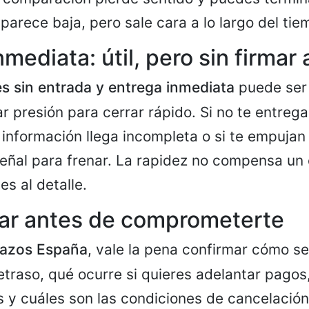
parece baja, pero sale cara a lo largo del tie
mediata: útil, pero sin firmar
s sin entrada y entrega inmediata
puede ser 
r presión para cerrar rápido. Si no te entrega
 información llega incompleta o si te empujan 
señal para frenar. La rapidez no compensa u
s al detalle.
sar antes de comprometerte
lazos España
, vale la pena confirmar cómo se
etraso, qué ocurre si quieres adelantar pagos
s y cuáles son las condiciones de cancelació