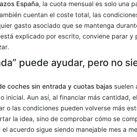
lazos España
, la cuota mensual es solo una p
mbién cuentan el coste total, las condicione
quier gasto asociado que se mantenga durante
 está explicado por escrito, conviene parar y 
ar.
ada” puede ayudar, pero no s
e coches sin entrada y cuotas bajas
suelen 
 inicial. Aun así, al financiar más cantidad, e
 o las condiciones pueden volverse más estr
rtar la idea, sino de comprobar cómo se com
i el acuerdo sigue siendo manejable mes a me