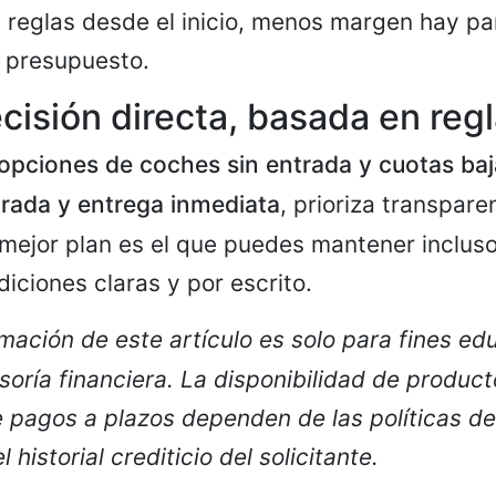
s reglas desde el inicio, menos margen hay p
 presupuesto.
ecisión directa, basada en regl
opciones de coches sin entrada y cuotas ba
trada y entrega inmediata
, prioriza transpare
l mejor plan es el que puedes mantener inclus
ndiciones claras y por escrito.
rmación de este artículo es solo para fines ed
soría financiera. La disponibilidad de product
 pagos a plazos dependen de las políticas d
 historial crediticio del solicitante.