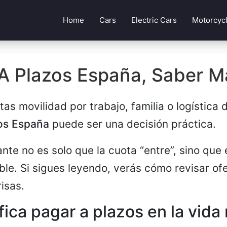
Home
Cars
Electric Cars
Motorcyc
A Plazos España, Saber M
s movilidad por trabajo, familia o logística d
os España
puede ser una decisión práctica.
nte no es solo que la cuota “entre”, sino que 
ible. Si sigues leyendo, verás cómo revisar of
risas.
fica pagar a plazos en la vida 