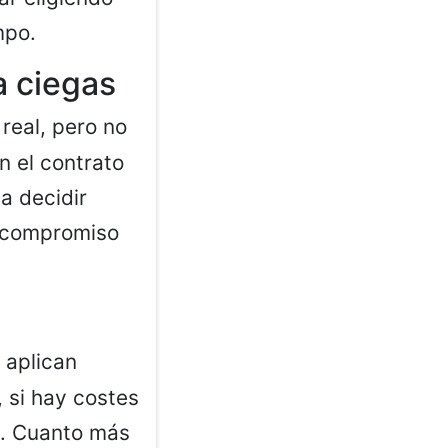
mpo.
 a ciegas
real, pero no
n el contrato
a decidir
n compromiso
 aplican
, si hay costes
n. Cuanto más