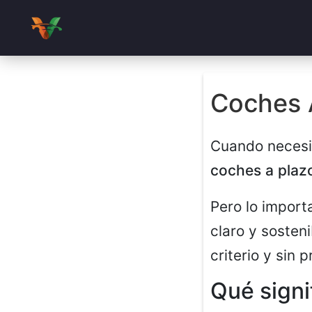
Coches 
Cuando necesita
coches a plaz
Pero lo importa
claro y sosten
criterio y sin p
Qué signi