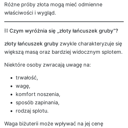
Różne próby złota mogą mieć odmienne
właściwości i wygląd.
⛓️ Czym wyróżnia się „złoty łańcuszek gruby”?
złoty łańcuszek gruby
zwykle charakteryzuje się
większą masą oraz bardziej widocznym splotem.
Niektóre osoby zwracają uwagę na:
trwałość,
wagę,
komfort noszenia,
sposób zapinania,
rodzaj splotu.
Waga biżuterii może wpływać na jej cenę