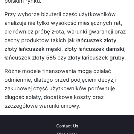
polskim rynku.
Przy wyborze biżuterii część użytkowników
analizuje nie tylko wysokość miesięcznych rat,
ale również próbę złota, warunki gwarancji oraz
cechy produktów takich jak
łańcuszek złoty
,
złoty łańcuszek męski
,
złoty łańcuszek damski
,
łańcuszek złoty 585
czy
złoty łańcuszek gruby
.
Różne modele finansowania mogą działać
odmiennie, dlatego przed podjęciem decyzji
zakupowej część użytkowników porównuje
długość spłaty, dodatkowe koszty oraz
szczegółowe warunki umowy.
Contact Us