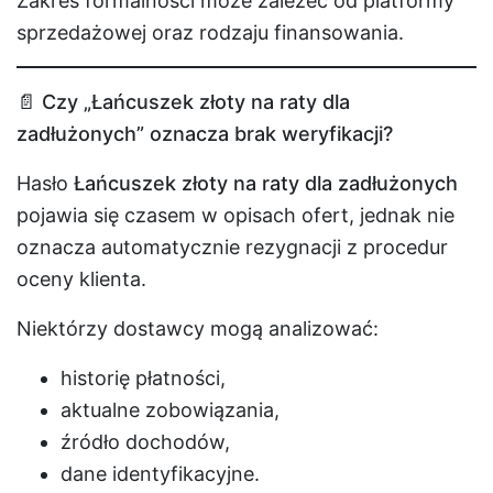
Zakres formalności może zależeć od platformy
sprzedażowej oraz rodzaju finansowania.
📄 Czy „Łańcuszek złoty na raty dla
zadłużonych” oznacza brak weryfikacji?
Hasło
Łańcuszek złoty na raty dla zadłużonych
pojawia się czasem w opisach ofert, jednak nie
oznacza automatycznie rezygnacji z procedur
oceny klienta.
Niektórzy dostawcy mogą analizować:
historię płatności,
aktualne zobowiązania,
źródło dochodów,
dane identyfikacyjne.