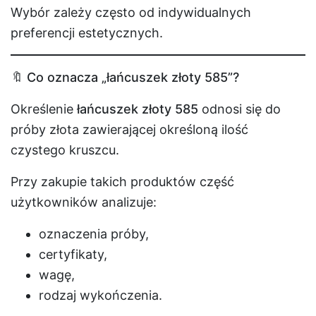
Wybór zależy często od indywidualnych
preferencji estetycznych.
🔖 Co oznacza „łańcuszek złoty 585”?
Określenie
łańcuszek złoty 585
odnosi się do
próby złota zawierającej określoną ilość
czystego kruszcu.
Przy zakupie takich produktów część
użytkowników analizuje:
oznaczenia próby,
certyfikaty,
wagę,
rodzaj wykończenia.