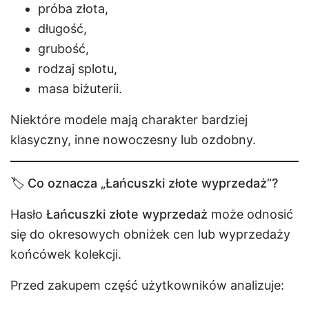
próba złota,
długość,
grubość,
rodzaj splotu,
masa biżuterii.
Niektóre modele mają charakter bardziej
klasyczny, inne nowoczesny lub ozdobny.
🏷️ Co oznacza „Łańcuszki złote wyprzedaż”?
Hasło
Łańcuszki złote wyprzedaż
może odnosić
się do okresowych obniżek cen lub wyprzedaży
końcówek kolekcji.
Przed zakupem część użytkowników analizuje: