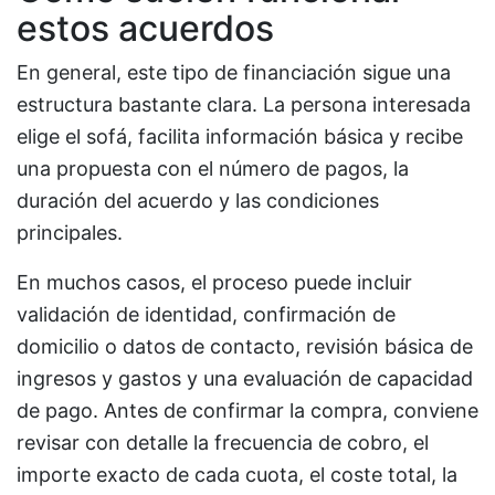
estos acuerdos
En general, este tipo de financiación sigue una
estructura bastante clara. La persona interesada
elige el sofá, facilita información básica y recibe
una propuesta con el número de pagos, la
duración del acuerdo y las condiciones
principales.
En muchos casos, el proceso puede incluir
validación de identidad, confirmación de
domicilio o datos de contacto, revisión básica de
ingresos y gastos y una evaluación de capacidad
de pago. Antes de confirmar la compra, conviene
revisar con detalle la frecuencia de cobro, el
importe exacto de cada cuota, el coste total, la