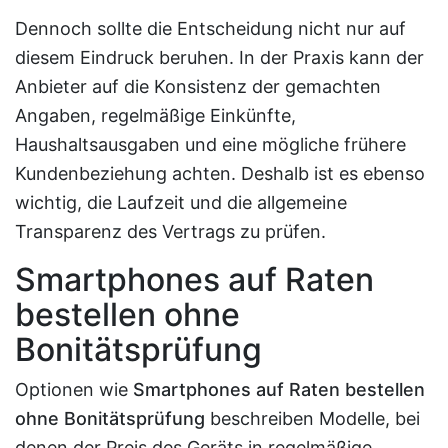
Dennoch sollte die Entscheidung nicht nur auf
diesem Eindruck beruhen. In der Praxis kann der
Anbieter auf die Konsistenz der gemachten
Angaben, regelmäßige Einkünfte,
Haushaltsausgaben und eine mögliche frühere
Kundenbeziehung achten. Deshalb ist es ebenso
wichtig, die Laufzeit und die allgemeine
Transparenz des Vertrags zu prüfen.
Smartphones auf Raten
bestellen ohne
Bonitätsprüfung
Optionen wie
Smartphones auf Raten bestellen
ohne Bonitätsprüfung
beschreiben Modelle, bei
denen der Preis des Geräts in regelmäßige