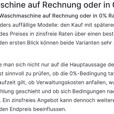
chine auf Rechnung oder in
Waschmaschine auf Rechnung oder in 0% R
ders auffällige Modelle: den Kauf mit später
 des Preises in zinsfreie Raten über einen be
den ersten Blick können beide Varianten sehr 
e man sich nicht nur auf die Hauptaussage d
ist sinnvoll zu prüfen, ob die 0%-Bedingung ta
ufzeit gilt, ob Verwaltungskosten anfallen, w
ahlung geschieht und ob sich Bedingungen n
 Ein zinsfreies Angebot kann dennoch weiter
 den Endpreis beeinflussen.