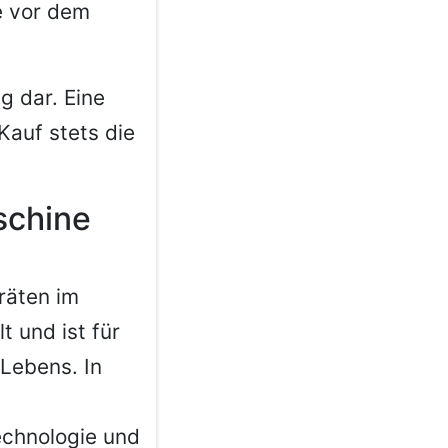
e vor dem
g dar. Eine
Kauf stets die
schine
räten im
t und ist für
 Lebens. In
echnologie und