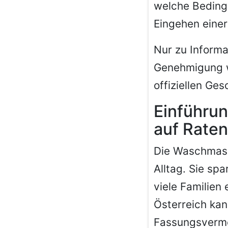
welche Beding
Eingehen einer
Nur zu Informa
Genehmigung wi
offiziellen Ge
Einführu
auf Raten
Die Waschmasc
Alltag. Sie spa
viele Familien
Österreich ka
Fassungsvermög