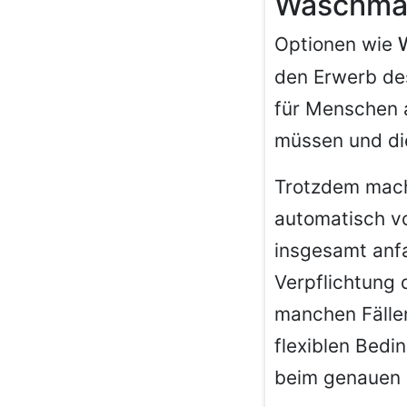
Waschmas
Optionen wie
den Erwerb de
für Menschen a
müssen und di
Trotzdem mach
automatisch vor
insgesamt anfa
Verpflichtung
manchen Fällen
flexiblen Bedi
beim genauen 