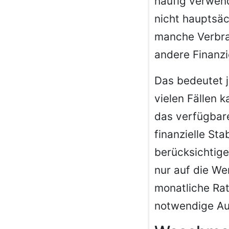
häufig verwen
nicht hauptsäc
manche Verbrau
andere Finanz
Das bedeutet j
vielen Fällen k
das verfügbar
finanzielle St
berücksichtige
nur auf die We
monatliche Rat
notwendige Au