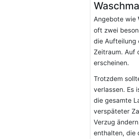
Waschmas
Angebote wie
oft zwei beson
die Aufteilung
Zeitraum. Auf 
erscheinen.
Trotzdem sollt
verlassen. Es 
die gesamte La
verspäteter Z
Verzug ändern.
enthalten, die