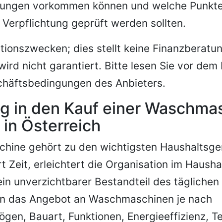
ungen vorkommen können und welche Punkt
 Verpflichtung geprüft werden sollten.
tionszwecken; dies stellt keine Finanzberatun
rd nicht garantiert. Bitte lesen Sie vor dem 
schäftsbedingungen des Anbieters.
ng in den Kauf einer Waschma
 in Österreich
hine gehört zu den wichtigsten Haushaltsge
rt Zeit, erleichtert die Organisation im Haushal
 ein unverzichtbarer Bestandteil des täglichen
nn das Angebot an Waschmaschinen je nach
en, Bauart, Funktionen, Energieeffizienz, T