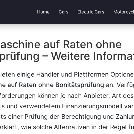
Home
Cars
Electric Cars
Motorcyc
schine auf Raten ohne
prüfung – Weitere Informa
bieten einige Händler und Plattformen Optione
 auf Raten ohne Bonitätsprüfung
an. Verfü
orderungen können je nach Anbieter, Art des
ts und verwendetem Finanzierungsmodell var
ets einer Prüfung der Berechtigung und Zahlu
erklärt, wie solche Alternativen in der Regel f