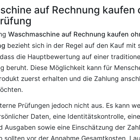
chine auf Rechnung kaufen 
prüfung
ung
Waschmaschine auf Rechnung kaufen oh
ng
bezieht sich in der Regel auf den Kauf mit 
dass die Hauptbewertung auf einer traditione
g beruht. Diese Möglichkeit kann für Mensch
Produkt zuerst erhalten und die Zahlung ansch
möchten.
nterne Prüfungen jedoch nicht aus. Es kann we
rsönlicher Daten, eine Identitätskontrolle, ei
 Ausgaben sowie eine Einschätzung der Zahl
b sollten vor der Annahme Gesamtkosten, Lau