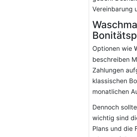
Vereinbarung 
Waschmas
Bonitäts
Optionen wie
beschreiben Mo
Zahlungen auf
klassischen Bo
monatlichen A
Dennoch sollte
wichtig sind 
Plans und die F