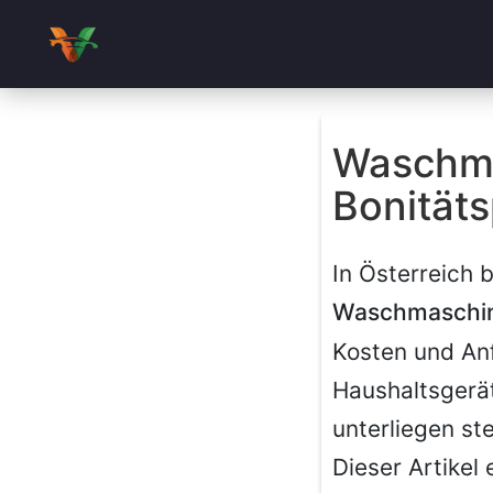
Waschma
Bonitäts
In Österreich 
Waschmaschine
Kosten und Anf
Haushaltsgerä
unterliegen st
Dieser Artikel 