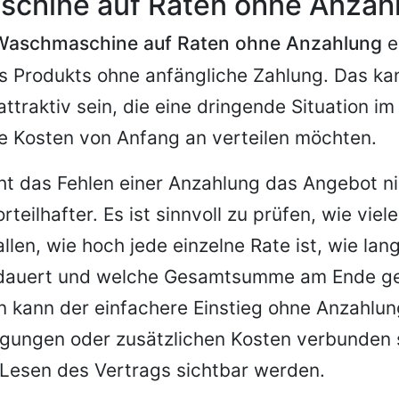
chine auf Raten ohne Anzah
Waschmaschine auf Raten ohne Anzahlung
e
s Produkts ohne anfängliche Zahlung. Das k
ttraktiv sein, die eine dringende Situation im
e Kosten von Anfang an verteilen möchten.
t das Fehlen einer Anzahlung das Angebot ni
teilhafter. Es ist sinnvoll zu prüfen, wie vie
llen, wie hoch jede einzelne Rate ist, wie lan
 dauert und welche Gesamtsumme am Ende gez
 kann der einfachere Einstieg ohne Anzahlun
ngungen oder zusätzlichen Kosten verbunden s
Lesen des Vertrags sichtbar werden.