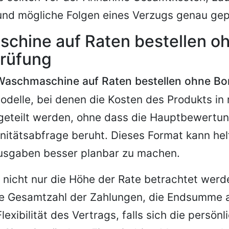
und mögliche Folgen eines Verzugs genau gep
chine auf Raten bestellen o
prüfung
Waschmaschine auf Raten bestellen ohne Bo
delle, bei denen die Kosten des Produkts in
geteilt werden, ohne dass die Hauptbewertun
nitätsabfrage beruht. Dieses Format kann hel
usgaben besser planbar zu machen.
 nicht nur die Höhe der Rate betrachtet wer
die Gesamtzahl der Zahlungen, die Endsumme
lexibilität des Vertrags, falls sich die persön