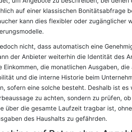
det, um Angebote zu beschreiben, bei denen
hlich auf einer klassischen Bonitätsabfrage b
cher kann dies flexibler oder zugänglicher w
ierungsmodelle.
edoch nicht, dass automatisch eine Genehmig
ann der Anbieter weiterhin die Identität des A
e Einkommen, die monatlichen Ausgaben, die 
abilität und die interne Historie beim Unterneh
n, sofern eine solche besteht. Deshalb ist es 
rbeaussage zu achten, sondern zu prüfen, ob
e über die gesamte Laufzeit tragbar ist, ohn
sgaben des Haushalts zu gefährden.