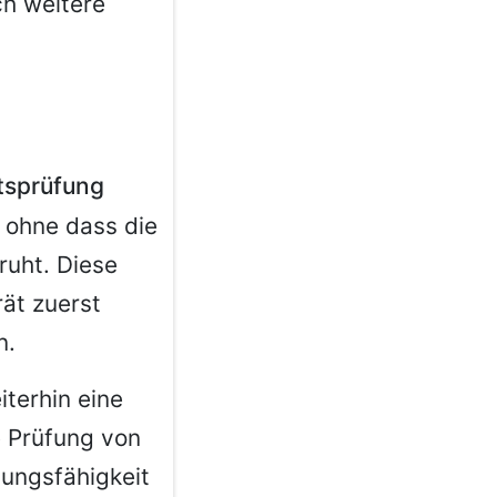
ch weitere
tsprüfung
, ohne dass die
ruht. Diese
rät zuerst
n.
iterhin eine
ne Prüfung von
ungsfähigkeit