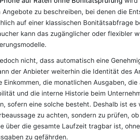
iPhone auf Raten ohne Bonitätsprüfung
wird 
 Angebote zu beschreiben, bei denen die En
hlich auf einer klassischen Bonitätsabfrage b
cher kann das zugänglicher oder flexibler wi
ierungsmodelle.
edoch nicht, dass automatisch eine Genehmig
ann der Anbieter weiterhin die Identität des A
e Einkommen, die monatlichen Ausgaben, die 
abilität und die interne Historie beim Unterneh
n, sofern eine solche besteht. Deshalb ist es 
rbeaussage zu achten, sondern zu prüfen, ob
e über die gesamte Laufzeit tragbar ist, ohn
sgaben zu gefährden.