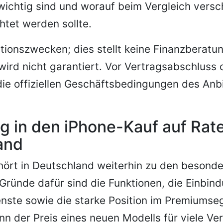
ichtig sind und worauf beim Vergleich versc
tet werden sollte.
tionszwecken; dies stellt keine Finanzberatun
rd nicht garantiert. Vor Vertragsabschluss 
die offiziellen Geschäftsbedingungen des Anb
g in den iPhone-Kauf auf Rate
and
ört in Deutschland weiterhin zu den besonde
ründe dafür sind die Funktionen, die Einbind
nste sowie die starke Position im Premiumse
ann der Preis eines neuen Modells für viele Ve