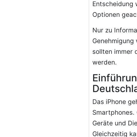
Entscheidung w
Optionen geach
Nur zu Informa
Genehmigung wi
sollten immer 
werden.
Einführun
Deutschl
Das iPhone geh
Smartphones. G
Geräte und Die
Gleichzeitig k