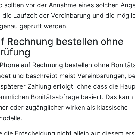
 sollten vor der Annahme eines solchen Ange
die Laufzeit der Vereinbarung und die mögli
 genau geprüft werden.
uf Rechnung bestellen ohne
prüfung
iPhone auf Rechnung bestellen ohne Bonität
det und beschreibt meist Vereinbarungen, be
 späterer Zahlung erfolgt, ohne dass die Ha
ömmlichen Bonitätsabfrage basiert. Das kan
er oder zugänglicher wirken als klassische
modelle.
e die Entscheidung nicht allein auf diesem er