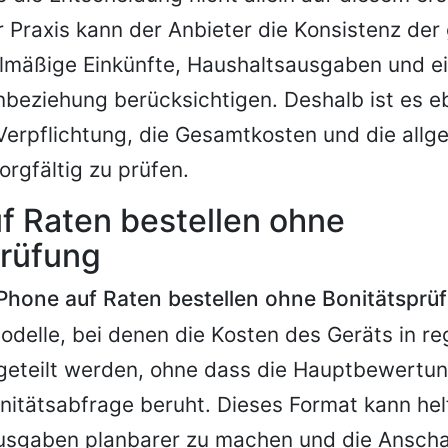
r Praxis kann der Anbieter die Konsistenz de
lmäßige Einkünfte, Haushaltsausgaben und e
beziehung berücksichtigen. Deshalb ist es e
Verpflichtung, die Gesamtkosten und die allg
orgfältig zu prüfen.
f Raten bestellen ohne
prüfung
iPhone auf Raten bestellen ohne Bonitätsprü
delle, bei denen die Kosten des Geräts in r
geteilt werden, ohne dass die Hauptbewertun
nitätsabfrage beruht. Dieses Format kann hel
usgaben planbarer zu machen und die Anscha