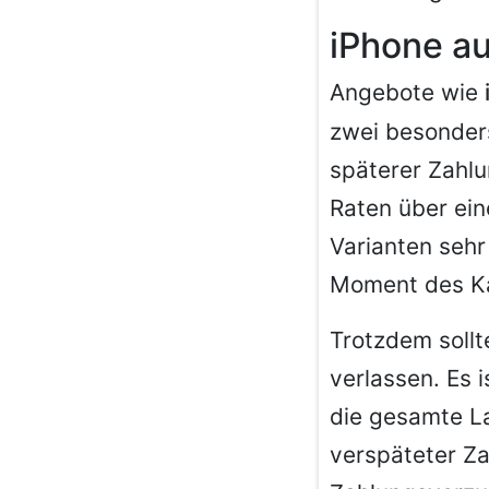
iPhone a
Angebote wie
zwei besonders
späterer Zahlu
Raten über ein
Varianten sehr 
Moment des Ka
Trotzdem sollt
verlassen. Es 
die gesamte La
verspäteter Z