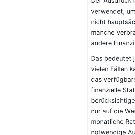
Der Ausdruck
verwendet, um
nicht hauptsäc
manche Verbrau
andere Finanz
Das bedeutet j
vielen Fällen k
das verfügbar
finanzielle St
berücksichtige
nur auf die We
monatliche Rat
notwendige Au