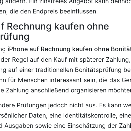
g ändern. Ein zinsfreies Angebot kann denno
en, die den Endpreis beeinflussen.
uf Rechnung kaufen ohne
prüfung
ung
iPhone auf Rechnung kaufen ohne Bonitä
n der Regel auf den Kauf mit späterer Zahlung
 auf einer traditionellen Bonitätsprüfung be
nn für Menschen interessant sein, die das Ge
ie Zahlung anschließend organisieren möchte
ndere Prüfungen jedoch nicht aus. Es kann we
rsönlicher Daten, eine Identitätskontrolle, ei
 Ausgaben sowie eine Einschätzung der Zahl