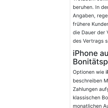
beruhen. In de
Angaben, rege
frühere Kunden
die Dauer der 
des Vertrags s
iPhone au
Bonitäts
Optionen wie
beschreiben Mo
Zahlungen auf
klassischen Bo
monatlichen A