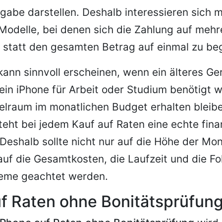
gabe darstellen. Deshalb interessieren sich
Modelle, bei denen sich die Zahlung auf meh
t, statt den gesamten Betrag auf einmal zu be
kann sinnvoll erscheinen, wenn ein älteres Ger
in iPhone für Arbeit oder Studium benötigt 
pielraum im monatlichen Budget erhalten bleibe
eht bei jedem Kauf auf Raten eine echte finan
 Deshalb sollte nicht nur auf die Höhe der Mon
uf die Gesamtkosten, die Laufzeit und die Fo
eme geachtet werden.
f Raten ohne Bonitätsprüfun