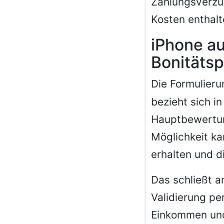
Zahlungsverzu
Kosten enthalt
iPhone a
Bonitäts
Die Formulier
bezieht sich i
Hauptbewertung
Möglichkeit ka
erhalten und d
Das schließt a
Validierung pe
Einkommen und