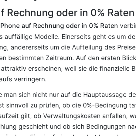
uf Rechnung oder in 0% Raten
iPhone auf Rechnung oder in 0% Raten
verbi
 auffällige Modelle. Einerseits geht es um de
ng, andererseits um die Aufteilung des Preises
en bestimmten Zeitraum. Auf den ersten Blic
attraktiv erscheinen, weil sie die finanzielle 
ufs verringern.
e man sich nicht nur auf die Hauptaussage d
ist sinnvoll zu prüfen, ob die 0%-Bedingung ta
ufzeit gilt, ob Verwaltungskosten anfallen, w
ahlung geschieht und ob sich Bedingungen n