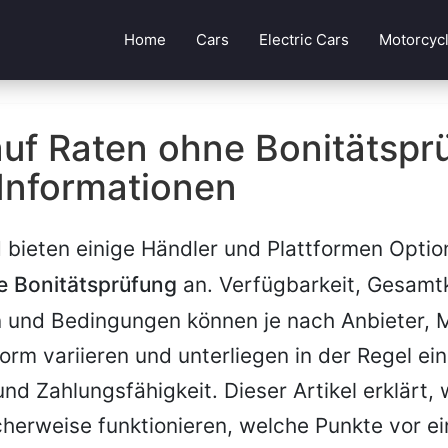
Home
Cars
Electric Cars
Motorcyc
uf Raten ohne Bonitätspr
Informationen
 bieten einige Händler und Plattformen Optio
e Bonitätsprüfung
an. Verfügbarkeit, Gesamt
 und Bedingungen können je nach Anbieter, 
orm variieren und unterliegen in der Regel ei
nd Zahlungsfähigkeit. Dieser Artikel erklärt, 
herweise funktionieren, welche Punkte vor ei