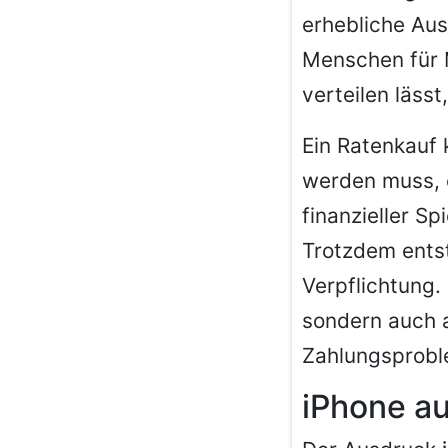
erhebliche Aus
Menschen für 
verteilen läss
Ein Ratenkauf 
werden muss, e
finanzieller S
Trotzdem entst
Verpflichtung.
sondern auch a
Zahlungsprobl
iPhone au