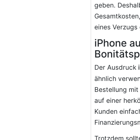
geben. Deshalb
Gesamtkosten, 
eines Verzugs
iPhone a
Bonitäts
Der Ausdruck
ähnlich verwen
Bestellung mit
auf einer herk
Kunden einfach
Finanzierungs
Trotzdem sollt