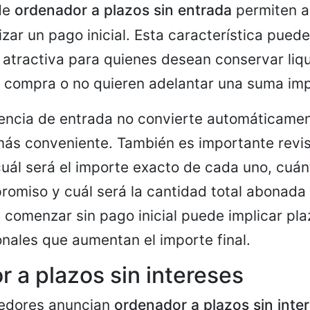
de
ordenador a plazos sin entrada
permiten ad
izar un pago inicial. Esta característica puede
atractiva para quienes desean conservar liqu
 compra o no quieren adelantar una suma imp
sencia de entrada no convierte automáticamen
 más conveniente. También es importante revi
uál será el importe exacto de cada uno, cuá
romiso y cuál será la cantidad total abonada a
 comenzar sin pago inicial puede implicar pl
onales que aumentan el importe final.
 a plazos sin intereses
edores anuncian
ordenador a plazos sin inte