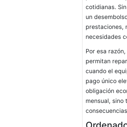
cotidianas. Si
un desembolso
prestaciones,
necesidades c
Por esa razón,
permitan repar
cuando el equi
pago único ele
obligación eco
mensual, sino t
consecuencias 
Ordenador