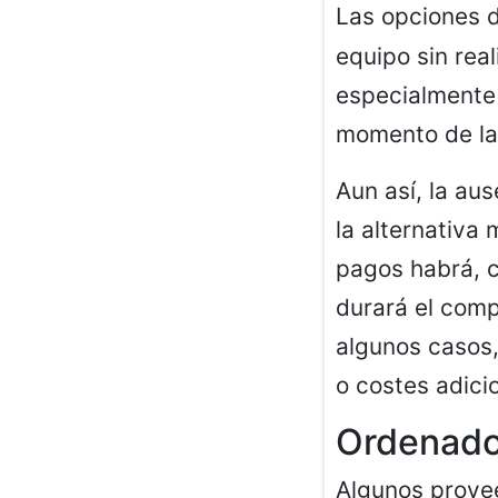
Las opciones 
equipo sin real
especialmente 
momento de la
Aun así, la au
la alternativa
pagos habrá, c
durará el comp
algunos casos,
o costes adici
Ordenador
Algunos prove