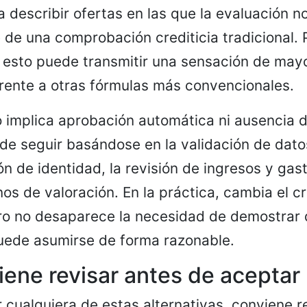
 describir ofertas en las que la evaluación 
 de una comprobación crediticia tradicional.
 esto puede transmitir una sensación de may
frente a otras fórmulas más convencionales.
o implica aprobación automática ni ausencia d
e seguir basándose en la validación de dato
n de identidad, la revisión de ingresos y gast
os de valoración. En la práctica, cambia el cri
ero no desaparece la necesidad de demostrar 
ede asumirse de forma razonable.
ene revisar antes de aceptar
r cualquiera de estas alternativas, conviene r