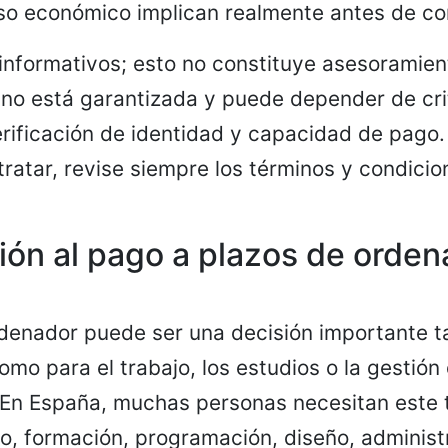
o económico implican realmente antes de con
 informativos; esto no constituye asesoramien
no está garantizada y puede depender de cri
verificación de identidad y capacidad de pago
ratar, revise siempre los términos y condicion
ión al pago a plazos de orde
enador puede ser una decisión importante ta
omo para el trabajo, los estudios o la gestión
 En España, muchas personas necesitan este 
jo, formación, programación, diseño, administ