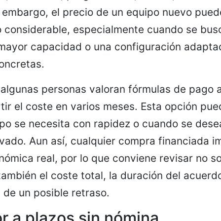
n embargo, el precio de un equipo nuevo pued
 considerable, especialmente cuando se bus
 mayor capacidad o una configuración adapta
oncretas.
 algunas personas valoran fórmulas de pago 
tir el coste en varios meses. Esta opción pue
po se necesita con rapidez o cuando se desea
vado. Aun así, cualquier compra financiada i
nómica real, por lo que conviene revisar no so
ambién el coste total, la duración del acuerdo
de un posible retraso.
 a plazos sin nómina