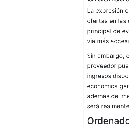
La expresión
o
ofertas en las
principal de e
vía más accesi
Sin embargo, e
proveedor pued
ingresos dispo
económica gener
además del me
será realmente
Ordenador