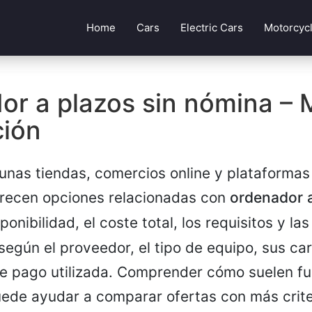
Home
Cars
Electric Cars
Motorcyc
or a plazos sin nómina – 
ción
unas tiendas, comercios online y plataformas
frecen opciones relacionadas con
ordenador a
sponibilidad, el coste total, los requisitos y la
según el proveedor, el tipo de equipo, sus car
e pago utilizada. Comprender cómo suelen fu
uede ayudar a comparar ofertas con más criter