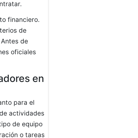
tratar.
to financiero.
terios de
. Antes de
es oficiales
nadores en
nto para el
 de actividades
tipo de equipo
ración o tareas