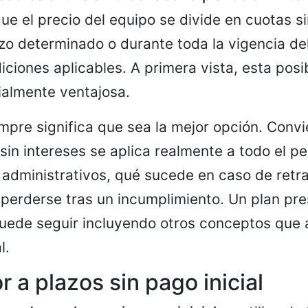
que el precio del equipo se divide en cuotas si
zo determinado o durante toda la vigencia de
iciones aplicables. A primera vista, esta posi
ialmente ventajosa.
empre significa que sea la mejor opción. Con
 sin intereses se aplica realmente a todo el pe
 administrativos, qué sucede en caso de retra
 perderse tras un incumplimiento. Un plan p
puede seguir incluyendo otros conceptos que a
l.
 a plazos sin pago inicial