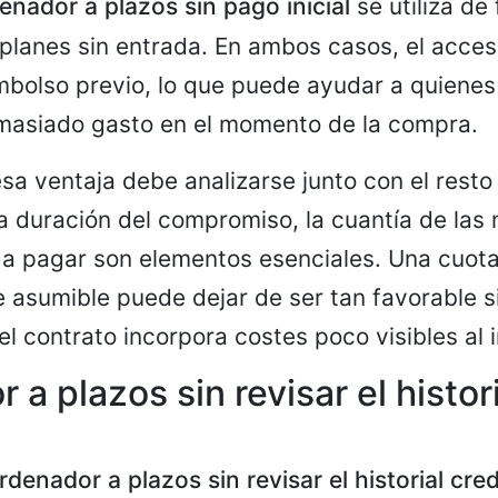
enador a plazos sin pago inicial
se utiliza d
 planes sin entrada. En ambos casos, el acces
bolso previo, lo que puede ayudar a quienes
masiado gasto en el momento de la compra.
sa ventaja debe analizarse junto con el resto
a duración del compromiso, la cuantía de las
l a pagar son elementos esenciales. Una cuot
asumible puede dejar de ser tan favorable si
el contrato incorpora costes poco visibles al i
a plazos sin revisar el histor
rdenador a plazos sin revisar el historial cred