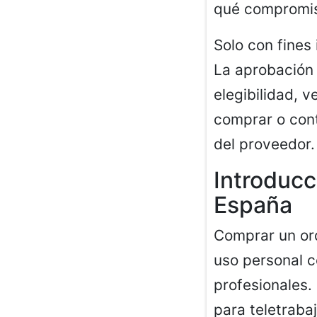
qué compromis
Solo con fines
La aprobación 
elegibilidad, 
comprar o cont
del proveedor.
Introducc
España
Comprar un ord
uso personal c
profesionales.
para teletraba