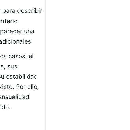
e para describir
iterio
 parecer una
adicionales.
os casos, el
e, sus
su estabilidad
iste. Por ello,
ensualidad
rdo.