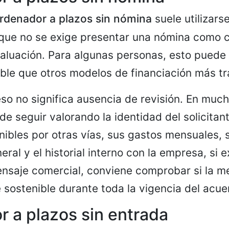
rdenador a plazos sin nómina
suele utilizars
 que no se exige presentar una nómina como cr
valuación. Para algunas personas, esto puede
ble que otros modelos de financiación más tr
so no significa ausencia de revisión. En much
e seguir valorando la identidad del solicitant
nibles por otras vías, sus gastos mensuales, 
al y el historial interno con la empresa, si ex
nsaje comercial, conviene comprobar si la m
 sostenible durante toda la vigencia del acue
 a plazos sin entrada