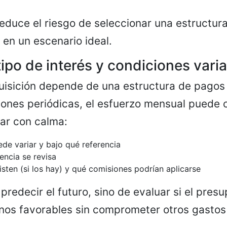
educe el riesgo de seleccionar una estructur
 en un escenario ideal.
ipo de interés y condiciones vari
isición depende de una estructura de pagos
siones periódicas, el esfuerzo mensual puede 
ar con calma:
ede variar y bajo qué referencia
encia se revisa
isten (si los hay) y qué comisiones podrían aplicarse
 predecir el futuro, sino de evaluar si el pres
os favorables sin comprometer otros gastos 