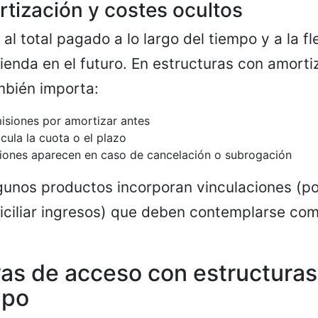
rtización y costes ocultos
 al total pagado a lo largo del tiempo y a la fl
ienda en el futuro. En estructuras con amorti
mbién importa:
misiones por amortizar antes
cula la cuota o el plazo
iones aparecen en caso de cancelación o subrogación
lgunos productos incorporan vinculaciones (po
iciliar ingresos) que deben contemplarse co
vas de acceso con estructura
mpo