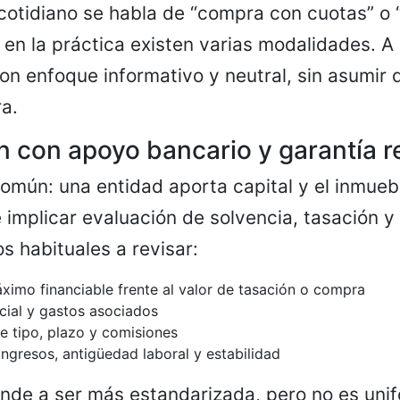
 cotidiano se habla de “compra con cuotas” o
 en la práctica existen varias modalidades. A
on enfoque informativo y neutral, sin asumir
ra.
n con apoyo bancario y garantía r
común: una entidad aporta capital y el inmue
 implicar evaluación de solvencia, tasación y 
os habituales a revisar:
ximo financiable frente al valor de tasación o compra
icial y gastos asociados
e tipo, plazo y comisiones
ingresos, antigüedad laboral y estabilidad
ende a ser más estandarizada, pero no es unif