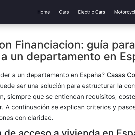
Home
Cars
Electric Cars
Motorcyc
n Financiacion: guía par
 a un departamento en Es
ceder a un departamento en España?
Casas C
uede ser una solución para estructurar la co
n, siempre que se entiendan requisitos, coste
r. A continuación se explican criterios y paso
ones con claridad.
 de acceso a vivienda en Esp