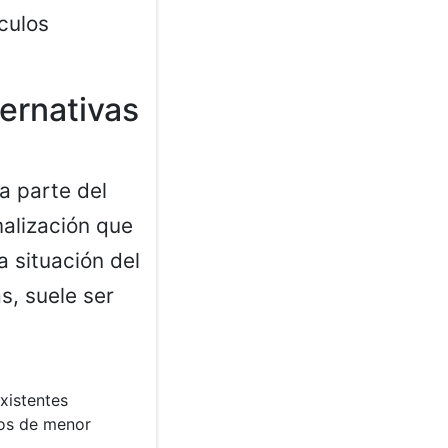
culos
ernativas
a parte del
malización que
a situación del
s, suele ser
xistentes
dos de menor