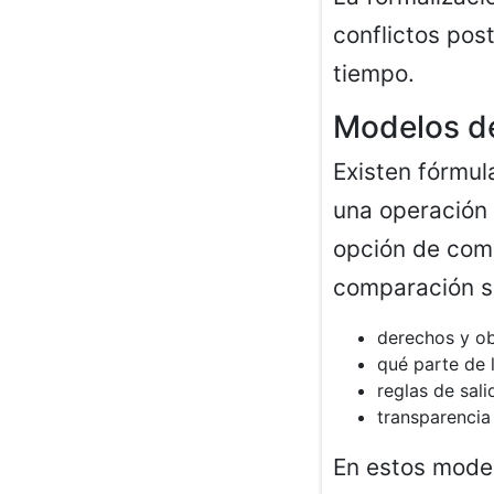
conflictos pos
tiempo.
Modelos de
Existen fórmul
una operación 
opción de comp
comparación su
derechos y ob
qué parte de 
reglas de sali
transparencia
En estos model