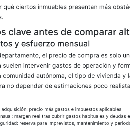
r qué ciertos inmuebles presentan más obstá
s.
 clave antes de comparar alt
stos y esfuerzo mensual
 departamento, el precio de compra es solo un
 suelen intervenir gastos de operación y for
a comunidad autónoma, el tipo de vivienda y l
a no depender de estimaciones poco realista
e adquisición: precio más gastos e impuestos aplicables
sual: margen real tras cubrir gastos habituales y deudas e
guridad: reserva para imprevistos, mantenimiento y perio