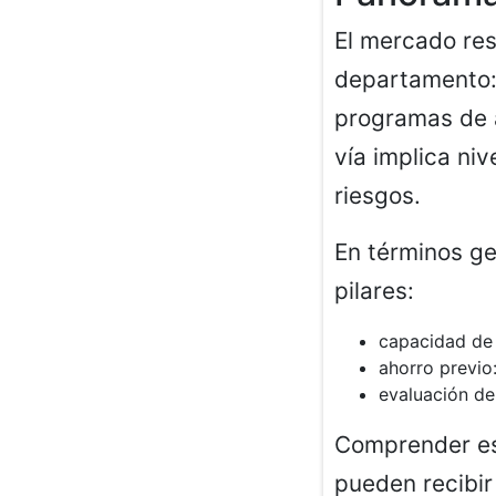
El mercado res
departamento: 
programas de a
vía implica niv
riesgos.
En términos ge
pilares:
capacidad de 
ahorro previo:
evaluación del
Comprender est
pueden recibir