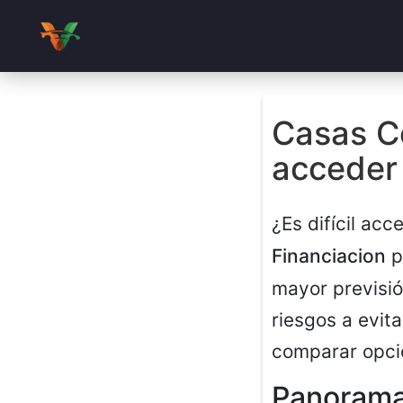
Casas Co
acceder
¿Es difícil ac
Financiacion
p
mayor previsió
riesgos a evita
comparar opci
Panorama