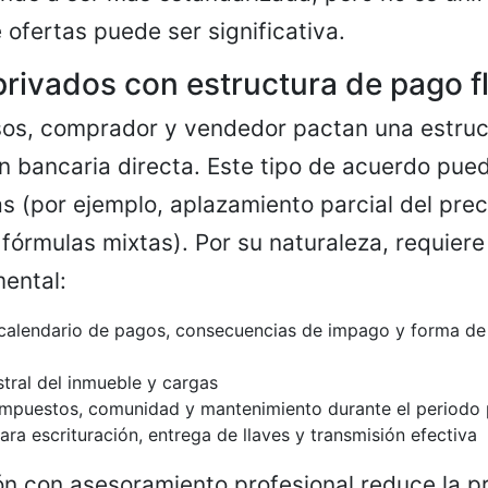
 ofertas puede ser significativa.
rivados con estructura de pago fl
sos, comprador y vendedor pactan una estru
ón bancaria directa. Este tipo de acuerdo pue
as (por ejemplo, aplazamiento parcial del pre
fórmulas mixtas). Por su naturaleza, requiere
ental:
calendario de pagos, consecuencias de impago y forma de
stral del inmueble y cargas
impuestos, comunidad y mantenimiento durante el periodo
ra escrituración, entrega de llaves y transmisión efectiva
ón con asesoramiento profesional reduce la p