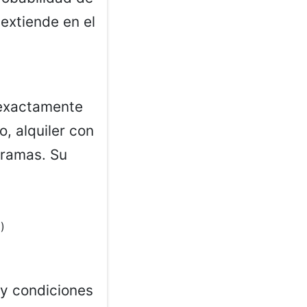
extiende en el
r exactamente
o, alquiler con
gramas. Su
)
 y condiciones