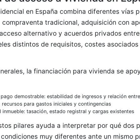
idencial en España combina diferentes vías p
compraventa tradicional, adquisición con ap
cceso alternativo y acuerdos privados entre
eles distintos de requisitos, costes asociados
nerales, la financiación para vivienda se apo
pago demostrable: estabilidad de ingresos y relación entr
 recursos para gastos iniciales y contingencias
 inmueble: tasación, estado registral y cargas existentes
os pilares ayuda a interpretar por qué dos 
 condiciones muy diferentes ante un mismo p