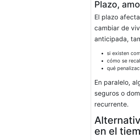
Plazo, amo
El plazo afecta
cambiar de viv
anticipada, ta
si existen co
cómo se recal
qué penalizac
En paralelo, a
seguros o dom
recurrente.
Alternati
en el tie