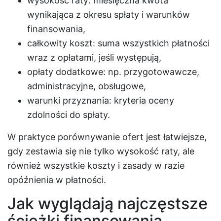
wysokość raty: miesięczna kwota
wynikająca z okresu spłaty i warunków
finansowania,
całkowity koszt: suma wszystkich płatności
wraz z opłatami, jeśli występują,
opłaty dodatkowe: np. przygotowawcze,
administracyjne, obsługowe,
warunki przyznania: kryteria oceny
zdolności do spłaty.
W praktyce porównywanie ofert jest łatwiejsze,
gdy zestawia się nie tylko wysokość raty, ale
również wszystkie koszty i zasady w razie
opóźnienia w płatności.
Jak wyglądają najczęstsze
ścieżki finansowania