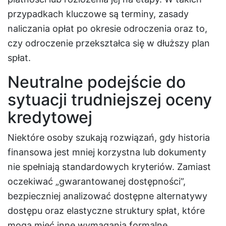
przypadkach kluczowe są terminy, zasady
naliczania opłat po okresie odroczenia oraz to,
czy odroczenie przekształca się w dłuższy plan
spłat.
Neutralne podejście do
sytuacji trudniejszej oceny
kredytowej
Niektóre osoby szukają rozwiązań, gdy historia
finansowa jest mniej korzystna lub dokumenty
nie spełniają standardowych kryteriów. Zamiast
oczekiwać „gwarantowanej dostępności”,
bezpieczniej analizować dostępne alternatywy
dostępu oraz elastyczne struktury spłat, które
mogą mieć inne wymagania formalne.