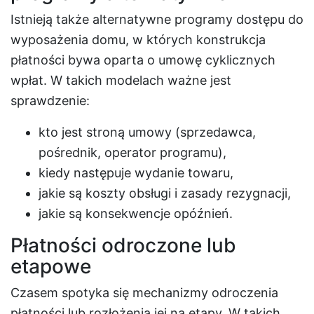
Istnieją także alternatywne programy dostępu do
wyposażenia domu, w których konstrukcja
płatności bywa oparta o umowę cyklicznych
wpłat. W takich modelach ważne jest
sprawdzenie:
kto jest stroną umowy (sprzedawca,
pośrednik, operator programu),
kiedy następuje wydanie towaru,
jakie są koszty obsługi i zasady rezygnacji,
jakie są konsekwencje opóźnień.
Płatności odroczone lub
etapowe
Czasem spotyka się mechanizmy odroczenia
płatności lub rozłożenia jej na etapy. W takich