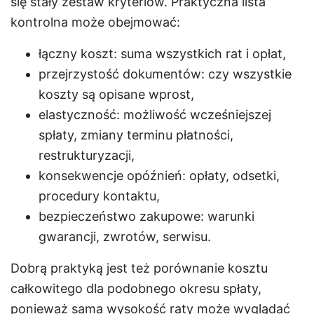
się stały zestaw kryteriów. Praktyczna lista
kontrolna może obejmować:
łączny koszt: suma wszystkich rat i opłat,
przejrzystość dokumentów: czy wszystkie
koszty są opisane wprost,
elastyczność: możliwość wcześniejszej
spłaty, zmiany terminu płatności,
restrukturyzacji,
konsekwencje opóźnień: opłaty, odsetki,
procedury kontaktu,
bezpieczeństwo zakupowe: warunki
gwarancji, zwrotów, serwisu.
Dobrą praktyką jest też porównanie kosztu
całkowitego dla podobnego okresu spłaty,
ponieważ sama wysokość raty może wyglądać