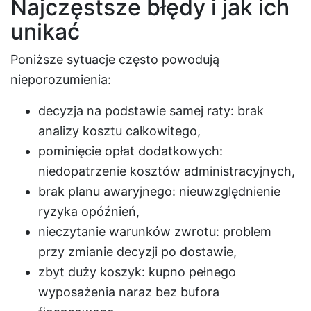
Najczęstsze błędy i jak ich
unikać
Poniższe sytuacje często powodują
nieporozumienia:
decyzja na podstawie samej raty: brak
analizy kosztu całkowitego,
pominięcie opłat dodatkowych:
niedopatrzenie kosztów administracyjnych,
brak planu awaryjnego: nieuwzględnienie
ryzyka opóźnień,
nieczytanie warunków zwrotu: problem
przy zmianie decyzji po dostawie,
zbyt duży koszyk: kupno pełnego
wyposażenia naraz bez bufora