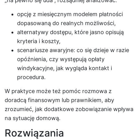
„na pewno się uda”, rozsądniej analizować:
opcję z miesięcznym modelem płatności
dopasowaną do realnych możliwości,
alternatywy dostępu, które jasno opisują
kryteria i koszty,
scenariusze awaryjne: co się dzieje w razie
opóźnienia, czy występują opłaty
windykacyjne, jak wygląda kontakt i
procedura.
W praktyce może też pomóc rozmowa z
doradcą finansowym lub prawnikiem, aby
zrozumieć, jak dodatkowe zobowiązanie wpływa
na sytuację domową.
Rozwiązania