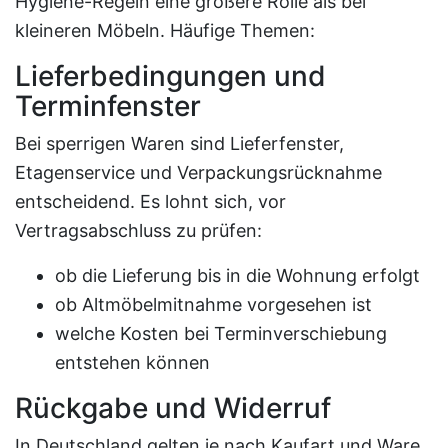
Hygiene-Regeln eine größere Rolle als bei
kleineren Möbeln. Häufige Themen:
Lieferbedingungen und
Terminfenster
Bei sperrigen Waren sind Lieferfenster,
Etagenservice und Verpackungsrücknahme
entscheidend. Es lohnt sich, vor
Vertragsabschluss zu prüfen:
ob die Lieferung bis in die Wohnung erfolgt
ob Altmöbelmitnahme vorgesehen ist
welche Kosten bei Terminverschiebung
entstehen können
Rückgabe und Widerruf
In Deutschland gelten je nach Kaufart und Ware