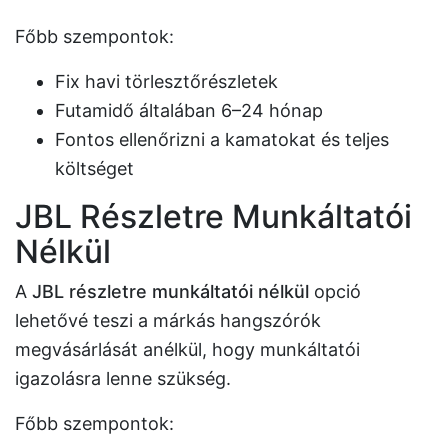
Főbb szempontok:
Fix havi törlesztőrészletek
Futamidő általában 6–24 hónap
Fontos ellenőrizni a kamatokat és teljes
költséget
JBL Részletre Munkáltatói
Nélkül
A
JBL részletre munkáltatói nélkül
opció
lehetővé teszi a márkás hangszórók
megvásárlását anélkül, hogy munkáltatói
igazolásra lenne szükség.
Főbb szempontok: