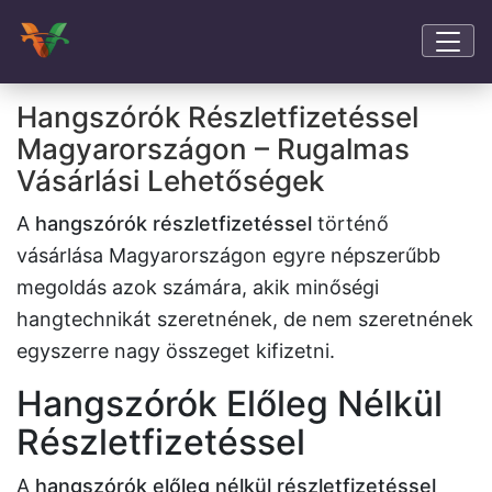
Hangszórók Részletfizetéssel
Magyarországon – Rugalmas
Vásárlási Lehetőségek
A
hangszórók részletfizetéssel
történő
vásárlása Magyarországon egyre népszerűbb
megoldás azok számára, akik minőségi
hangtechnikát szeretnének, de nem szeretnének
egyszerre nagy összeget kifizetni.
Hangszórók Előleg Nélkül
Részletfizetéssel
A
hangszórók előleg nélkül részletfizetéssel