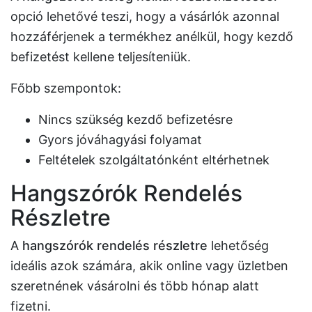
opció lehetővé teszi, hogy a vásárlók azonnal
hozzáférjenek a termékhez anélkül, hogy kezdő
befizetést kellene teljesíteniük.
Főbb szempontok:
Nincs szükség kezdő befizetésre
Gyors jóváhagyási folyamat
Feltételek szolgáltatónként eltérhetnek
Hangszórók Rendelés
Részletre
A
hangszórók rendelés részletre
lehetőség
ideális azok számára, akik online vagy üzletben
szeretnének vásárolni és több hónap alatt
fizetni.