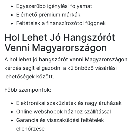
Egyszerűbb igénylési folyamat
Elérhető prémium márkák
Feltételek a finanszírozótól függnek
Hol Lehet Jó Hangszórót
Venni Magyarországon
A
hol lehet jó hangszórót venni Magyarországon
kérdés segít eligazodni a különböző vásárlási
lehetőségek között.
Főbb szempontok:
Elektronikai szaküzletek és nagy áruházak
Online webshopok házhoz szállítással
Garancia és visszaküldési feltételek
ellenőrzése