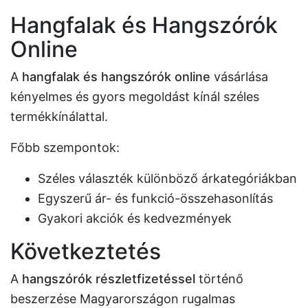
Hangfalak és Hangszórók
Online
A
hangfalak és hangszórók online
vásárlása
kényelmes és gyors megoldást kínál széles
termékkínálattal.
Főbb szempontok:
Széles választék különböző árkategóriákban
Egyszerű ár- és funkció-összehasonlítás
Gyakori akciók és kedvezmények
Következtetés
A
hangszórók részletfizetéssel
történő
beszerzése Magyarországon rugalmas