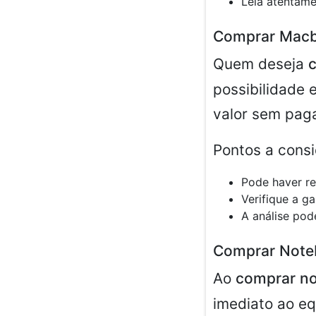
Leia atentame
Comprar Macb
Quem deseja
possibilidade 
valor sem paga
Pontos a consi
Pode haver re
Verifique a g
A análise pod
Comprar Note
Ao
comprar no
imediato ao e