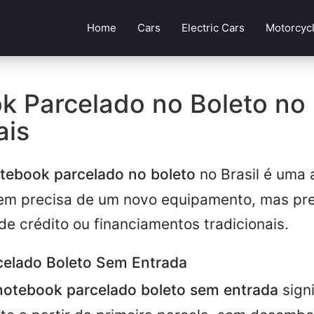
Home
Cars
Electric Cars
Motorcyc
 Parcelado no Boleto no B
ais
tebook parcelado no boleto
no Brasil é uma 
em precisa de um novo equipamento, mas pref
de crédito ou financiamentos tradicionais.
elado Boleto Sem Entrada
notebook parcelado boleto sem entrada
sign