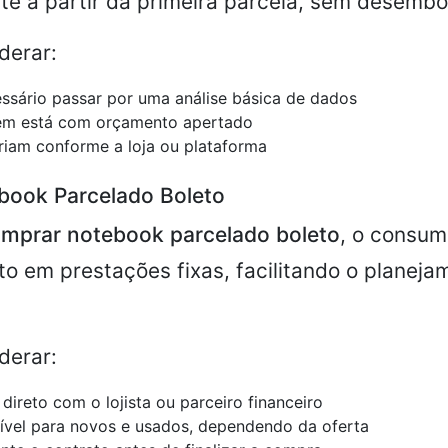
e a partir da primeira parcela, sem desembols
derar:
ssário passar por uma análise básica de dados
uem está com orçamento apertado
iam conforme a loja ou plataforma
book Parcelado Boleto
mprar notebook parcelado boleto
, o consum
to em prestações fixas, facilitando o planeja
derar:
direto com o lojista ou parceiro financeiro
ível para novos e usados, dependendo da oferta