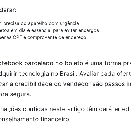
derar:
m precisa do aparelho com urgência
etos em dia é essencial para evitar encargos
apenas CPF e comprovante de endereço
otebook parcelado no boleto
é uma forma prá
quirir tecnologia no Brasil. Avaliar cada ofer
icar a credibilidade do vendedor são passos 
ra segura.
rmações contidas neste artigo têm caráter ed
onselhamento financeiro