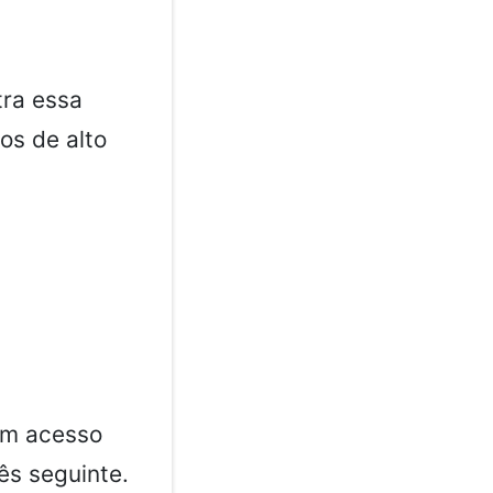
ra essa
os de alto
em acesso
s seguinte.