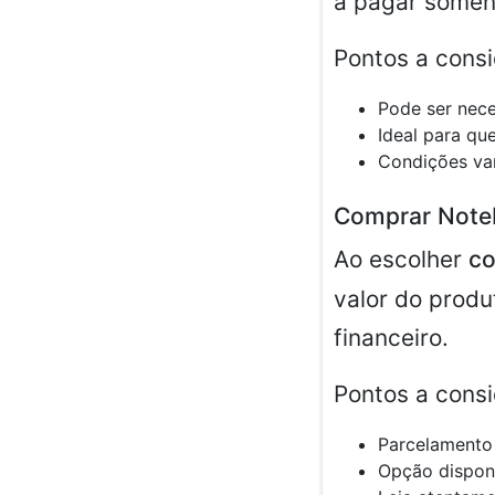
a pagar soment
Pontos a consi
Pode ser nece
Ideal para q
Condições var
Comprar Note
Ao escolher
co
valor do produ
financeiro.
Pontos a consi
Parcelamento 
Opção dispon