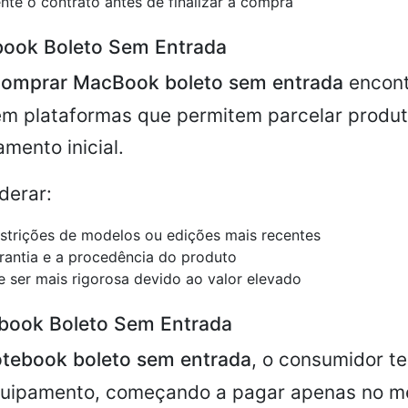
nte o contrato antes de finalizar a compra
ook Boleto Sem Entrada
comprar MacBook boleto sem entrada
encont
em plataformas que permitem parcelar produt
mento inicial.
derar:
strições de modelos ou edições mais recentes
arantia e a procedência do produto
e ser mais rigorosa devido ao valor elevado
book Boleto Sem Entrada
tebook boleto sem entrada
, o consumidor t
quipamento, começando a pagar apenas no mê