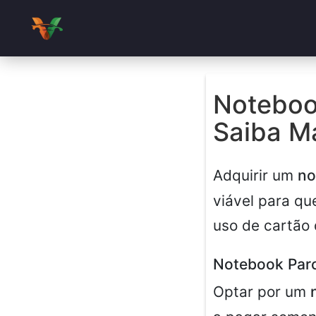
Notebook
Saiba M
Adquirir um
no
viável para qu
uso de cartão 
Notebook Parc
Optar por um