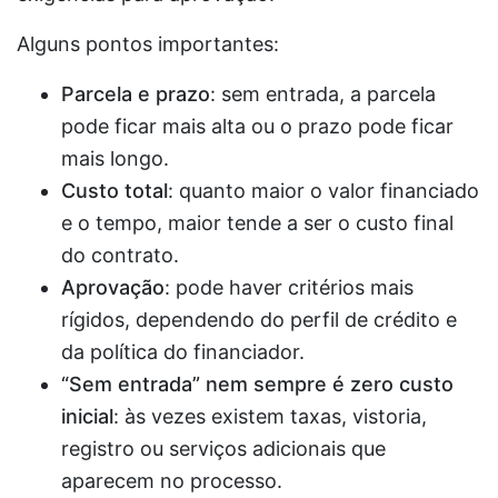
Alguns pontos importantes:
Parcela e prazo
: sem entrada, a parcela
pode ficar mais alta ou o prazo pode ficar
mais longo.
Custo total
: quanto maior o valor financiado
e o tempo, maior tende a ser o custo final
do contrato.
Aprovação
: pode haver critérios mais
rígidos, dependendo do perfil de crédito e
da política do financiador.
“Sem entrada” nem sempre é zero custo
inicial
: às vezes existem taxas, vistoria,
registro ou serviços adicionais que
aparecem no processo.