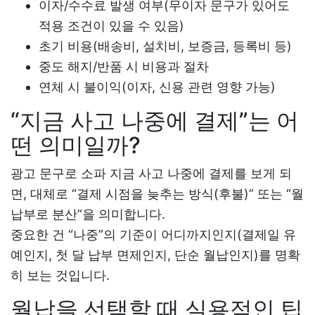
이자/수수료 발생 여부(무이자 문구가 있어도
적용 조건이 있을 수 있음)
초기 비용(배송비, 설치비, 보증금, 등록비 등)
중도 해지/반품 시 비용과 절차
연체 시 불이익(이자, 신용 관련 영향 가능)
“지금 사고 나중에 결제”는 어
떤 의미일까?
광고 문구로
소파 지금 사고 나중에 결제
를 보게 되
면, 대체로 “결제 시점을 늦추는 방식(후불)” 또는 “월
납부로 분산”을 의미합니다.
중요한 건 “나중”의 기준이 어디까지인지(결제일 유
예인지, 첫 달 납부 면제인지, 단순 월납인지)를 명확
히 보는 것입니다.
월납을 선택할 때 실용적인 팁