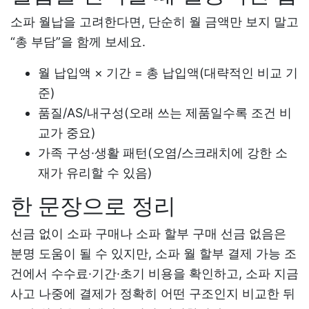
소파 월납
을 고려한다면, 단순히 월 금액만 보지 말고
“총 부담”을 함께 보세요.
월 납입액 × 기간 = 총 납입액(대략적인 비교 기
준)
품질/AS/내구성(오래 쓰는 제품일수록 조건 비
교가 중요)
가족 구성·생활 패턴(오염/스크래치에 강한 소
재가 유리할 수 있음)
한 문장으로 정리
선금 없이 소파 구매
나
소파 할부 구매 선금 없음
은
분명 도움이 될 수 있지만,
소파 월 할부 결제 가능
조
건에서 수수료·기간·초기 비용을 확인하고,
소파 지금
사고 나중에 결제
가 정확히 어떤 구조인지 비교한 뒤