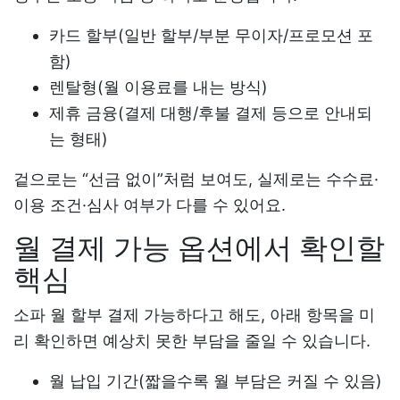
카드 할부(일반 할부/부분 무이자/프로모션 포
함)
렌탈형(월 이용료를 내는 방식)
제휴 금융(결제 대행/후불 결제 등으로 안내되
는 형태)
겉으로는 “선금 없이”처럼 보여도, 실제로는 수수료·
이용 조건·심사 여부가 다를 수 있어요.
월 결제 가능 옵션에서 확인할
핵심
소파 월 할부 결제 가능
하다고 해도, 아래 항목을 미
리 확인하면 예상치 못한 부담을 줄일 수 있습니다.
월 납입 기간(짧을수록 월 부담은 커질 수 있음)