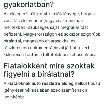
gyakorlatban?
Az előleg nélküli konstrukciók lényege, hogy a
vásárlás elején nem (vagy csak minimális
mértékben) szükséges saját megtakarítást
befizetni. Magyarországon ez sokszor szigorúbb
bírálattal, magasabb elvárásokkal és
részletesebb dokumentációval járhat, ezért
különösen fontos a feltételek összehasonlítása.
Fiatalokként mire szoktak
figyelni a bírálatnál?
A
Fiataloknak autó részletre előleg nélkül
típusú
igényléseknél általában ezek számítanak a
leginkább: