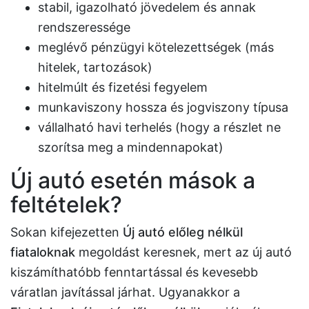
stabil, igazolható jövedelem és annak
rendszeressége
meglévő pénzügyi kötelezettségek (más
hitelek, tartozások)
hitelmúlt és fizetési fegyelem
munkaviszony hossza és jogviszony típusa
vállalható havi terhelés (hogy a részlet ne
szorítsa meg a mindennapokat)
Új autó esetén mások a
feltételek?
Sokan kifejezetten
Új autó előleg nélkül
fiataloknak
megoldást keresnek, mert az új autó
kiszámíthatóbb fenntartással és kevesebb
váratlan javítással járhat. Ugyanakkor a