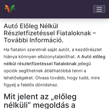
Autó Előleg Nélkül
Részletfizetéssel Fiataloknak –
További Információ.
Ha fiatalon szeretnél saját autót, a kezdőrészlet
hiánya könnyen elbizonytalaníthat. A
Autó előleg
nélkül részletfizetéssel fiataloknak
jellegű
opciók segíthetnek átláthatóbbá tenni a
lehetőségeket. Olvass tovább, hogy tudd, mire
figyelj a felelős döntéshez.
Mit jelent az „előleg
nélküli” megoldás a