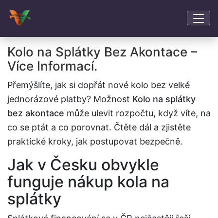
Kolo na Splátky Bez Akontace –
Více Informací.
Přemýšlíte, jak si dopřát nové kolo bez velké
jednorázové platby? Možnost
Kolo na splátky
bez akontace
může ulevit rozpočtu, když víte, na
co se ptát a co porovnat. Čtěte dál a zjistěte
praktické kroky, jak postupovat bezpečně.
Jak v Česku obvykle
funguje nákup kola na
splátky