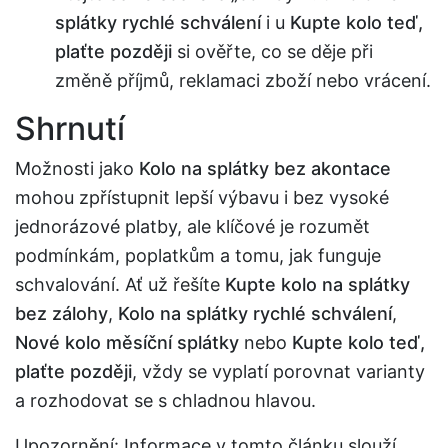
splátky rychlé schválení
i u
Kupte kolo teď,
plaťte později
si ověřte, co se děje při
změně příjmů, reklamaci zboží nebo vrácení.
Shrnutí
Možnosti jako
Kolo na splátky bez akontace
mohou zpřístupnit lepší výbavu i bez vysoké
jednorázové platby, ale klíčové je rozumět
podmínkám, poplatkům a tomu, jak funguje
schvalování. Ať už řešíte
Kupte kolo na splátky
bez zálohy
,
Kolo na splátky rychlé schválení
,
Nové kolo měsíční splátky
nebo
Kupte kolo teď,
plaťte později
, vždy se vyplatí porovnat varianty
a rozhodovat se s chladnou hlavou.
Upozornění: Informace v tomto článku slouží