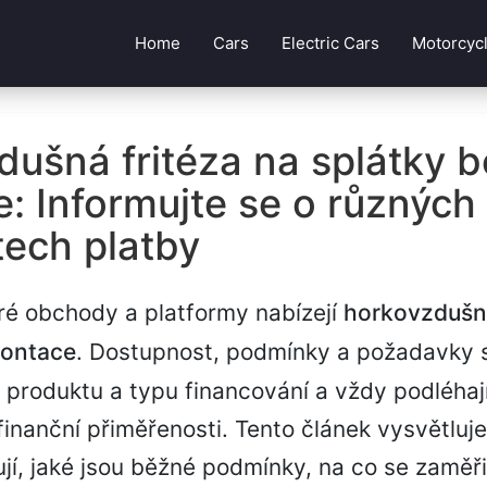
Home
Cars
Electric Cars
Motorcyc
ušná fritéza na splátky b
: Informujte se o různých
ech platby
é obchody a platformy nabízejí
horkovzdušná
kontace
. Dostupnost, podmínky a požadavky se
 produktu a typu financování a vždy podléhaj
finanční přiměřenosti. Tento článek vysvětluje,
jí, jaké jsou běžné podmínky, na co se zaměři