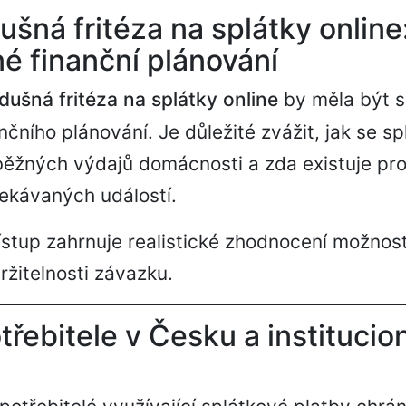
šná fritéza na splátky online
 finanční plánování
ušná fritéza na splátky online
by měla být s
čního plánování. Je důležité zvážit, jak se sp
ěžných výdajů domácnosti a zda existuje pro
ekávaných událostí.
tup zahrnuje realistické zhodnocení možnost
žitelnosti závazku.
třebitele v Česku a institucion