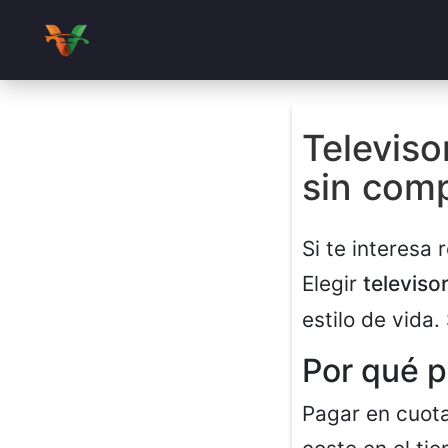
Televiso
sin comp
Si te interesa
Elegir
televiso
estilo de vida
Por qué p
Pagar en cuota