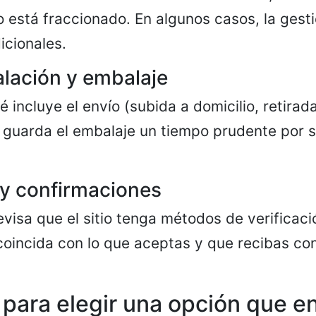
 está fraccionado. En algunos casos, la gest
icionales.
alación y embalaje
incluye el envío (subida a domicilio, retirada
 guarda el embalaje un tiempo prudente por s
y confirmaciones
evisa que el sitio tenga métodos de verificaci
coincida con lo que aceptas y que recibas co
para elegir una opción que e