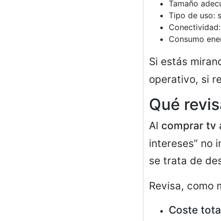
Tamaño adecua
Tipo de uso: 
Conectividad:
Consumo ener
Si estás mira
operativo, si r
Qué revis
Al
comprar tv 
intereses” no 
se trata de de
Revisa, como 
Coste tota