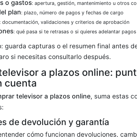
s o gastos
: apertura, gestión, mantenimiento u otros c
el plan
: plazo, número de pagos y fechas de cargo
: documentación, validaciones y criterios de aprobación
iones
: qué pasa si te retrasas o si quieres adelantar pagos
: guarda capturas o el resumen final antes de
laro si necesitas consultarlo después.
elevisor a plazos online: pun
n cuenta
prar televisor a plazos online
, suma estas 
s:
s de devolución y garantía
entender cómo funcionan devoluciones, cambi