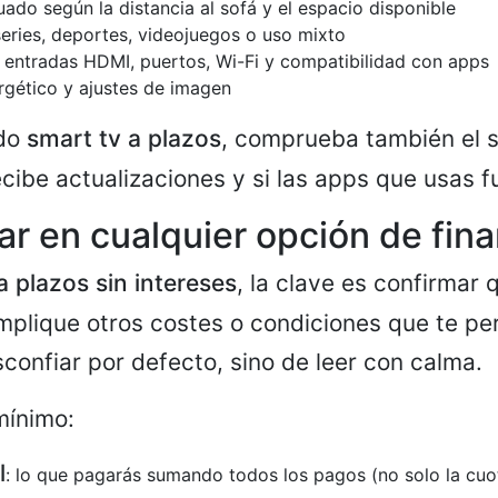
do según la distancia al sofá y el espacio disponible
series, deportes, videojuegos o uso mixto
 entradas HDMI, puertos, Wi-Fi y compatibilidad con apps
gético y ajustes de imagen
ndo
smart tv a plazos
, comprueba también el 
ecibe actualizaciones y si las apps que usas f
ar en cualquier opción de fin
a plazos sin intereses
, la clave es confirmar 
implique otros costes o condiciones que te pe
sconfiar por defecto, sino de leer con calma.
mínimo:
l
: lo que pagarás sumando todos los pagos (no solo la cuo