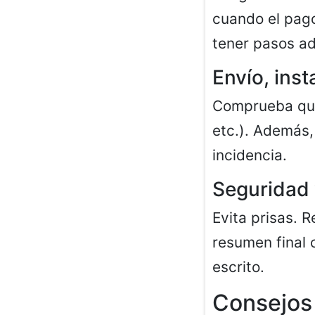
cuando el pago
tener pasos ad
Envío, inst
Comprueba qué 
etc.). Además,
incidencia.
Seguridad 
Evita prisas. R
resumen final 
escrito.
Consejos 