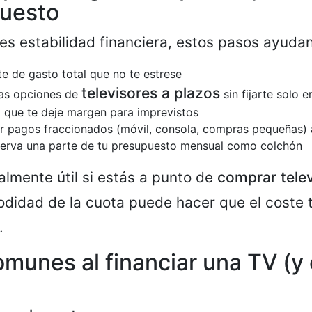
puesto
 es estabilidad financiera, estos pasos ayudan
te de gasto total que no te estrese
televisores a plazos
as opciones de
sin fijarte solo e
o que te deje margen para imprevistos
r pagos fraccionados (móvil, consola, compras pequeñas) 
serva una parte de tu presupuesto mensual como colchón
almente útil si estás a punto de
comprar telev
didad de la cuota puede hacer que el coste t
.
omunes al financiar una TV (