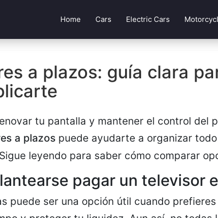
Home
Cars
Electric Cars
Motorcyc
res a plazos: guía clara pa
licarte
 renovar tu pantalla y mantener el control del
res a plazos
puede ayudarte a organizar todo
. Sigue leyendo para saber cómo comparar op
lantearse pagar un televisor 
s puede ser una opción útil cuando prefieres 