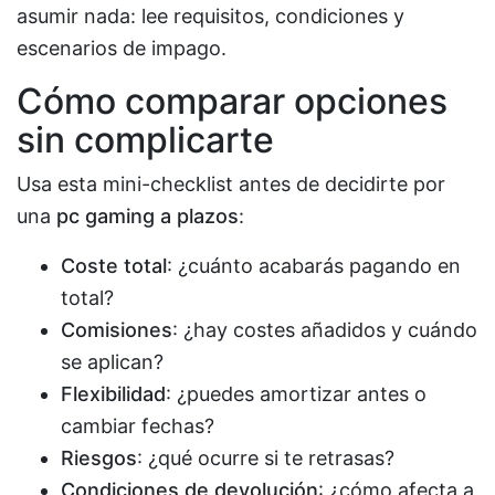
asumir nada: lee requisitos, condiciones y
escenarios de impago.
Cómo comparar opciones
sin complicarte
Usa esta mini-checklist antes de decidirte por
una
pc gaming a plazos
:
Coste total
: ¿cuánto acabarás pagando en
total?
Comisiones
: ¿hay costes añadidos y cuándo
se aplican?
Flexibilidad
: ¿puedes amortizar antes o
cambiar fechas?
Riesgos
: ¿qué ocurre si te retrasas?
Condiciones de devolución
: ¿cómo afecta a