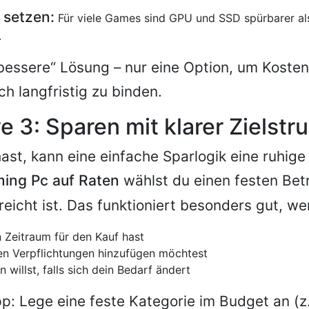
n setzen:
Für viele Games sind GPU und SSD spürbarer als
.
„bessere“ Lösung – nur eine Option, um Kosten
ch langfristig zu binden.
e 3: Sparen mit klarer Zielstr
ast, kann eine einfache Sparlogik eine ruhige
ing Pc auf Raten
wählst du einen festen Bet
rreicht ist. Das funktioniert besonders gut, w
n Zeitraum für den Kauf hast
en Verpflichtungen hinzufügen möchtest
en willst, falls sich dein Bedarf ändert
pp: Lege eine feste Kategorie im Budget an (z