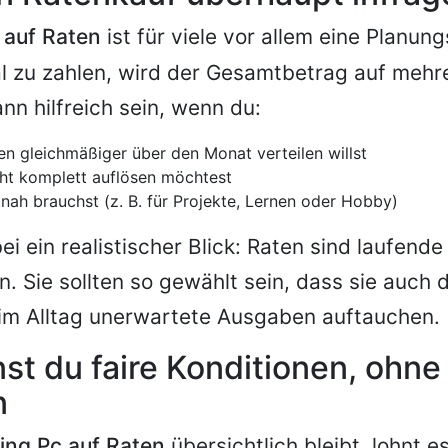
 auf Raten
ist für viele vor allem eine Planung
al zu zahlen, wird der Gesamtbetrag auf meh
ann hilfreich sein, wenn du:
n gleichmäßiger über den Monat verteilen willst
ht komplett auflösen möchtest
nah brauchst (z. B. für Projekte, Lernen oder Hobby)
ei ein realistischer Blick: Raten sind laufende
n. Sie sollten so gewählt sein, dass sie auch 
 im Alltag unerwartete Ausgaben auftauchen.
st du faire Konditionen, ohne
n
ng Pc auf Raten
übersichtlich bleibt, lohnt es