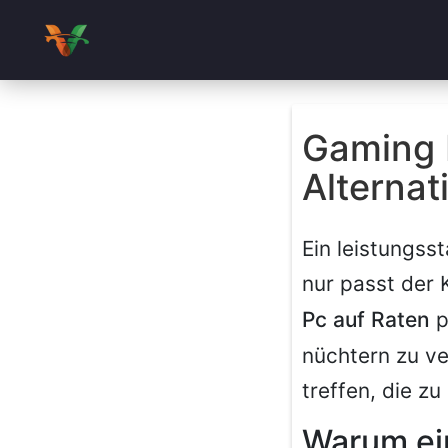
Gaming 
Alternat
Ein leistungss
nur passt der 
Pc auf Raten
p
nüchtern zu ve
treffen, die zu
Warum ei