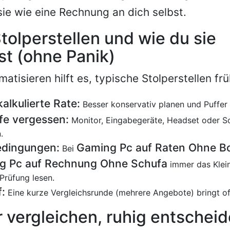
ie wie eine Rechnung an dich selbst.
tolperstellen und wie du sie
t (ohne Panik)
atisieren hilft es, typische Stolperstellen fr
alkulierte Rate:
Besser konservativ planen und Puffer 
fe vergessen:
Monitor, Eingabegeräte, Headset oder S
.
edingungen:
Gaming Pc auf Raten Ohne Bo
Bei
g Pc auf Rechnung Ohne Schufa
immer das Klei
Prüfung lesen.
:
Eine kurze Vergleichsrunde (mehrere Angebote) bringt oft
ar vergleichen, ruhig entschei