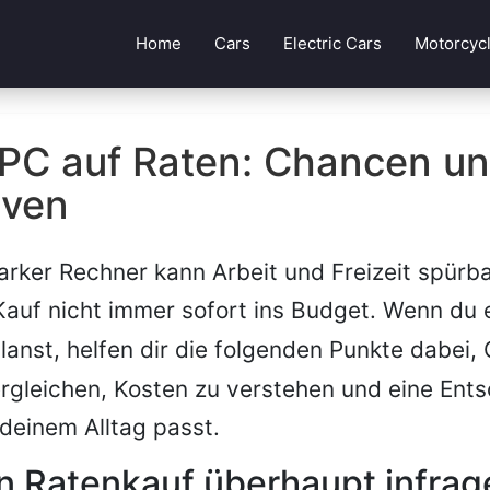
Home
Cars
Electric Cars
Motorcyc
PC auf Raten: Chancen u
iven
tarker Rechner kann Arbeit und Freizeit spürba
Kauf nicht immer sofort ins Budget. Wenn du
lanst, helfen dir die folgenden Punkte dabei,
rgleichen, Kosten zu verstehen und eine Ent
 deinem Alltag passt.
n Ratenkauf überhaupt infra