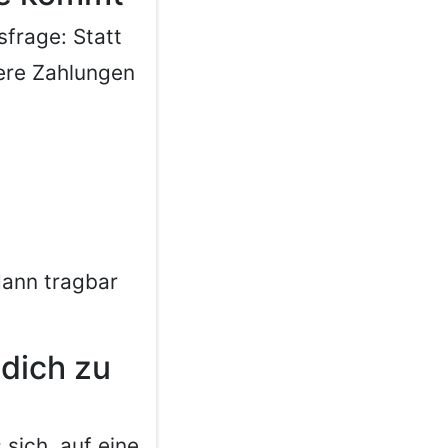
sfrage: Statt
rere Zahlungen
dann tragbar
 dich zu
 sich, auf eine