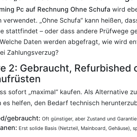
ming Pc auf Rechnung Ohne Schufa
wird ebe
h verwendet. „Ohne Schufa“ kann heißen, das
e stattfindet – oder dass andere Prüfwege g
: Welche Daten werden abgefragt, wie wird e
bei Zahlungsverzug?
ve 2: Gebraucht, Refurbished 
aufrüsten
ss sofort „maximal“ kaufen. Als Alternative 
 es helfen, den Bedarf technisch herunterzu
ed/gebraucht:
Oft günstiger, aber Zustand und Garantie
lanen:
Erst solide Basis (Netzteil, Mainboard, Gehäuse),