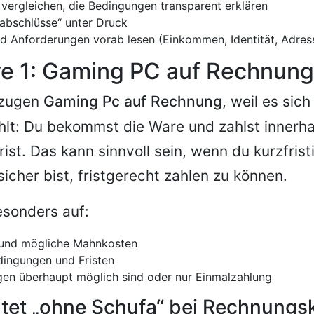
vergleichen, die Bedingungen transparent erklären
labschlüsse“ unter Druck
d Anforderungen vorab lesen (Einkommen, Identität, Adres
ve 1: Gaming PC auf Rechnung
rzugen
Gaming Pc auf Rechnung
, weil es sich
hlt: Du bekommst die Ware und zahlst innerha
rist. Das kann sinnvoll sein, wenn du kurzfris
icher bist, fristgerecht zahlen zu können.
esonders auf:
t und mögliche Mahnkosten
ingungen und Fristen
gen überhaupt möglich sind oder nur Einmalzahlung
tet „ohne Schufa“ bei Rechnungs