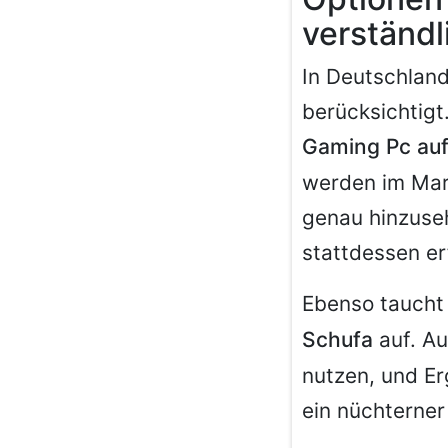
verständl
In Deutschland
berücksichtig
Gaming Pc auf
werden im Mark
genau hinzuse
stattdessen er
Ebenso taucht
Schufa
auf. Au
nutzen, und Er
ein nüchterner