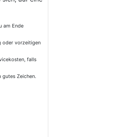
du am Ende
 oder vorzeitigen
icekosten, falls
 gutes Zeichen.