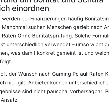
ich einordnen
 werden bei Finanzierungen häufig Bonitätsi
t. Manchmal suchen Menschen gezielt nach A
 Raten Ohne Bonitätsprüfung
. Solche Formu
t unterschiedlich verwendet – umso wichtiger
hen, was damit konkret gemeint ist und welc
folgt.
 oft der Wunsch nach
Gaming Pc auf Raten K
ch hier gilt: Anbieter können unterschiedliche
gebnisse sind nicht pauschal vorhersagbar. Pr
 Ansatz: