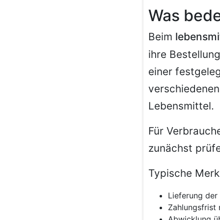
Was bed
Beim
lebensmi
ihre Bestellun
einer festgele
verschiedenen 
Lebensmittel.
Für Verbrauche
zunächst prüfe
Typische Merk
Lieferung der
Zahlungsfrist
Abwicklung üb