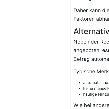
Daher kann die
Faktoren abhän
Alternati
Neben der Rech
angeboten,
es
Betrag automa
Typische Merk
automatische
keine manuel
häufige Nutzu
Wie bei andere