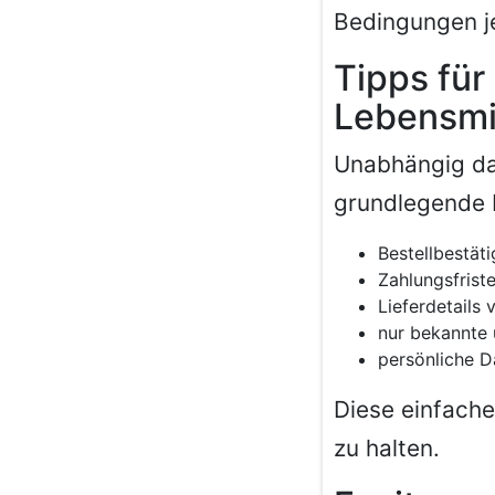
Bedingungen je
Tipps für
Lebensmi
Unabhängig da
grundlegende P
Bestellbestät
Zahlungsfrist
Lieferdetails 
nur bekannte 
persönliche D
Diese einfache
zu halten.