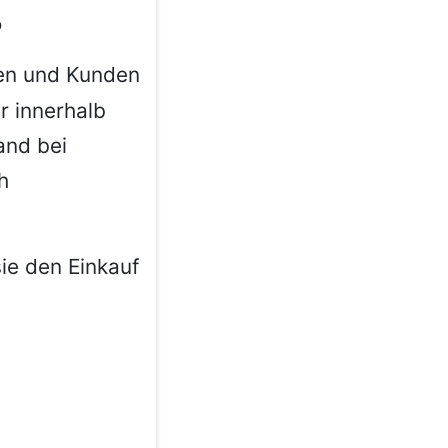
?
en und Kunden
r innerhalb
and bei
h
ie den Einkauf