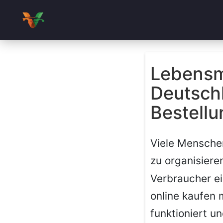
Lebensmi
Deutsch
Bestellu
Viele Menschen
zu organisiere
Verbraucher ei
online kaufen 
funktioniert u