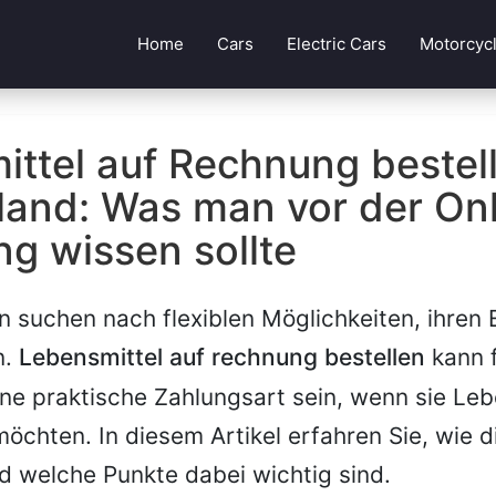
Home
Cars
Electric Cars
Motorcyc
ttel auf Rechnung bestell
land: Was man vor der Onl
ng wissen sollte
 suchen nach flexiblen Möglichkeiten, ihren E
n.
Lebensmittel auf rechnung bestellen
kann f
ne praktische Zahlungsart sein, wenn sie Leb
möchten. In diesem Artikel erfahren Sie, wie 
nd welche Punkte dabei wichtig sind.