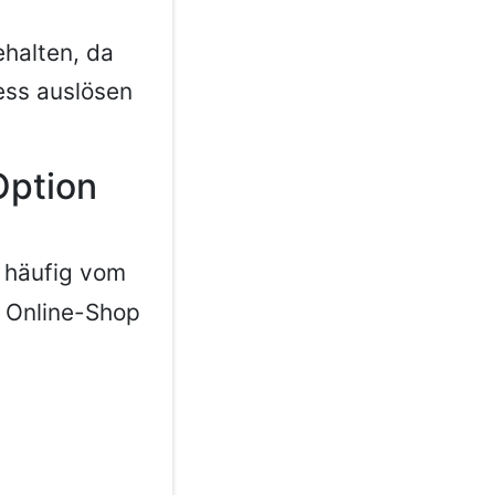
ehalten, da
ess auslösen
Option
 häufig vom
r Online-Shop