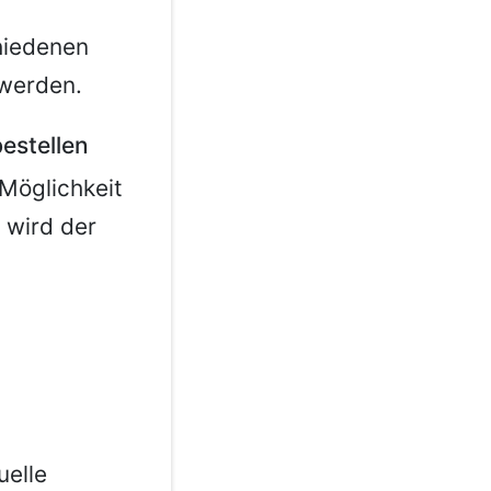
hiedenen
 werden.
bestellen
Möglichkeit
 wird der
uelle