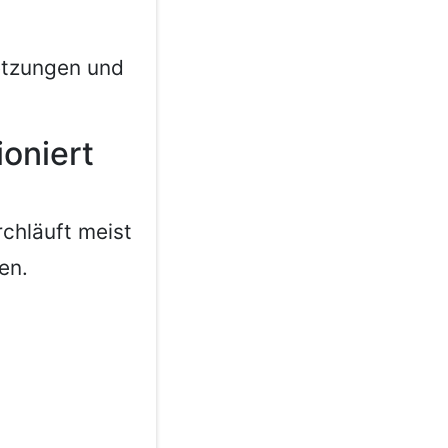
etzungen und
ioniert
chläuft meist
en.