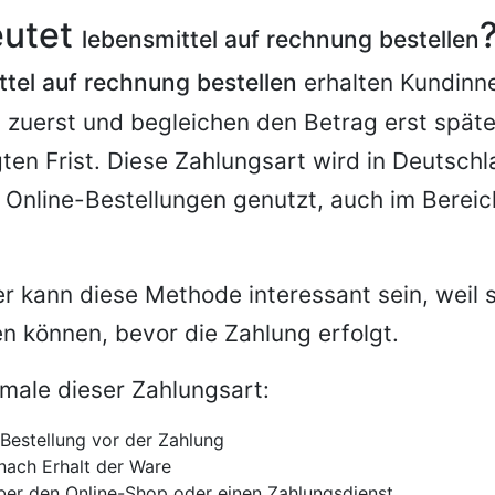
eutet
lebensmittel auf rechnung bestellen
ttel auf rechnung bestellen
erhalten Kundinn
g zuerst und begleichen den Betrag erst späte
gten Frist. Diese Zahlungsart wird in Deutschl
Online-Bestellungen genutzt, auch im Bereic
r kann diese Methode interessant sein, weil s
n können, bevor die Zahlung erfolgt.
male dieser Zahlungsart:
 Bestellung vor der Zahlung
 nach Erhalt der Ware
er den Online-Shop oder einen Zahlungsdienst