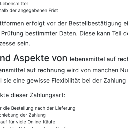
 Lebensmittel
halb der angegebenen Frist
attformen erfolgt vor der Bestellbestätigung e
 Prüfung bestimmter Daten. Diese kann Teil d
zesse sein.
 und Aspekte von
lebensmittel auf re
ensmittel auf rechnung
wird von manchen Nu
 sie eine gewisse Flexibilität bei der Zahlung 
te dieser Zahlungsart:
r die Bestellung nach der Lieferung
schiebung der Zahlung
auf für viele Online-Käufe