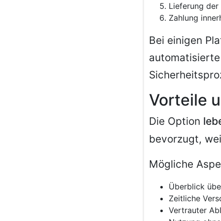
Lieferung der
Zahlung inner
Bei einigen Pl
automatisierte
Sicherheitspro
Vorteile
Die Option
leb
bevorzugt, weil
Mögliche Aspek
Überblick übe
Zeitliche Ver
Vertrauter Abl