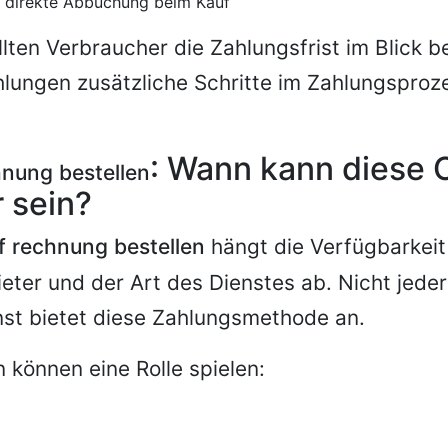
 direkte Abbuchung beim Kauf
llten Verbraucher die Zahlungsfrist im Blick b
lungen zusätzliche Schritte im Zahlungsproz
: Wann kann diese 
hnung bestellen
 sein?
f rechnung bestellen
hängt die Verfügbarkeit
ieter und der Art des Dienstes ab. Nicht jede
nst bietet diese Zahlungsmethode an.
n können eine Rolle spielen: