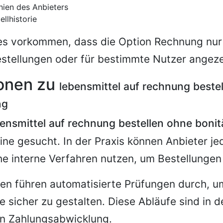
inien des Anbieters
ellhistorie
es vorkommen, dass die Option Rechnung nur
stellungen oder für bestimmte Nutzer angeze
ionen zu
lebensmittel auf rechnung beste
ng
bensmittel auf rechnung bestellen ohne boni
line gesucht. In der Praxis können Anbieter j
he interne Verfahren nutzen, um Bestellungen
men führen automatisierte Prüfungen durch, u
 sicher zu gestalten. Diese Abläufe sind in de
en Zahlungsabwicklung.