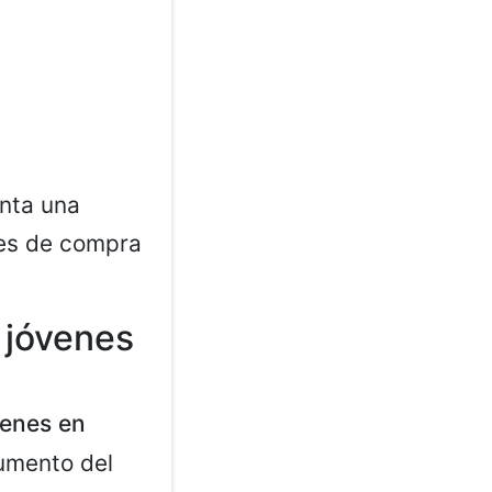
nta una
les de compra
 jóvenes
venes en
aumento del