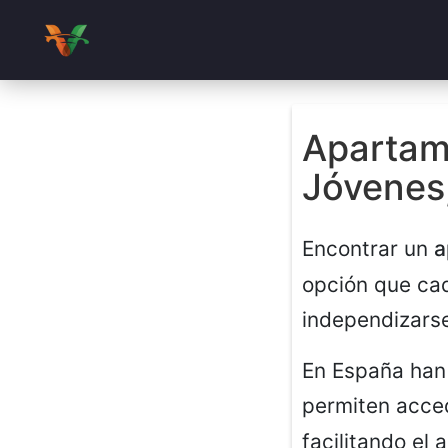
Apartam
Jóvenes
Encontrar un
a
opción que ca
independizarse
En España han 
permiten acce
facilitando el