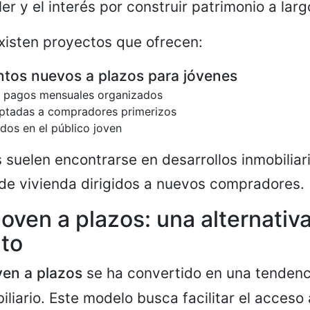
ler y el interés por construir patrimonio a larg
xisten proyectos que ofrecen:
tos nuevos a plazos para jóvenes
n pagos mensuales organizados
ptadas a compradores primerizos
dos en el público joven
 suelen encontrarse en desarrollos inmobiliar
de vivienda dirigidos a nuevos compradores.
joven a plazos: una alternativ
nto
ven a plazos
se ha convertido en una tendenc
liario. Este modelo busca facilitar el acceso