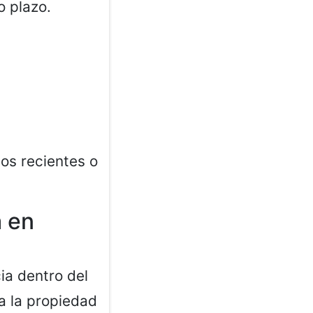
o plazo.
ios recientes o
a en
ia dentro del
 a la propiedad