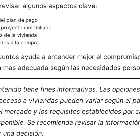
revisar algunos aspectos clave:
el plan de pago
 proyecto inmobiliario
s de la vivienda
ados a la compra
puntos ayuda a entender mejor el compromiso
ón más adecuada según las necesidades perso
ntenido tiene fines informativos. Las opcione
 acceso a viviendas pueden variar según el paí
l mercado y los requisitos establecidos por 
ponible. Se recomienda revisar la informaci
 una decisión.