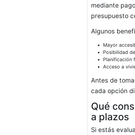
mediante pagos
presupuesto c
Algunos benefi
Mayor accesi
Posibilidad de
Planificación 
Acceso a viv
Antes de tomar
cada opción di
Qué consi
a plazos
Si estás eval