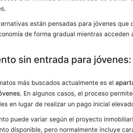
es.
lternativas están pensadas para jóvenes que
economía de forma gradual mientras acceden 
to sin entrada para jóvenes
rmatos más buscados actualmente es el
apart
jóvenes
. En algunos casos, el proceso permit
s en lugar de realizar un pago inicial elevad
nto puede variar según el proyecto inmobiliar
nto disponible, pero normalmente incluye car