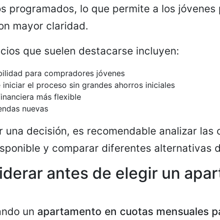
 programados, lo que permite a los jóvenes p
on mayor claridad.
cios que suelen destacarse incluyen:
bilidad para compradores jóvenes
 iniciar el proceso sin grandes ahorros iniciales
financiera más flexible
iendas nuevas
 una decisión, es recomendable analizar las 
sponible y comparar diferentes alternativas 
derar antes de elegir un apa
uando un
apartamento en cuotas mensuales p