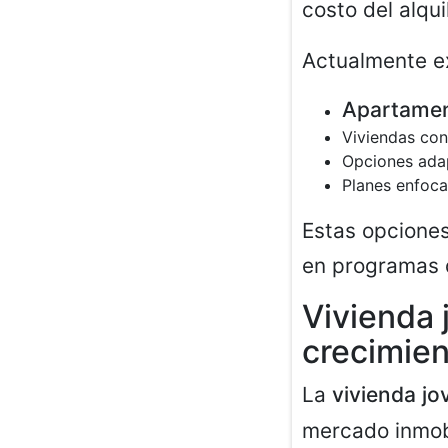
costo del alqui
Actualmente e
Apartamen
Viviendas co
Opciones ada
Planes enfoca
Estas opciones
en programas 
Vivienda 
crecimie
La
vivienda jo
mercado inmobi