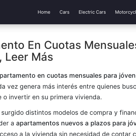
Home
Cars
Electric Cars
Motorcyc
ento En Cuotas Mensuale
, Leer Más
partamento en cuotas mensuales para jóven
da vez genera más interés entre quienes bus
 o invertir en su primera vivienda.
surgido distintos modelos de compra y finan
der a
apartamentos nuevos a plazos para jó
 acceso a la vivienda sin necesidad de contar