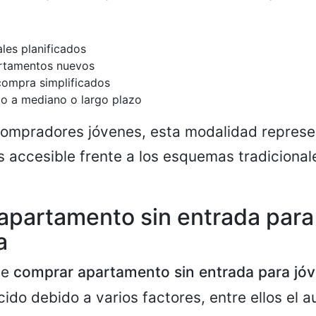
es planificados
rtamentos nuevos
compra simplificados
o a mediano o largo plazo
ompradores jóvenes, esta modalidad represe
s accesible frente a los esquemas tradiciona
apartamento sin entrada para
a
de
comprar apartamento sin entrada para jó
ido debido a varios factores, entre ellos el 