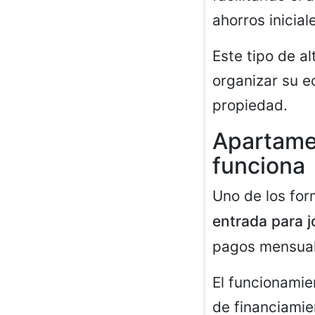
ahorros inicial
Este tipo de a
organizar su 
propiedad.
Apartamen
funciona
Uno de los fo
entrada para 
pagos mensuale
El funcionamie
de financiamie