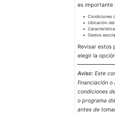
es importante 
Condiciones d
Ubicación del
Característica
Gastos asoci
Revisar estos 
elegir la opci
Aviso
:
Este co
financiación o
condiciones de
o programa dis
antes de tomar