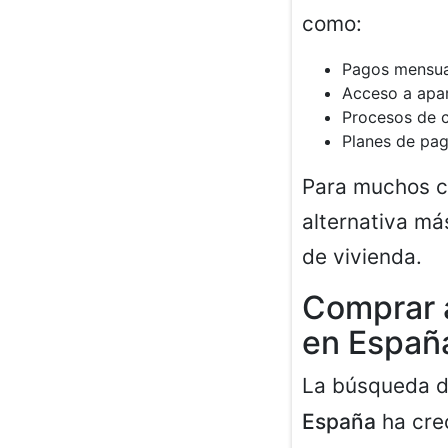
como:
Pagos mensual
Acceso a apa
Procesos de 
Planes de pag
Para muchos c
alternativa má
de vivienda.
Comprar 
en Españ
La búsqueda 
España
ha crec