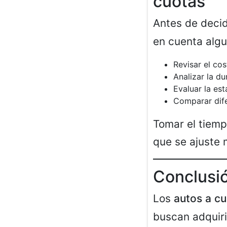
cuotas
Antes de deci
en cuenta algu
Revisar el cos
Analizar la d
Evaluar la est
Comparar dife
Tomar el tiemp
que se ajuste 
Conclusi
Los
autos a cu
buscan adquirir