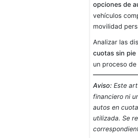
opciones de au
vehículos comp
movilidad pers
Analizar las d
cuotas sin pie
un proceso de 
Aviso:
Este art
financiero ni 
autos en cuota
utilizada. Se r
correspondient