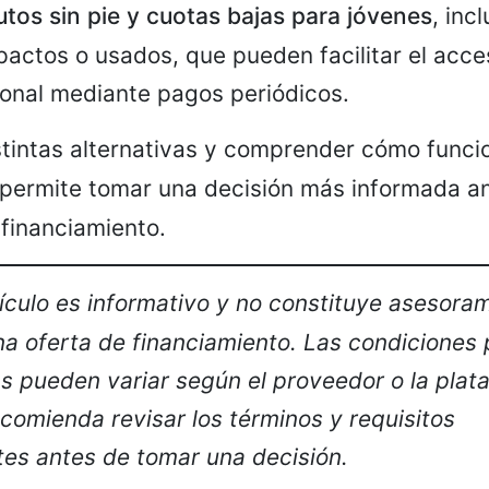
tos sin pie y cuotas bajas para jóvenes
, inc
actos o usados, que pueden facilitar el acce
onal mediante pagos periódicos.
istintas alternativas y comprender cómo func
permite tomar una decisión más informada ant
financiamiento.
ículo es informativo y no constituye asesora
una oferta de financiamiento. Las condiciones 
s pueden variar según el proveedor o la plat
ecomienda revisar los términos y requisitos
es antes de tomar una decisión.