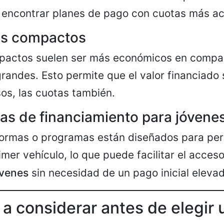
r encontrar planes de pago con cuotas más ac
os compactos
pactos suelen ser más económicos en compa
andes. Esto permite que el valor financiado 
os, las cuotas también.
as de financiamiento para jóvene
formas o programas están diseñados para pe
mer vehículo, lo que puede facilitar el acces
óvenes
sin necesidad de un pago inicial elevad
a considerar antes de elegir 