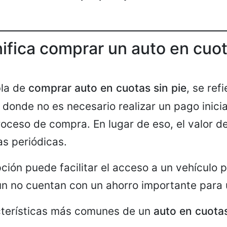
ifica comprar un auto en cuot
la de
comprar auto en cuotas sin pie
, se ref
 donde no es necesario realizar un pago inicia
oceso de compra. En lugar de eso, el valor de
as periódicas.
pción puede facilitar el acceso a un vehículo
n no cuentan con un ahorro importante para u
acterísticas más comunes de un
auto en cuotas