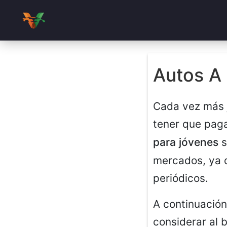
Autos A
Cada vez más j
tener que paga
para jóvenes
s
mercados, ya q
periódicos.
A continuación
considerar al 