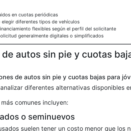
uidos en cuotas periódicas
 elegir diferentes tipos de vehículos
nanciamiento flexibles según el perfil del solicitante
olicitud generalmente digitales o simplificados
de autos sin pie y cuotas baj
ones de autos sin pie y cuotas bajas para jó
nalizar diferentes alternativas disponibles e
s más comunes incluyen:
sados o seminuevos
usados suelen tener un costo menor que los 