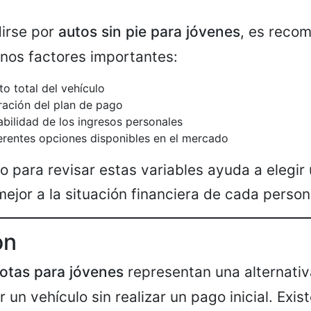
dirse por
autos sin pie para jóvenes
, es reco
nos factores importantes:
to total del vehículo
uración del plan de pago
abilidad de los ingresos personales
rentes opciones disponibles en el mercado
o para revisar estas variables ayuda a elegir
mejor a la situación financiera de cada person
ón
otas para jóvenes
representan una alternativ
 un vehículo sin realizar un pago inicial. Exis