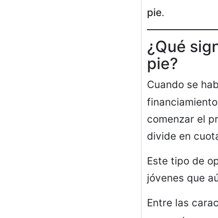
pie
.
¿Qué sign
pie?
Cuando se hab
financiamiento
comenzar el pr
divide en cuot
Este tipo de o
jóvenes que aú
Entre las car