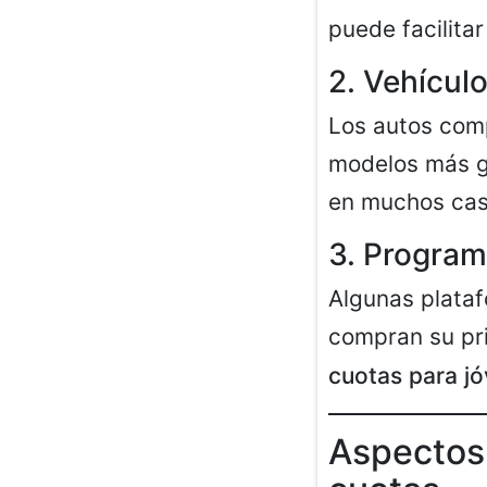
puede facilita
2. Vehícul
Los autos com
modelos más gr
en muchos cas
3. Program
Algunas plata
compran su pri
cuotas para j
Aspectos 