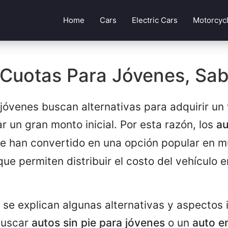
Home
Cars
Electric Cars
Motorcyc
 Cuotas Para Jóvenes, Sa
óvenes buscan alternativas para adquirir un 
r un gran monto inicial. Por esta razón, los
au
e han convertido en una opción popular en 
ue permiten distribuir el costo del vehículo 
 se explican algunas alternativas y aspectos
buscar
autos sin pie para jóvenes
o un
auto e