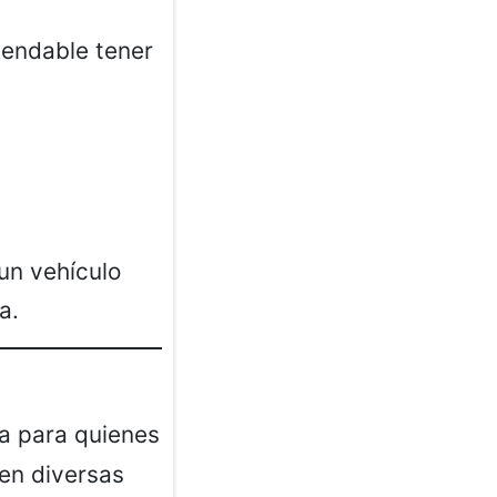
mendable tener
 un vehículo
a.
a para quienes
ten diversas