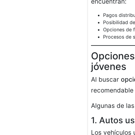
encuentran:
Pagos distrib
Posibilidad de
Opciones de fi
Procesos de s
Opciones 
jóvenes
Al buscar
opci
recomendable a
Algunas de la
1. Autos u
Los vehículos 