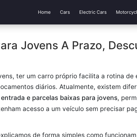
Home
Cars
Electric Cars
Motorcyc
Para Jovens A Prazo, Desc
ens, ter um carro próprio facilita a rotina de
locamentos diários. Atualmente, existem dife
entrada e parcelas baixas para jovens
, perm
tenham acesso a um veículo sem precisar pag
 explicamos de forma simples como funcionam