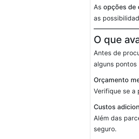
As
opções de 
as possibilida
O que ava
Antes de proc
alguns pontos 
Orçamento me
Verifique se a
Custos adicion
Além das parc
seguro.