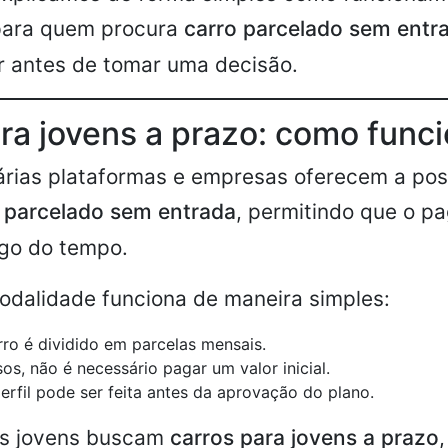
para quem procura
carro parcelado sem entr
r antes de tomar uma decisão.
ra jovens a prazo: como func
árias plataformas e empresas oferecem a pos
 parcelado sem entrada
, permitindo que o p
ngo do tempo.
odalidade funciona de maneira simples:
rro é dividido em parcelas mensais.
os, não é necessário pagar um valor inicial.
perfil pode ser feita antes da aprovação do plano.
tos jovens buscam
carros para jovens a prazo
,