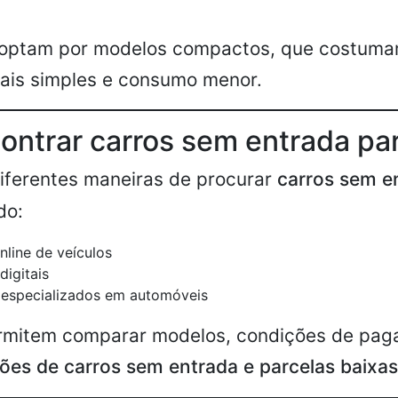
 optam por modelos compactos, que costuma
is simples e consumo menor.
ntrar carros sem entrada par
iferentes maneiras de procurar
carros sem e
do:
nline de veículos
digitais
 especializados em automóveis
ermitem comparar modelos, condições de pag
ões de carros sem entrada e parcelas baixas