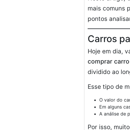
mais comuns 
pontos analisa
Carros pa
Hoje em dia, v
comprar carro
dividido ao lo
Esse tipo de m
O valor do ca
Em alguns cas
A análise de 
Por isso, mui