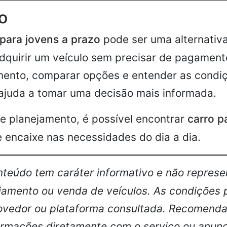
o
 para jovens a prazo
pode ser uma alternativa
quirir um veículo sem precisar de pagamento 
amento, comparar opções e entender as condi
ajuda a tomar uma decisão mais informada.
e planejamento, é possível encontrar
carro p
 encaixe nas necessidades do dia a dia.
teúdo tem caráter informativo e não represe
ciamento ou venda de veículos. As condições
ovedor ou plataforma consultada. Recomenda-
ormações diretamente com o serviço ou anunc