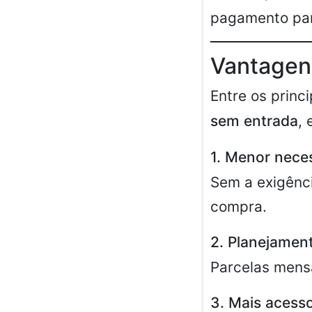
pagamento parc
Vantagen
Entre os princ
sem entrada
, 
1. Menor neces
Sem a exigênci
compra.
2. Planejament
Parcelas mens
3. Mais acesso