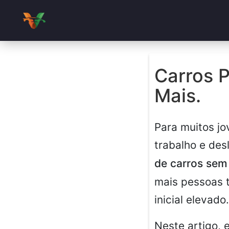
Carros 
Mais.
Para muitos jov
trabalho e des
de carros sem 
mais pessoas 
inicial elevado.
Neste artigo,