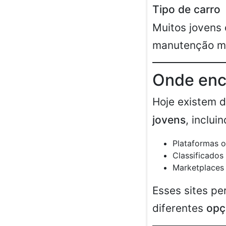
Tipo de carro
Muitos jovens
manutenção ma
Onde enco
Hoje existem d
jovens
, incluin
Plataformas o
Classificados 
Marketplaces
Esses sites p
diferentes
opç