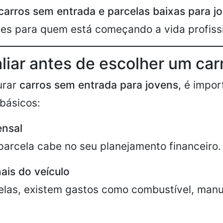
carros sem entrada e parcelas baixas para j
des para quem está começando a vida profissi
liar antes de escolher um car
urar
carros sem entrada para jovens
, é impor
básicos:
nsal
 parcela cabe no seu planejamento financeiro.
ais do veículo
elas, existem gastos como combustível, man