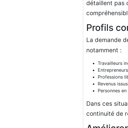
détaillent pas 
compréhensible
Profils c
La demande 
notamment :
Travailleurs 
Entrepreneurs
Professions li
Revenus issus
Personnes en 
Dans ces situa
continuité de 