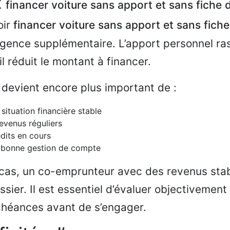
t
financer voiture sans apport et sans fiche 
oir
financer voiture sans apport et sans fiche
igence supplémentaire. L’apport personnel ra
 il réduit le montant à financer.
l devient encore plus important de :
situation financière stable
revenus réguliers
édits en cours
e bonne gestion de compte
 cas, un co-emprunteur avec des revenus sta
ssier. Il est essentiel d’évaluer objectivement
chéances avant de s’engager.