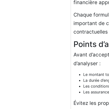
financière app
Chaque formule
important de c
contractuelles
Points d’
Avant d’accep
d’analyser :
Le montant to
La durée d’e
Les condition
Les assurance
Évitez les pro