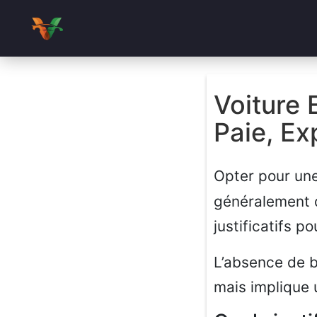
Voiture 
Paie, Ex
Opter pour un
généralement q
justificatifs 
L’absence de b
mais implique u