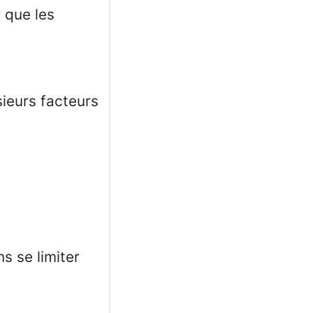
 que les
sieurs facteurs
s se limiter