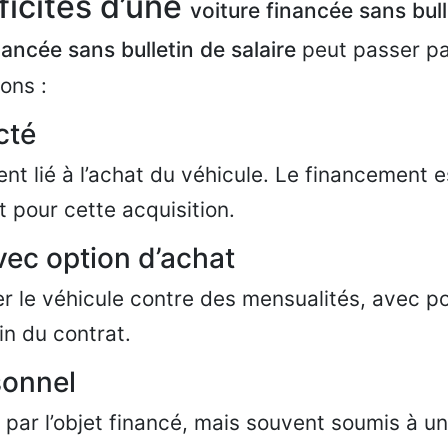
ficités d’une
voiture financée sans bull
nancée sans bulletin de salaire
peut passer pa
ons :
cté
ent lié à l’achat du véhicule. Le financement 
 pour cette acquisition.
vec option d’achat
er le véhicule contre des mensualités, avec po
fin du contrat.
sonnel
par l’objet financé, mais souvent soumis à u