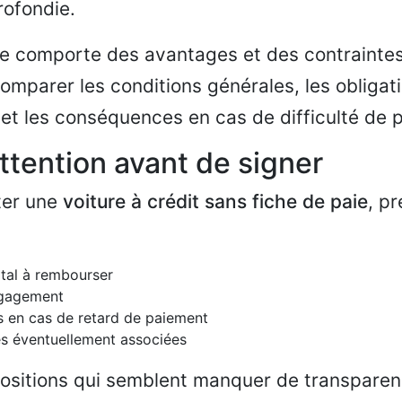
rofondie.
 comporte des avantages et des contraintes.
omparer les conditions générales, les obligat
 et les conséquences en cas de difficulté de 
attention avant de signer
ter une
voiture à crédit sans fiche de paie
, p
tal à rembourser
ngagement
s en cas de retard de paiement
s éventuellement associées
positions qui semblent manquer de transparen