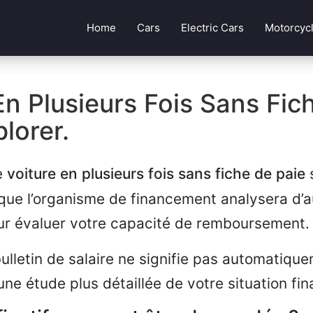
Home
Cars
Electric Cars
Motorcyc
En Plusieurs Fois Sans Fic
plorer.
e
voiture en plusieurs fois sans fiche de paie
s
ue l’organisme de financement analysera d’a
pour évaluer votre capacité de remboursement.
ulletin de salaire ne signifie pas automatique
ne étude plus détaillée de votre situation fin