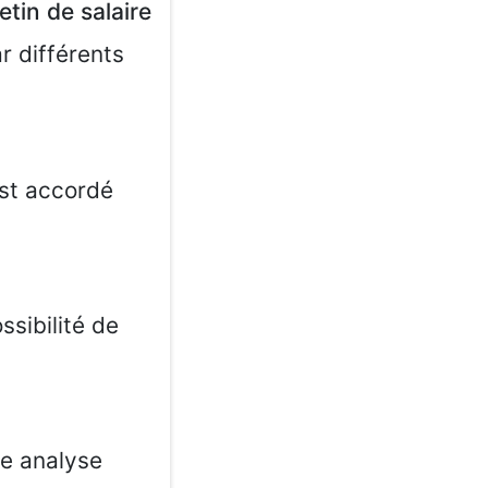
etin de salaire
r différents
est accordé
ssibilité de
ne analyse