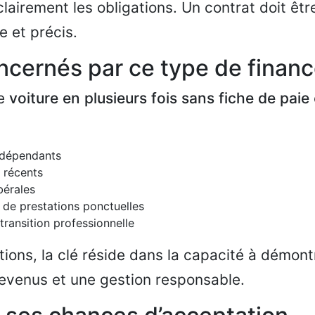
clairement les obligations. Un contrat doit êtr
 et précis.
oncernés par ce type de fina
de
voiture en plusieurs fois sans fiche de paie
indépendants
 récents
bérales
 de prestations ponctuelles
transition professionnelle
tions, la clé réside dans la capacité à démont
revenus et une gestion responsable.