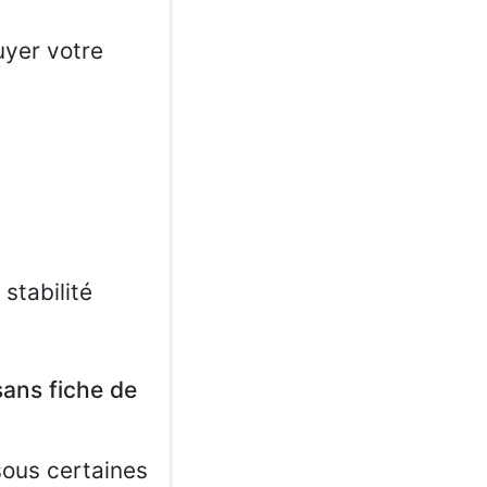
yer votre
stabilité
sans fiche de
sous certaines