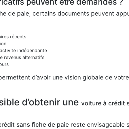
ificatifs peuvent être demandés ?
he de paie, certains documents peuvent appu
ires récents
ion
d’activité indépendante
e revenus alternatifs
ours
ermettent d’avoir une vision globale de votre 
ssible d’obtenir une
voiture à crédit 
crédit sans fiche de paie
reste envisageable 