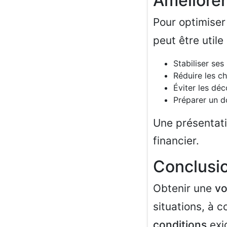
Améliorer
Pour optimiser
peut être utile 
Stabiliser ses
Réduire les c
Éviter les dé
Préparer un d
Une présentatio
financier.
Conclusi
Obtenir une
vo
situations, à 
conditions
exi