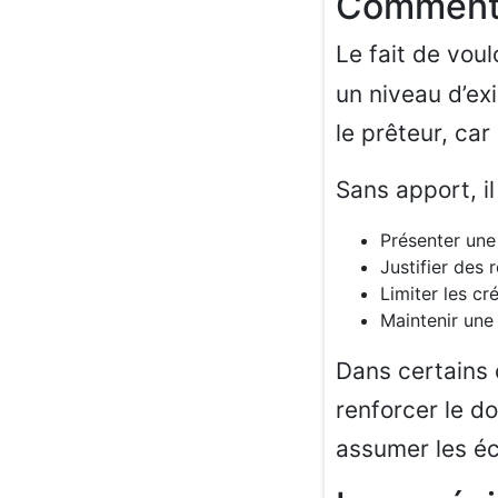
Commen
Le fait de voul
un niveau d’ex
le prêteur, car
Sans apport, i
Présenter une 
Justifier des 
Limiter les cr
Maintenir un
Dans certains
renforcer le do
assumer les é