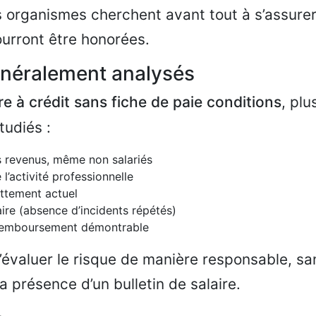
s organismes cherchent avant tout à s’assurer
urront être honorées.
énéralement analysés
re à crédit sans fiche de paie conditions
, plu
tudiés :
s revenus, même non salariés
l’activité professionnelle
ttement actuel
ire (absence d’incidents répétés)
remboursement démontrable
d’évaluer le risque de manière responsable, san
a présence d’un bulletin de salaire.