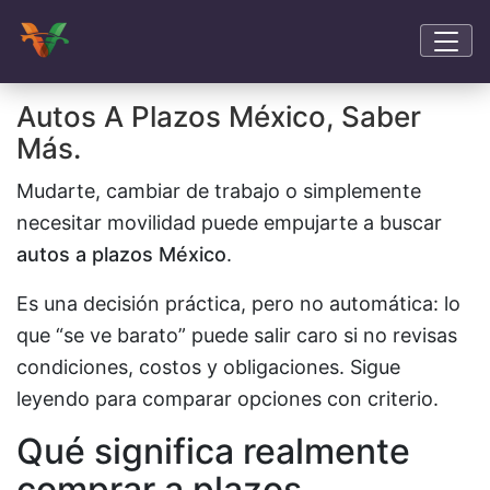
Autos A Plazos México, Saber
Más.
Mudarte, cambiar de trabajo o simplemente
necesitar movilidad puede empujarte a buscar
autos a plazos México
.
Es una decisión práctica, pero no automática: lo
que “se ve barato” puede salir caro si no revisas
condiciones, costos y obligaciones. Sigue
leyendo para comparar opciones con criterio.
Qué significa realmente
comprar a plazos