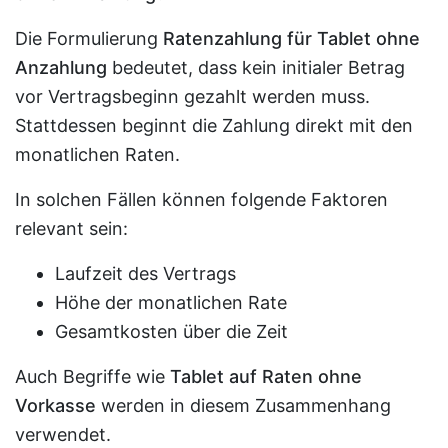
Die Formulierung
Ratenzahlung für Tablet ohne
Anzahlung
bedeutet, dass kein initialer Betrag
vor Vertragsbeginn gezahlt werden muss.
Stattdessen beginnt die Zahlung direkt mit den
monatlichen Raten.
In solchen Fällen können folgende Faktoren
relevant sein:
Laufzeit des Vertrags
Höhe der monatlichen Rate
Gesamtkosten über die Zeit
Auch Begriffe wie
Tablet auf Raten ohne
Vorkasse
werden in diesem Zusammenhang
verwendet.