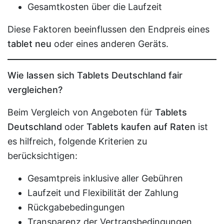
Gesamtkosten über die Laufzeit
Diese Faktoren beeinflussen den Endpreis eines
tablet neu
oder eines anderen Geräts.
Wie lassen sich Tablets Deutschland fair
vergleichen?
Beim Vergleich von Angeboten für
Tablets
Deutschland
oder
Tablets kaufen auf Raten
ist
es hilfreich, folgende Kriterien zu
berücksichtigen:
Gesamtpreis inklusive aller Gebühren
Laufzeit und Flexibilität der Zahlung
Rückgabebedingungen
Transparenz der Vertragsbedingungen