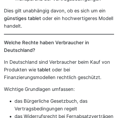
Dies gilt unabhängig davon, ob es sich um ein
günstiges tablet
oder ein hochwertigeres Modell
handelt.
Welche Rechte haben Verbraucher in
Deutschland?
In Deutschland sind Verbraucher beim Kauf von
Produkten wie
tablet
oder bei
Finanzierungsmodellen rechtlich geschützt.
Wichtige Grundlagen umfassen:
das Bürgerliche Gesetzbuch, das
Vertragsbedingungen regelt
das Widerrufsrecht bei Fernabsatzverträgen