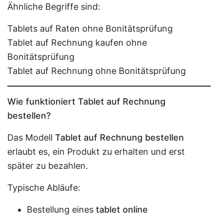
Ähnliche Begriffe sind:
Tablets auf Raten ohne Bonitätsprüfung
Tablet auf Rechnung kaufen ohne
Bonitätsprüfung
Tablet auf Rechnung ohne Bonitätsprüfung
Wie funktioniert Tablet auf Rechnung
bestellen?
Das Modell
Tablet auf Rechnung bestellen
erlaubt es, ein Produkt zu erhalten und erst
später zu bezahlen.
Typische Abläufe:
Bestellung eines
tablet online