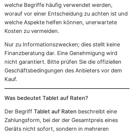
welche Begriffe häufig verwendet werden,
worauf vor einer Entscheidung zu achten ist und
welche Aspekte helfen können, unerwartete
Kosten zu vermeiden.
Nur zu Informationszwecken; dies stellt keine
Finanzberatung dar. Eine Genehmigung wird
nicht garantiert. Bitte prüfen Sie die offiziellen
Geschäftsbedingungen des Anbieters vor dem
Kauf.
Was bedeutet Tablet auf Raten?
Der Begriff
Tablet auf Raten
beschreibt eine
Zahlungsform, bei der der Gesamtpreis eines
Geräts nicht sofort, sondern in mehreren