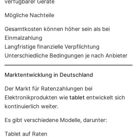
verfügbarer Geräte
Mögliche Nachteile
Gesamtkosten können höher sein als bei
Einmalzahlung
Langfristige finanzielle Verpflichtung
Unterschiedliche Bedingungen je nach Anbieter
Marktentwicklung in Deutschland
Der Markt für Ratenzahlungen bei
Elektronikprodukten wie
tablet
entwickelt sich
kontinuierlich weiter.
Es gibt verschiedene Modelle, darunter:
Tablet auf Raten