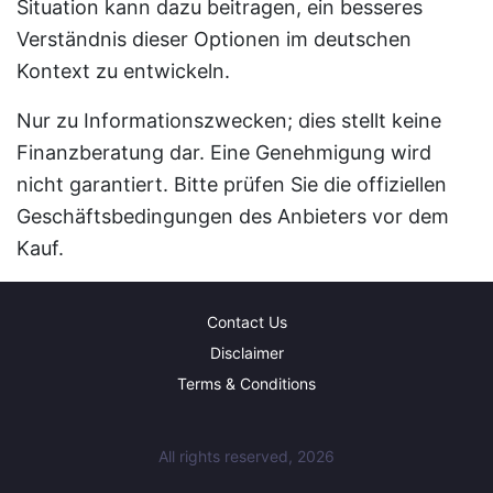
Situation kann dazu beitragen, ein besseres
Verständnis dieser Optionen im deutschen
Kontext zu entwickeln.
Nur zu Informationszwecken; dies stellt keine
Finanzberatung dar. Eine Genehmigung wird
nicht garantiert. Bitte prüfen Sie die offiziellen
Geschäftsbedingungen des Anbieters vor dem
Kauf.
Contact Us
Disclaimer
Terms & Conditions
All rights reserved, 2026