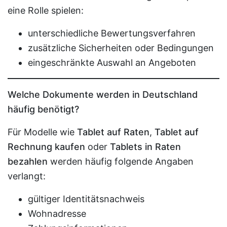
eine Rolle spielen:
unterschiedliche Bewertungsverfahren
zusätzliche Sicherheiten oder Bedingungen
eingeschränkte Auswahl an Angeboten
Welche Dokumente werden in Deutschland
häufig benötigt?
Für Modelle wie
Tablet auf Raten
,
Tablet auf
Rechnung kaufen
oder
Tablets in Raten
bezahlen
werden häufig folgende Angaben
verlangt:
gültiger Identitätsnachweis
Wohnadresse