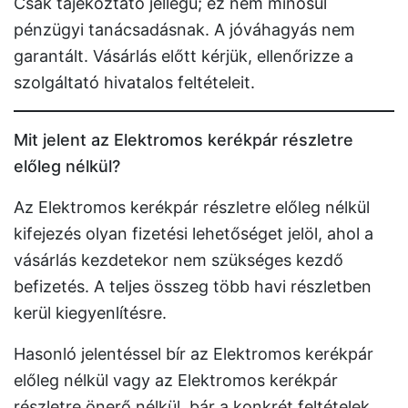
Csak tájékoztató jellegű; ez nem minősül
pénzügyi tanácsadásnak. A jóváhagyás nem
garantált. Vásárlás előtt kérjük, ellenőrizze a
szolgáltató hivatalos feltételeit.
Mit jelent az Elektromos kerékpár részletre
előleg nélkül?
Az Elektromos kerékpár részletre előleg nélkül
kifejezés olyan fizetési lehetőséget jelöl, ahol a
vásárlás kezdetekor nem szükséges kezdő
befizetés. A teljes összeg több havi részletben
kerül kiegyenlítésre.
Hasonló jelentéssel bír az Elektromos kerékpár
előleg nélkül vagy az Elektromos kerékpár
részletre önerő nélkül, bár a konkrét feltételek