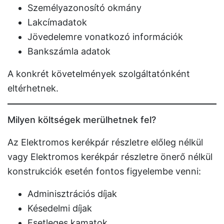
Személyazonosító okmány
Lakcímadatok
Jövedelemre vonatkozó információk
Bankszámla adatok
A konkrét követelmények szolgáltatónként
eltérhetnek.
Milyen költségek merülhetnek fel?
Az Elektromos kerékpár részletre előleg nélkül
vagy Elektromos kerékpár részletre önerő nélkül
konstrukciók esetén fontos figyelembe venni:
Adminisztrációs díjak
Késedelmi díjak
Esetleges kamatok