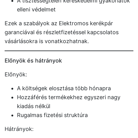
A tisztességtelen kereskedelmi gyakorlatok
elleni védelmet
Ezek a szabályok az Elektromos kerékpár
garanciával és részletfizetéssel kapcsolatos
vásárlásokra is vonatkozhatnak.
Előnyök és hátrányok
Előnyök:
A költségek elosztása több hónapra
Hozzáférés termékekhez egyszeri nagy
kiadás nélkül
Rugalmas fizetési struktúra
Hátrányok: