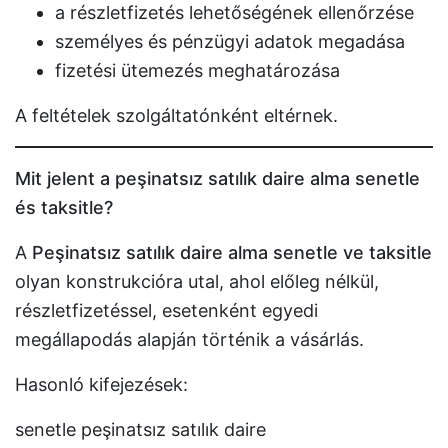
a részletfizetés lehetőségének ellenőrzése
személyes és pénzügyi adatok megadása
fizetési ütemezés meghatározása
A feltételek szolgáltatónként eltérnek.
Mit jelent a peşinatsız satılık daire alma senetle
és taksitle?
A
Peşinatsız satılık daire alma senetle ve taksitle
olyan konstrukcióra utal, ahol előleg nélkül,
részletfizetéssel, esetenként egyedi
megállapodás alapján történik a vásárlás.
Hasonló kifejezések:
senetle peşinatsız satılık daire