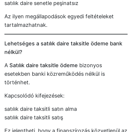
satılık daire senetle peşinatsız
Az ilyen megállapodások egyedi feltételeket
tartalmazhatnak.
Lehetséges a satılık daire taksitle ödeme bank
nélkül?
A
Satılık daire taksitle ödeme
bizonyos
esetekben banki közreműködés nélkül is
történhet.
Kapcsolódó kifejezések:
satılık daire taksitli satın alma
satılık daire taksitli satış
Ez jelentheti, hogy a finanszírozás közvetlenül az