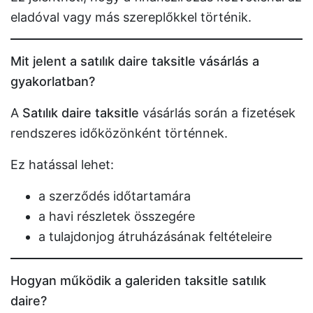
eladóval vagy más szereplőkkel történik.
Mit jelent a satılık daire taksitle vásárlás a
gyakorlatban?
A
Satılık daire taksitle
vásárlás során a fizetések
rendszeres időközönként történnek.
Ez hatással lehet:
a szerződés időtartamára
a havi részletek összegére
a tulajdonjog átruházásának feltételeire
Hogyan működik a galeriden taksitle satılık
daire?