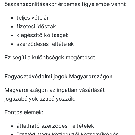
összehasonlításakor érdemes figyelembe venni:
teljes vételár
fizetési időszak
kiegészítő költségek
szerződéses feltételek
Ez segíti a különbségek megértését.
Fogyasztóvédelmi jogok Magyarországon
Magyarországon az
ingatlan
vásárlását
jogszabályok szabályozzák.
Fontos elemek:
átlátható szerződési feltételek
ügyvédi vagy közjegyzői közreműködés