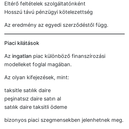
Eltérő feltételek szolgáltatónként
Hosszú távú pénzügyi kötelezettség
Az eredmény az egyedi szerződéstől függ.
Piaci kilátások
Az
ingatlan
piac különböző finanszírozási
modelleket foglal magában.
Az olyan kifejezések, mint:
taksitle satılık daire
peşinatsız daire satın al
satılık daire taksitli ödeme
bizonyos piaci szegmensekben jelenhetnek meg.