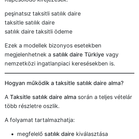
peşinatsız taksitli satılık daire
taksitle satılık daire
satılık daire taksitli ödeme
Ezek a modellek bizonyos esetekben
megjelenhetnek a
satılık daire Türkiye
vagy
nemzetközi ingatlanpiaci keresésekben is.
Hogyan működik a taksitle satılık daire alma?
A
Taksitle satılık daire alma
során a teljes vételár
több részletre oszlik.
A folyamat tartalmazhatja:
megfelelő
satılık daire
kiválasztása