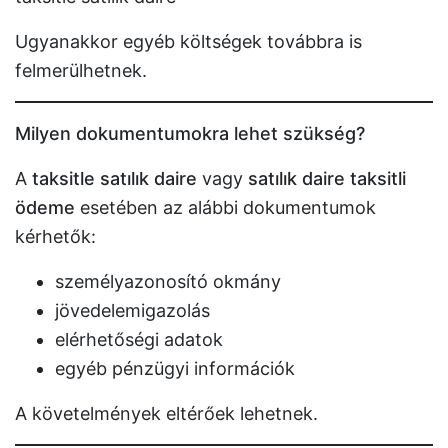
Ugyanakkor egyéb költségek továbbra is
felmerülhetnek.
Milyen dokumentumokra lehet szükség?
A
taksitle satılık daire
vagy
satılık daire taksitli
ödeme
esetében az alábbi dokumentumok
kérhetők:
személyazonosító okmány
jövedelemigazolás
elérhetőségi adatok
egyéb pénzügyi információk
A követelmények eltérőek lehetnek.