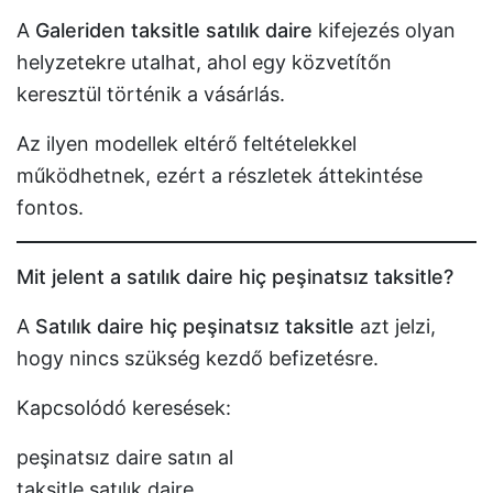
A
Galeriden taksitle satılık daire
kifejezés olyan
helyzetekre utalhat, ahol egy közvetítőn
keresztül történik a vásárlás.
Az ilyen modellek eltérő feltételekkel
működhetnek, ezért a részletek áttekintése
fontos.
Mit jelent a satılık daire hiç peşinatsız taksitle?
A
Satılık daire hiç peşinatsız taksitle
azt jelzi,
hogy nincs szükség kezdő befizetésre.
Kapcsolódó keresések:
peşinatsız daire satın al
taksitle satılık daire