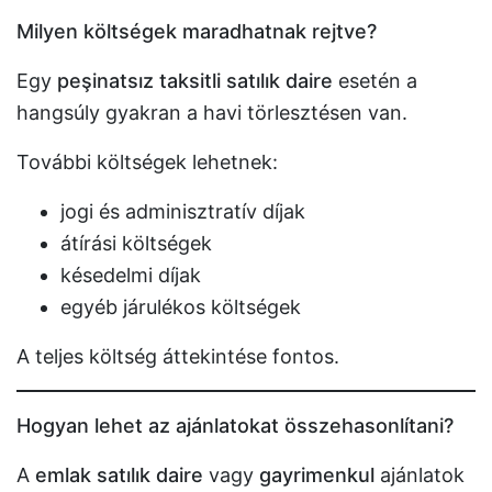
Milyen költségek maradhatnak rejtve?
Egy
peşinatsız taksitli satılık daire
esetén a
hangsúly gyakran a havi törlesztésen van.
További költségek lehetnek:
jogi és adminisztratív díjak
átírási költségek
késedelmi díjak
egyéb járulékos költségek
A teljes költség áttekintése fontos.
Hogyan lehet az ajánlatokat összehasonlítani?
A
emlak satılık daire
vagy
gayrimenkul
ajánlatok