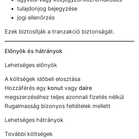
tulajdonjog bejegyzése
jogi ellenőrzés
Ezek biztosítják a tranzakció biztonságát.
Előnyök és hátrányok
Lehetséges előnyök
A költségek időbeli elosztása
Hozzáférés egy
konut
vagy
daire
megszerzéséhez teljes azonnali fizetés nélkül
Rugalmasság bizonyos feltételek mellett
Lehetséges hátrányok
További költségek