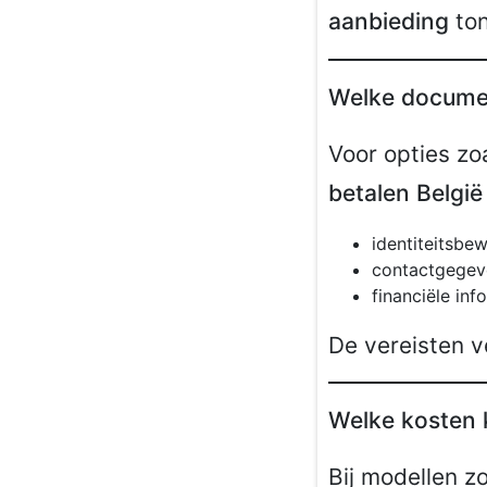
aanbieding
ton
Welke documen
Voor opties zo
betalen België
identiteitsbew
contactgegev
financiële inf
De vereisten v
Welke kosten 
Bij modellen z