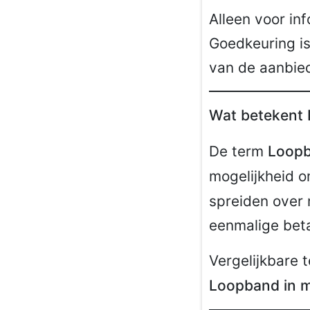
Alleen voor in
Goedkeuring is
van de aanbie
Wat betekent 
De term
Loopb
mogelijkheid 
spreiden over 
eenmalige beta
Vergelijkbare 
Loopband in m