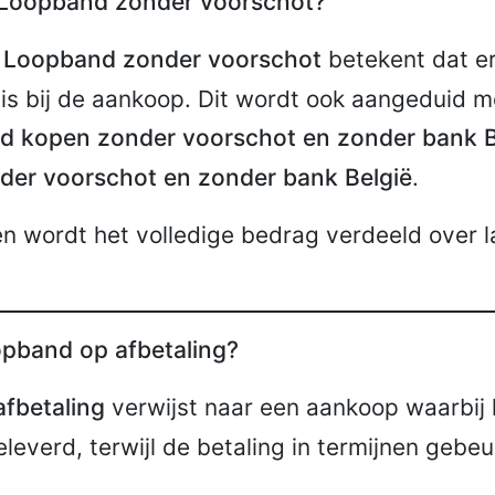
 Loopband zonder voorschot?
g
Loopband zonder voorschot
betekent dat er 
 is bij de aankoop. Dit wordt ook aangeduid 
 kopen zonder voorschot en zonder bank B
er voorschot en zonder bank België
.
en wordt het volledige bedrag verdeeld over l
pband op afbetaling?
fbetaling
verwijst naar een aankoop waarbij 
leverd, terwijl de betaling in termijnen gebeu