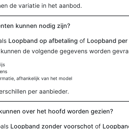
en de variatie in het aanbod.
ten kunnen nodig zijn?
als
Loopband op afbetaling
of
Loopband per
kunnen de volgende gegevens worden gevra
ijs
ens
ormatie, afhankelijk van het model
erschillen per aanbieder.
kunnen over het hoofd worden gezien?
oals
Loopband zonder voorschot
of
Loopban