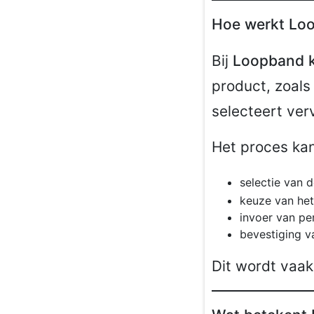
Hoe werkt Loo
Bij
Loopband k
product, zoals
selecteert ver
Het proces kan
selectie van
keuze van het
invoer van pe
bevestiging 
Dit wordt vaa