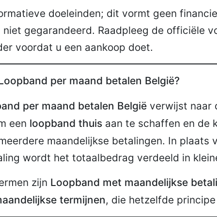
formatieve doeleinden; dit vormt geen financie
 niet gegarandeerd. Raadpleeg de officiële 
der voordat u een aankoop doet.
Loopband per maand betalen België?
and per maand betalen België
verwijst naar 
om een
loopband thuis
aan te schaffen en de 
meerdere maandelijkse betalingen. In plaats 
ling wordt het totaalbedrag verdeeld in klei
termen zijn
Loopband met maandelijkse betali
aandelijkse termijnen
, die hetzelfde principe