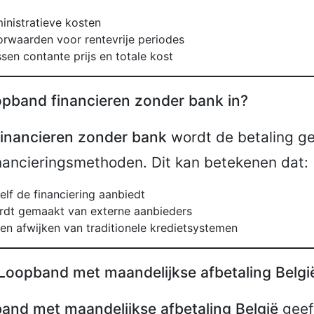
inistratieve kosten
orwaarden voor rentevrije periodes
ssen contante prijs en totale kost
pband financieren zonder bank in?
inancieren zonder bank
wordt de betaling ge
inancieringsmethoden. Dit kan betekenen dat:
elf de financiering aanbiedt
rdt gemaakt van externe aanbieders
n afwijken van traditionele kredietsystemen
Loopband met maandelijkse afbetaling Belgi
and met maandelijkse afbetaling België
geef