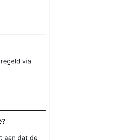
regeld via
ë?
t aan dat de