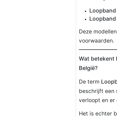
Loopband 
Loopband 
Deze modellen 
voorwaarden.
Wat betekent 
België?
De term
Loopb
beschrijft een 
verloopt en er
Het is echter 