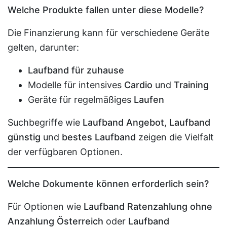
Welche Produkte fallen unter diese Modelle?
Die Finanzierung kann für verschiedene Geräte
gelten, darunter:
Laufband für zuhause
Modelle für intensives
Cardio
und
Training
Geräte für regelmäßiges
Laufen
Suchbegriffe wie
Laufband Angebot
,
Laufband
günstig
und
bestes Laufband
zeigen die Vielfalt
der verfügbaren Optionen.
Welche Dokumente können erforderlich sein?
Für Optionen wie
Laufband Ratenzahlung ohne
Anzahlung Österreich
oder
Laufband