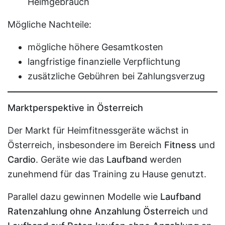
Heimgebrauch
Mögliche Nachteile:
mögliche höhere Gesamtkosten
langfristige finanzielle Verpflichtung
zusätzliche Gebühren bei Zahlungsverzug
Marktperspektive in Österreich
Der Markt für Heimfitnessgeräte wächst in
Österreich, insbesondere im Bereich
Fitness
und
Cardio
. Geräte wie das
Laufband
werden
zunehmend für das Training zu Hause genutzt.
Parallel dazu gewinnen Modelle wie
Laufband
Ratenzahlung ohne Anzahlung Österreich
und