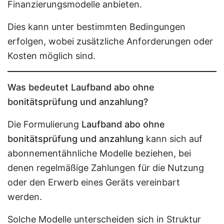
Finanzierungsmodelle anbieten.
Dies kann unter bestimmten Bedingungen
erfolgen, wobei zusätzliche Anforderungen oder
Kosten möglich sind.
Was bedeutet Laufband abo ohne
bonitätsprüfung und anzahlung?
Die Formulierung
Laufband abo ohne
bonitätsprüfung und anzahlung
kann sich auf
abonnementähnliche Modelle beziehen, bei
denen regelmäßige Zahlungen für die Nutzung
oder den Erwerb eines Geräts vereinbart
werden.
Solche Modelle unterscheiden sich in Struktur