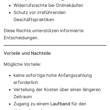
Widerrufsrechte bei Onlinekäufen
Schutz vor irreführenden
Geschäftspraktiken
Diese Rechte unterstützen informierte
Entscheidungen.
Vorteile und Nachteile
Mögliche Vorteile:
keine sofortige hohe Anfangszahlung
erforderlich
Verteilung der Kosten über einen längeren
Zeitraum
Zugang zu einem
Laufband
für den