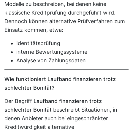
Modelle zu beschreiben, bei denen keine
klassische Kreditprüfung durchgeführt wird.
Dennoch können alternative Prüfverfahren zum
Einsatz kommen, etwa:
Identitätsprüfung
interne Bewertungssysteme
Analyse von Zahlungsdaten
Wie funktioniert Laufband finanzieren trotz
schlechter Bonität?
Der Begriff
Laufband finanzieren trotz
schlechter Bonität
beschreibt Situationen, in
denen Anbieter auch bei eingeschränkter
Kreditwürdigkeit alternative