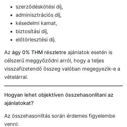
szerződéskötési díj,
adminisztrációs díj,
késedelmi kamat,
biztosítási díj,
előtörlesztési díj.
Az
ágy 0% THM részletre
ajánlatok esetén is
célszerű meggyőződni arról, hogy a teljes
visszafizetendő összeg valóban megegyezik-e a
vételárral.
Hogyan lehet objektíven összehasonlítani az
ajánlatokat?
Az összehasonlítás során érdemes figyelembe
venni: