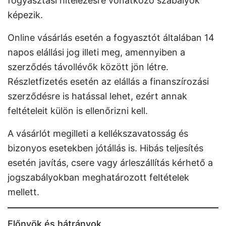
fogyasztási hitelezésre vonatkozó szabályok
képezik.
Online vásárlás esetén a fogyasztót általában 14
napos elállási jog illeti meg, amennyiben a
szerződés távollévők között jön létre.
Részletfizetés esetén az elállás a finanszírozási
szerződésre is hatással lehet, ezért annak
feltételeit külön is ellenőrizni kell.
A vásárlót megilleti a kellékszavatosság és
bizonyos esetekben jótállás is. Hibás teljesítés
esetén javítás, csere vagy árleszállítás kérhető a
jogszabályokban meghatározott feltételek
mellett.
Előnyök és hátrányok