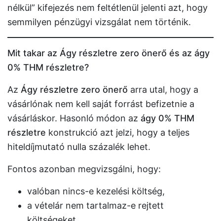
nélkül” kifejezés nem feltétlenül jelenti azt, hogy
semmilyen pénzügyi vizsgálat nem történik.
Mit takar az Ágy részletre zero önerő és az ágy
0% THM részletre?
Az
Ágy részletre zero önerő
arra utal, hogy a
vásárlónak nem kell saját forrást befizetnie a
vásárláskor. Hasonló módon az
ágy 0% THM
részletre
konstrukció azt jelzi, hogy a teljes
hiteldíjmutató nulla százalék lehet.
Fontos azonban megvizsgálni, hogy:
valóban nincs-e kezelési költség,
a vételár nem tartalmaz-e rejtett
költségeket,