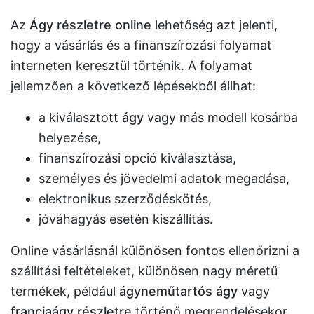
Az
Ágy részletre online
lehetőség azt jelenti,
hogy a vásárlás és a finanszírozási folyamat
interneten keresztül történik. A folyamat
jellemzően a következő lépésekből állhat:
a kiválasztott
ágy
vagy más modell kosárba
helyezése,
finanszírozási opció kiválasztása,
személyes és jövedelmi adatok megadása,
elektronikus szerződéskötés,
jóváhagyás esetén kiszállítás.
Online vásárlásnál különösen fontos ellenőrizni a
szállítási feltételeket, különösen nagy méretű
termékek, például
ágyneműtartós ágy
vagy
franciaágy részletre
történő megrendelésekor.