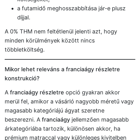
a futamidő meghosszabbítása jár-e plusz
díjjal.
A 0% THM nem feltétlenül jelenti azt, hogy
minden körülmények között nincs
többletköltség.
Mikor lehet releváns a franciaágy részletre
konstrukció?
A
franciaágy részletre
opció gyakran akkor
merül fel, amikor a vásárló nagyobb méretű vagy
magasabb kategóriájú ágyat szeretne
beszerezni. A
franciaágy
jellemzően magasabb
árkategóriába tartozik, különösen akkor, ha
prémium matraccal vagy különleges kivitelben