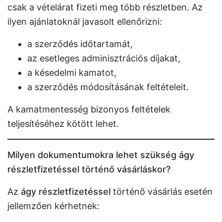
csak a vételárat fizeti meg több részletben. Az
ilyen ajánlatoknál javasolt ellenőrizni:
a szerződés időtartamát,
az esetleges adminisztrációs díjakat,
a késedelmi kamatot,
a szerződés módosításának feltételeit.
A kamatmentesség bizonyos feltételek
teljesítéséhez kötött lehet.
Milyen dokumentumokra lehet szükség ágy
részletfizetéssel történő vásárláskor?
Az
ágy részletfizetéssel
történő vásárlás esetén
jellemzően kérhetnek: