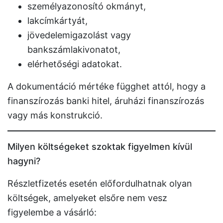
személyazonosító okmányt,
lakcímkártyát,
jövedelemigazolást vagy
bankszámlakivonatot,
elérhetőségi adatokat.
A dokumentáció mértéke függhet attól, hogy a
finanszírozás banki hitel, áruházi finanszírozás
vagy más konstrukció.
Milyen költségeket szoktak figyelmen kívül
hagyni?
Részletfizetés esetén előfordulhatnak olyan
költségek, amelyeket elsőre nem vesz
figyelembe a vásárló: