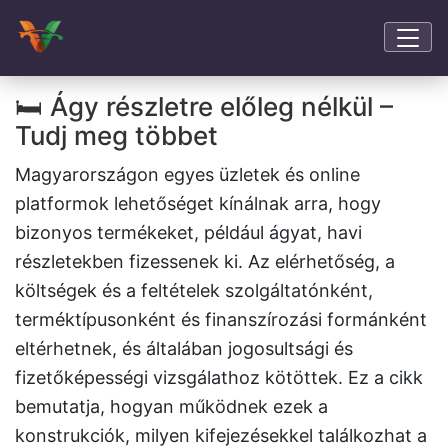
🛏️ Ágy részletre előleg nélkül –
Tudj meg többet
Magyarországon egyes üzletek és online
platformok lehetőséget kínálnak arra, hogy
bizonyos termékeket, például ágyat, havi
részletekben fizessenek ki. Az elérhetőség, a
költségek és a feltételek szolgáltatónként,
terméktípusonként és finanszírozási formánként
eltérhetnek, és általában jogosultsági és
fizetőképességi vizsgálathoz kötöttek. Ez a cikk
bemutatja, hogyan működnek ezek a
konstrukciók, milyen kifejezésekkel találkozhat a