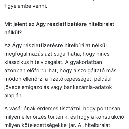
figyelembe venni.
Mit jelent az Ágy részletfizetésre hitelbírálat
nélkül?
Az
Ágy részletfizetésre hitelbírálat nélkül
megfogalmazás azt sugallhatja, hogy nincs
klasszikus hitelvizsgálat. A gyakorlatban
azonban előfordulhat, hogy a szolgáltató más
módon ellenőrzi a fizetőképességet, például
jövedelemigazolás vagy bankszámla-adatok
alapján.
A vásárlónak érdemes tisztázni, hogy pontosan
milyen ellenőrzés történik, és hogy a konstrukció
milyen kötelezettségekkel jár. A „hitelbírálat