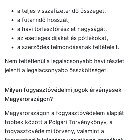
a teljes visszafizetendő összeget,
a futamidő hosszát,
a havi törlesztőrészlet nagyságát,
az esetleges díjakat és pótlékokat,
a szerződés felmondásának feltételeit.
Nem feltétlenül a legalacsonyabb havi részlet
jelenti a legalacsonyabb összköltséget.
Milyen fogyasztóvédelmi jogok érvényesek
Magyarországon?
Magyarországon a fogyasztóvédelem alapját
többek között a Polgári Törvénykönyv, a
fogyasztóvédelmi törvény, valamint a