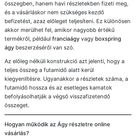
összegben, hanem havi részletekben fizeti meg,
és a vásárláskor nem szükséges kezdő
befizetést, azaz előleget teljesíteni. Ez különösen
akkor merülhet fel, amikor nagyobb értékű
termékről, például
franciaágy
vagy
boxspring
ágy
beszerzéséről van szó.
Az előleg nélküli konstrukció azt jelenti, hogy a
teljes összeg a futamidő alatt kerül
kiegyenlítésre. Ugyanakkor a részletek száma, a
futamidő hossza és az esetleges kamatok
befolyásolhatják a végső visszafizetendő
összeget.
Hogyan működik az Ágy részletre online
vásárlás?