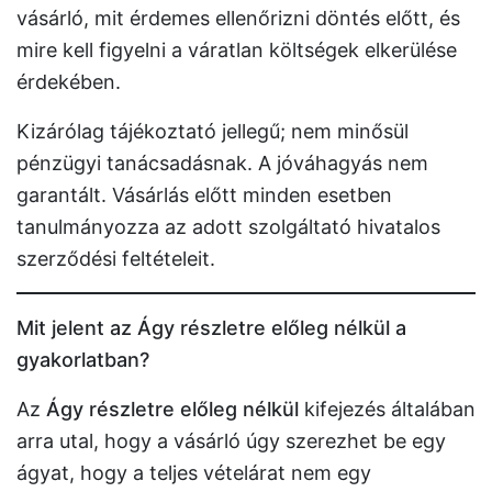
vásárló, mit érdemes ellenőrizni döntés előtt, és
mire kell figyelni a váratlan költségek elkerülése
érdekében.
Kizárólag tájékoztató jellegű; nem minősül
pénzügyi tanácsadásnak. A jóváhagyás nem
garantált. Vásárlás előtt minden esetben
tanulmányozza az adott szolgáltató hivatalos
szerződési feltételeit.
Mit jelent az Ágy részletre előleg nélkül a
gyakorlatban?
Az
Ágy részletre előleg nélkül
kifejezés általában
arra utal, hogy a vásárló úgy szerezhet be egy
ágyat, hogy a teljes vételárat nem egy