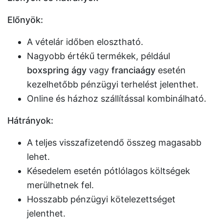
Előnyök:
A vételár időben elosztható.
Nagyobb értékű termékek, például
boxspring ágy
vagy
franciaágy
esetén
kezelhetőbb pénzügyi terhelést jelenthet.
Online és házhoz szállítással kombinálható.
Hátrányok:
A teljes visszafizetendő összeg magasabb
lehet.
Késedelem esetén pótlólagos költségek
merülhetnek fel.
Hosszabb pénzügyi kötelezettséget
jelenthet.