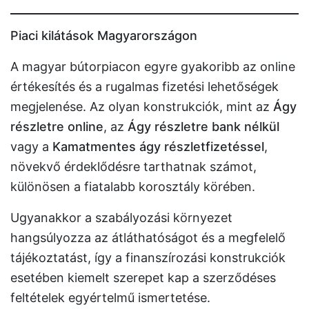
Piaci kilátások Magyarországon
A magyar bútorpiacon egyre gyakoribb az online
értékesítés és a rugalmas fizetési lehetőségek
megjelenése. Az olyan konstrukciók, mint az
Ágy
részletre online
, az
Ágy részletre bank nélkül
vagy a
Kamatmentes ágy részletfizetéssel
,
növekvő érdeklődésre tarthatnak számot,
különösen a fiatalabb korosztály körében.
Ugyanakkor a szabályozási környezet
hangsúlyozza az átláthatóságot és a megfelelő
tájékoztatást, így a finanszírozási konstrukciók
esetében kiemelt szerepet kap a szerződéses
feltételek egyértelmű ismertetése.