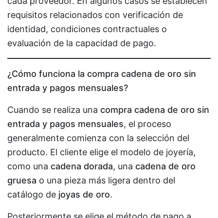
cada proveedor. En algunos casos se establecen
requisitos relacionados con verificación de
identidad, condiciones contractuales o
evaluación de la capacidad de pago.
¿Cómo funciona la compra cadena de oro sin
entrada y pagos mensuales?
Cuando se realiza una
compra cadena de oro sin
entrada y pagos mensuales
, el proceso
generalmente comienza con la selección del
producto. El cliente elige el modelo de joyería,
como una
cadena dorada
, una
cadena de oro
gruesa
o una pieza más ligera dentro del
catálogo de
joyas de oro
.
Posteriormente se elige el método de pago a