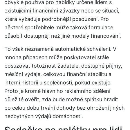
obvykle používá pro nabídky určené lidem s
existujícími finančními závazky nebo se situací,
která vyžaduje podrobnější posouzení. Pro
některé spotřebitele může taková formulace
působit dostupněji než jiné modely financování.
To však neznamená automatické schválení. V
mnoha případech může poskytovatel stále
posuzovat totožnost žadatele, dostupné příjmy,
měsíční výdaje, celkovou finanční stabilitu a
interní historii u společnosti, pokud existuje.
Proto je kromě hlavního reklamního sdělení
důležité ověřit, zda bude možné splátku hradit
po celou dobu trvání dohody bez ohrožení jiných
nezbytných výdajů domácnosti.