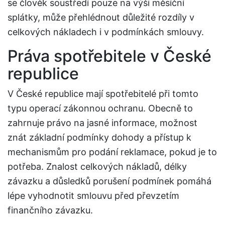
se člověk soustředí pouze na výši měsíční
splátky, může přehlédnout důležité rozdíly v
celkových nákladech i v podmínkách smlouvy.
Práva spotřebitele v České
republice
V České republice mají spotřebitelé při tomto
typu operací zákonnou ochranu. Obecně to
zahrnuje právo na jasné informace, možnost
znát základní podmínky dohody a přístup k
mechanismům pro podání reklamace, pokud je to
potřeba. Znalost celkových nákladů, délky
závazku a důsledků porušení podmínek pomáhá
lépe vyhodnotit smlouvu před převzetím
finančního závazku.