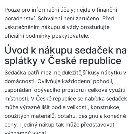
Pouze pro informační účely; nejde o finanční
poradenství. Schválení není zaručeno. Před
uskutečněním nákupu si vždy prostudujte
oficiální podmínky poskytovatele.
Úvod k nákupu sedaček na
splátky v České republice
Sedačka patří mezi nejdůležitější kusy nábytku v
domácnosti. Ovlivňuje každodenní pohodlí,
uspořádání obývacího prostoru i celkové využití
místnosti. V České republice se nabídka sedaček
může výrazně lišit podle velikosti, konstrukce,
použitých materiálů, potahu, designu a konečné
ceny. I jediný nákup tak může představovat
významný výdaj.