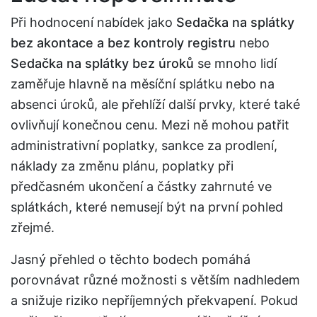
Při hodnocení nabídek jako
Sedačka na splátky
bez akontace a bez kontroly registru
nebo
Sedačka na splátky bez úroků
se mnoho lidí
zaměřuje hlavně na měsíční splátku nebo na
absenci úroků, ale přehlíží další prvky, které také
ovlivňují konečnou cenu. Mezi ně mohou patřit
administrativní poplatky, sankce za prodlení,
náklady za změnu plánu, poplatky při
předčasném ukončení a částky zahrnuté ve
splátkách, které nemusejí být na první pohled
zřejmé.
Jasný přehled o těchto bodech pomáhá
porovnávat různé možnosti s větším nadhledem
a snižuje riziko nepříjemných překvapení. Pokud