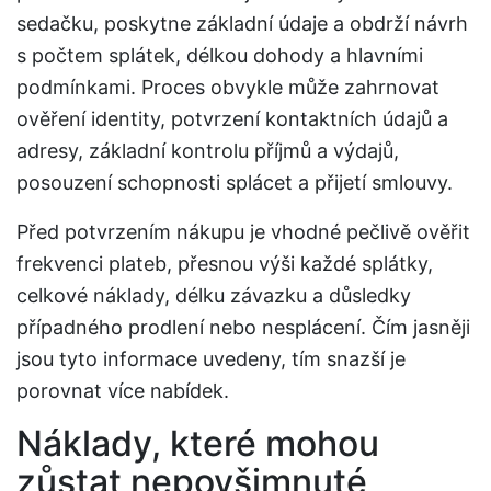
sedačku, poskytne základní údaje a obdrží návrh
s počtem splátek, délkou dohody a hlavními
podmínkami. Proces obvykle může zahrnovat
ověření identity, potvrzení kontaktních údajů a
adresy, základní kontrolu příjmů a výdajů,
posouzení schopnosti splácet a přijetí smlouvy.
Před potvrzením nákupu je vhodné pečlivě ověřit
frekvenci plateb, přesnou výši každé splátky,
celkové náklady, délku závazku a důsledky
případného prodlení nebo nesplácení. Čím jasněji
jsou tyto informace uvedeny, tím snazší je
porovnat více nabídek.
Náklady, které mohou
zůstat nepovšimnuté