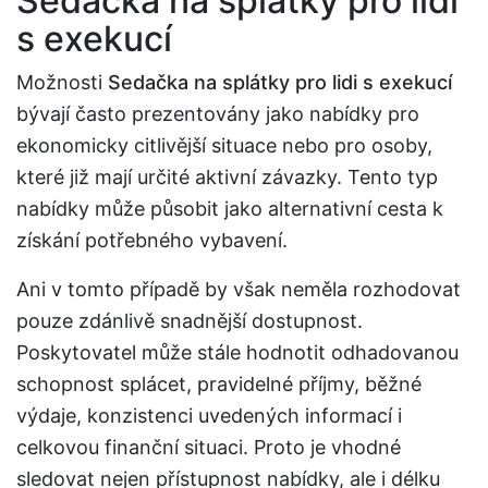
Sedačka na splátky pro lidi
s exekucí
Možnosti
Sedačka na splátky pro lidi s exekucí
bývají často prezentovány jako nabídky pro
ekonomicky citlivější situace nebo pro osoby,
které již mají určité aktivní závazky. Tento typ
nabídky může působit jako alternativní cesta k
získání potřebného vybavení.
Ani v tomto případě by však neměla rozhodovat
pouze zdánlivě snadnější dostupnost.
Poskytovatel může stále hodnotit odhadovanou
schopnost splácet, pravidelné příjmy, běžné
výdaje, konzistenci uvedených informací i
celkovou finanční situaci. Proto je vhodné
sledovat nejen přístupnost nabídky, ale i délku