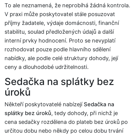
To ale neznamená, že neprobíhá žádná kontrola.
V praxi může poskytovatel stále posuzovat
příjmy žadatele, výdaje domácnosti, finanční
stabilitu, soulad předložených údajů a další
interní prvky hodnocení. Proto se nevyplatí
rozhodovat pouze podle hlavního sdělení
nabídky, ale podle celé struktury dohody, její
ceny a dlouhodobé udržitelnosti.
Sedačka na splátky bez
úroků
Někteří poskytovatelé nabízejí
Sedačka na
splátky bez úroků
, tedy dohody, při nichž je
cena sedačky rozdělena do plateb bez úroků po
určitou dobu nebo někdy po celou dobu trvání