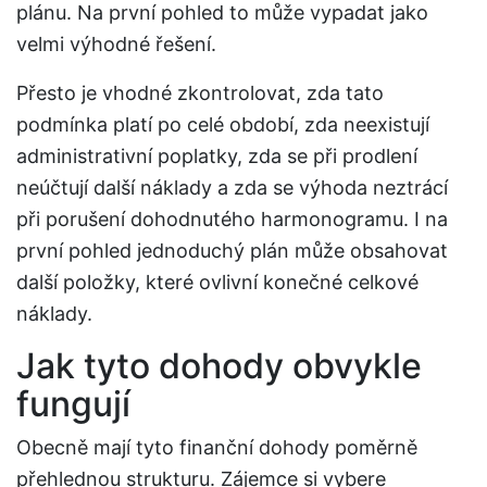
plánu. Na první pohled to může vypadat jako
velmi výhodné řešení.
Přesto je vhodné zkontrolovat, zda tato
podmínka platí po celé období, zda neexistují
administrativní poplatky, zda se při prodlení
neúčtují další náklady a zda se výhoda neztrácí
při porušení dohodnutého harmonogramu. I na
první pohled jednoduchý plán může obsahovat
další položky, které ovlivní konečné celkové
náklady.
Jak tyto dohody obvykle
fungují
Obecně mají tyto finanční dohody poměrně
přehlednou strukturu. Zájemce si vybere