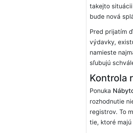
takejto situáci
bude nová spl
Pred prijatím 
výdavky, exis
namieste najmä
sľubujú schvál
Kontrola 
Ponuka
Nábyto
rozhodnutie ni
registrov. To 
tie, ktoré majú