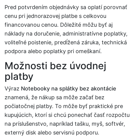
Pred potvrdením objednávky sa oplatí porovnať
cenu pri jednorazovej platbe s celkovou
financovanou cenou. Dôležité môžu byť aj
náklady na doručenie, administratívne poplatky,
voliteľné poistenie, predĺžená záruka, technická
podpora alebo poplatky pri omeškaní.
Možnosti bez úvodnej
platby
Výraz
Notebooky na splátky bez akontácie
znamená, že nákup sa môže začať bez
počiatočnej platby. To môže byť praktické pre
kupujúcich, ktorí si chcú ponechať časť rozpočtu
na príslušenstvo, napríklad tašku, myš, softvér,
externý disk alebo servisnú podporu.