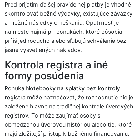
Pred prijatím ďalšej pravidelnej platby je vhodné
skontrolovať bežné výdavky, existujúce záväzky
a možné následky omeškania. Opatrnosť je
namieste najmä pri ponukách, ktoré pôsobia
príliš jednoducho alebo sľubujú schválenie bez
jasne vysvetlených nákladov.
Kontrola registra a iné
formy posúdenia
Ponuka
Notebooky na splátky bez kontroly
registra
môže naznačovať, že rozhodnutie nie je
založené hlavne na tradičnej kontrole úverových
registrov. To môže zaujímať osoby s
obmedzenou úverovou históriou alebo tie, ktoré
majú zložitejší prístup k bežnému financovaniu.