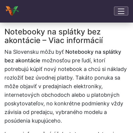
Notebooky na splátky bez
akontácie – Viac informácií
Na Slovensku môžu byť
Notebooky na splátky
bez akontácie
možnosťou pre ľudí, ktorí
potrebujú kúpiť nový notebook a chcú si náklady
rozložiť bez úvodnej platby. Takáto ponuka sa
môže objaviť v predajniach elektroniky,
internetových obchodoch alebo u platobných
poskytovateľov, no konkrétne podmienky vždy
závisia od predajcu, vybraného modelu a
posúdenia kupujúceho.