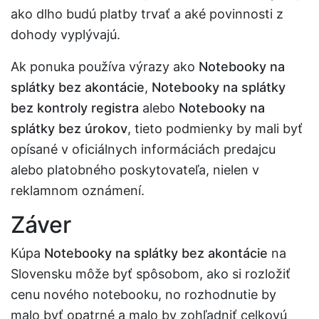
ako dlho budú platby trvať a aké povinnosti z
dohody vyplývajú.
Ak ponuka používa výrazy ako
Notebooky na
splátky bez akontácie
,
Notebooky na splátky
bez kontroly registra
alebo
Notebooky na
splátky bez úrokov
, tieto podmienky by mali byť
opísané v oficiálnych informáciách predajcu
alebo platobného poskytovateľa, nielen v
reklamnom oznámení.
Záver
Kúpa
Notebooky na splátky bez akontácie
na
Slovensku môže byť spôsobom, ako si rozložiť
cenu nového notebooku, no rozhodnutie by
malo byť opatrné a malo by zohľadniť celkovú