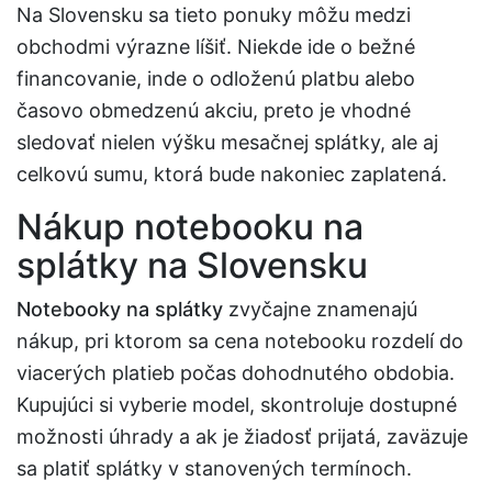
Na Slovensku sa tieto ponuky môžu medzi
obchodmi výrazne líšiť. Niekde ide o bežné
financovanie, inde o odloženú platbu alebo
časovo obmedzenú akciu, preto je vhodné
sledovať nielen výšku mesačnej splátky, ale aj
celkovú sumu, ktorá bude nakoniec zaplatená.
Nákup notebooku na
splátky na Slovensku
Notebooky na splátky
zvyčajne znamenajú
nákup, pri ktorom sa cena notebooku rozdelí do
viacerých platieb počas dohodnutého obdobia.
Kupujúci si vyberie model, skontroluje dostupné
možnosti úhrady a ak je žiadosť prijatá, zaväzuje
sa platiť splátky v stanovených termínoch.