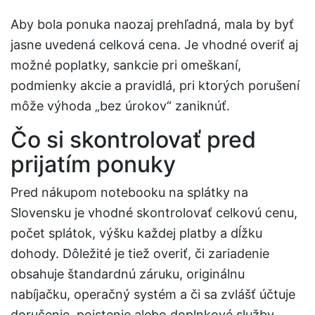
Aby bola ponuka naozaj prehľadná, mala by byť
jasne uvedená celková cena. Je vhodné overiť aj
možné poplatky, sankcie pri omeškaní,
podmienky akcie a pravidlá, pri ktorých porušení
môže výhoda „bez úrokov“ zaniknúť.
Čo si skontrolovať pred
prijatím ponuky
Pred nákupom notebooku na splátky na
Slovensku je vhodné skontrolovať celkovú cenu,
počet splátok, výšku každej platby a dĺžku
dohody. Dôležité je tiež overiť, či zariadenie
obsahuje štandardnú záruku, originálnu
nabíjačku, operačný systém a či sa zvlášť účtuje
doručenie, poistenie alebo doplnkové služby.