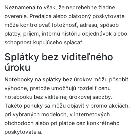
Neznamená to však, že neprebehne žiadne
overenie. Predajca alebo platobný poskytovateľ
môže kontrolovať totožnosť, adresu, spôsob
platby, príjem, internú históriu objednávok alebo
schopnosť kupujúceho splácať.
Splátky bez viditeľného
úroku
Notebooky na splátky bez úrokov
môžu pôsobiť
výhodne, pretože umožňujú rozdeliť cenu
notebooku bez viditeľnej úrokovej sadzby.
Takéto ponuky sa môžu objaviť v promo akciách,
pri vybraných modeloch, v internetových
obchodoch alebo pri platbe cez konkrétneho
poskytovateľa.