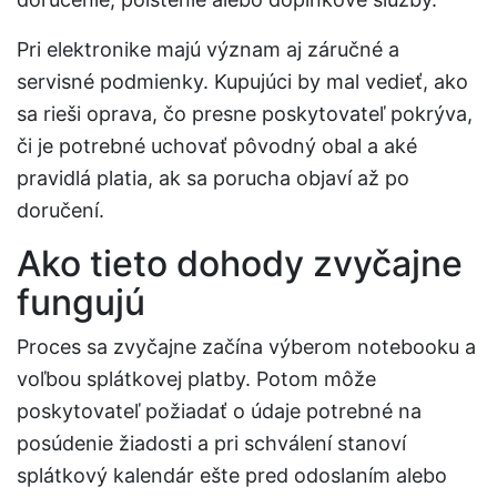
Pri elektronike majú význam aj záručné a
servisné podmienky. Kupujúci by mal vedieť, ako
sa rieši oprava, čo presne poskytovateľ pokrýva,
či je potrebné uchovať pôvodný obal a aké
pravidlá platia, ak sa porucha objaví až po
doručení.
Ako tieto dohody zvyčajne
fungujú
Proces sa zvyčajne začína výberom notebooku a
voľbou splátkovej platby. Potom môže
poskytovateľ požiadať o údaje potrebné na
posúdenie žiadosti a pri schválení stanoví
splátkový kalendár ešte pred odoslaním alebo