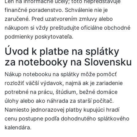
Len na informačné účely; toto nepredstavuje
finančné poradenstvo. Schválenie nie je
zaručené. Pred uzatvorením zmluvy alebo
nákupom si vždy preštudujte oficiálne obchodné
podmienky poskytovateľa.
Úvod k platbe na splátky
za notebooky na Slovensku
Nákup notebooku na splátky môže pomôcť
rozložiť väčší výdavok, najmä ak je zariadenie
potrebné na prácu, štúdium, bežné domáce
úlohy alebo ako náhrada za starší počítač.
Namiesto jednorazovej platby kupujúci hradí
cenu postupne podľa dohodnutého splátkového
kalendára.