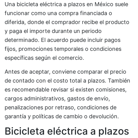
Una bicicleta eléctrica a plazos en México suele
funcionar como una compra financiada o
diferida, donde el comprador recibe el producto
y paga el importe durante un periodo
determinado. El acuerdo puede incluir pagos
fijos, promociones temporales o condiciones
específicas según el comercio.
Antes de aceptar, conviene comparar el precio
de contado con el costo total a plazos. También
es recomendable revisar si existen comisiones,
cargos administrativos, gastos de envío,
penalizaciones por retraso, condiciones de
garantía y políticas de cambio o devolución.
Bicicleta eléctrica a plazos