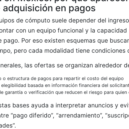
 adquisición en pagos
uipos de cómputo suele depender del ingreso 
ontar con un equipo funcional y la capacidad
 pago. Por eso existen esquemas que buscan 
empo, pero cada modalidad tiene condiciones d
nerales, las ofertas se organizan alrededor de
o o estructura de pagos para repartir el costo del equipo
elegibilidad basada en información financiera del solicitan
 garantía o verificación que reducen el riesgo para quien 
as bases ayuda a interpretar anuncios y evi
tre “pago diferido”, “arrendamiento”, “suscrip
ades”.