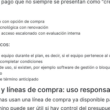
 pago que no siempre se presentan como “cr
o con opción de compra
ecnológica con renovación
 acceso escalonado con evaluación interna
icos:
equipo durante el plan, es decir, si el equipo pertenece al
a completar condiciones
 de uso, si existen, por ejemplo software de gestión o bloq
to
e término anticipado
s y líneas de compra: uso respons
as usan una línea de compra ya disponible par
ino puede ser útil si hay control del presupu