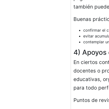
también puede 
Buenas práctic
confirmar el 
evitar acumul
contemplar u
4) Apoyos 
En ciertos con
docentes o pro
educativas, or
para todo perf
Puntos de revi