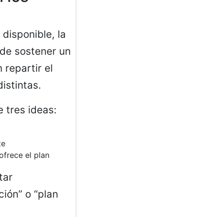
disponible, la
 de sostener un
repartir el
istintas.
 tres ideas:
te
ofrece el plan
tar
ción” o “plan