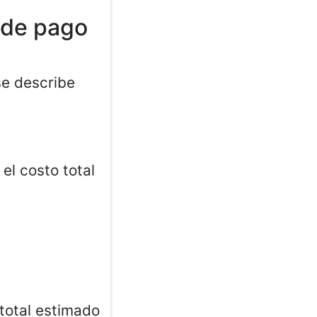
 de pago
se describe
el costo total
 total estimado