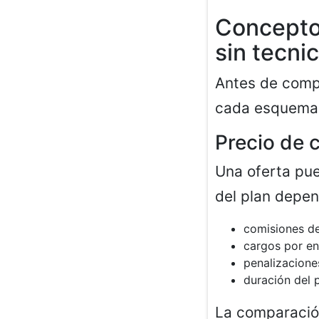
Concepto
sin tecni
Antes de compa
cada esquema
Precio de c
Una oferta pue
del plan depen
comisiones de
cargos por env
penalizacione
duración del 
La comparación