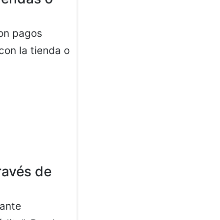
con pagos
con la tienda o
ravés de
iante