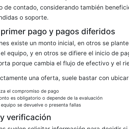
io de contado, considerando también benefic
ndidas o soporte.
primer pago y pagos diferidos
nes existe un monto inicial, en otros se plant
 el equipo, y en otros se difiere el inicio de p
rta porque cambia el flujo de efectivo y el ri
ectamente una oferta, suele bastar con ubicar
za el compromiso de pago
monto es obligatorio o depende de la evaluación
l equipo se devuelve o presenta fallas
y verificación
s suelen solicitar información para decidir si