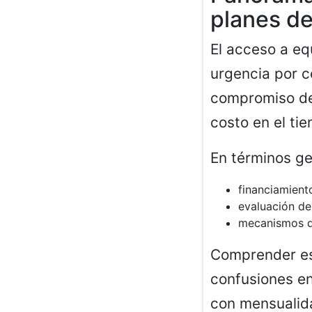
planes de
El acceso a eq
urgencia por c
compromiso de
costo en el ti
En términos ge
financiamient
evaluación de 
mecanismos de
Comprender est
confusiones en
con mensualid