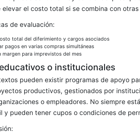
elevar el costo total si se combina con otra
as de evaluación:
costo total del diferimiento y cargos asociados
ar pagos en varias compras simultáneas
n margen para imprevistos del mes
educativos o institucionales
textos pueden existir programas de apoyo pa
yectos productivos, gestionados por instituc
ganizaciones o empleadores. No siempre está
il y pueden tener cupos o condiciones de pe
sión: