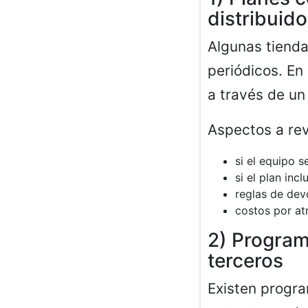
distribuid
Algunas tiend
periódicos. En
a través de un
Aspectos a rev
si el equipo 
si el plan inc
reglas de dev
costos por at
2) Program
terceros
Existen progra