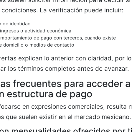
 condiciones. La verificación puede incluir:
 de identidad
 ingresos o actividad económica
omportamiento de pago con terceros, cuando existe
de domicilio o medios de contacto
ertas explican lo anterior con claridad, por l
ar los términos completos antes de avanzar.
vas frecuentes para acceder a
n estructura de pago
focarse en expresiones comerciales, resulta m
s que suelen existir en el mercado mexicano.
con mensualidades ofrecidos por t