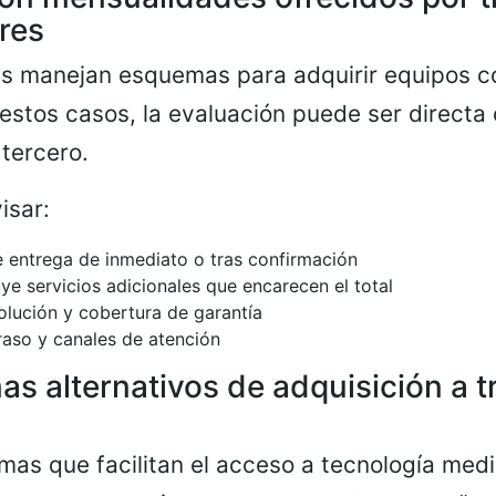
ores
as manejan esquemas para adquirir equipos 
 estos casos, la evaluación puede ser directa 
 tercero.
isar:
se entrega de inmediato o tras confirmación
luye servicios adicionales que encarecen el total
olución y cobertura de garantía
raso y canales de atención
as alternativos de adquisición a t
mas que facilitan el acceso a tecnología med