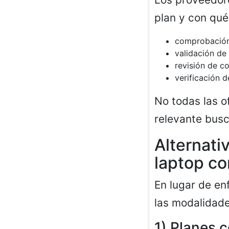
plan y con qué
comprobación
validación de
revisión de c
verificación 
No todas las of
relevante busc
Alternati
laptop co
En lugar de en
las modalidade
1) Planes 